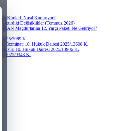
a Kimleri, Nasıl Kurtarıyor?
e Getirdiği Değişiklikler (Temmuz 2026)
? IBAN Mağdurlarına 12. Yargı Paketi Ne Getiriyor?
si 2025/7089 K.
ddi Tazminat: 10. Hukuk Dairesi 2025/13608 K.
r Kusur: 10. Hukuk Dairesi 2025/13906 K.
resi 2025/9343 K.