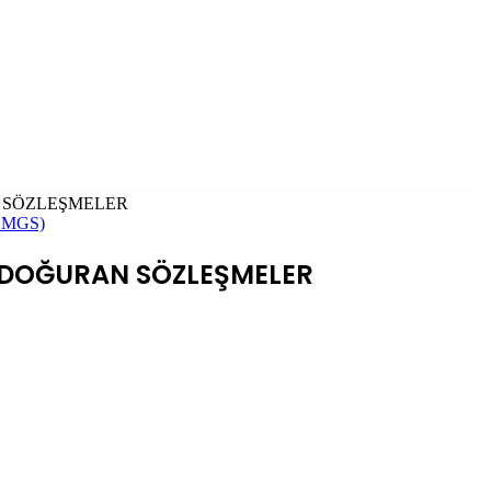
 SÖZLEŞMELER
(HMGS)
 DOĞURAN SÖZLEŞMELER