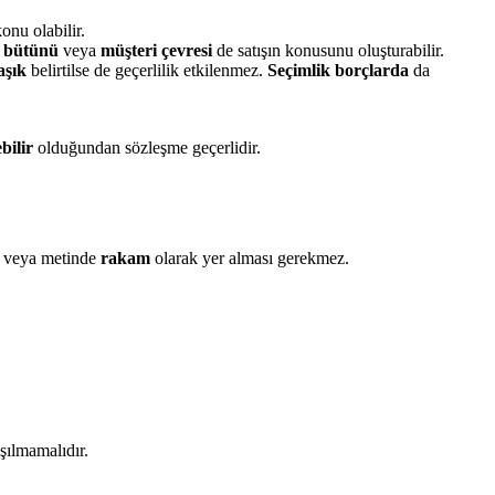
onu olabilir.
 bütünü
veya
müşteri çevresi
de satışın konusunu oluşturabilir.
aşık
belirtilse de geçerlilik etkilenmez.
Seçimlik borçlarda
da
bilir
olduğundan sözleşme geçerlidir.
fte veya metinde
rakam
olarak yer alması gerekmez.
şılmamalıdır.