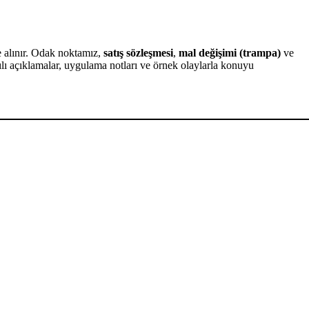
lınır. Odak noktamız,
satış sözleşmesi
,
mal değişimi (trampa)
ve
ıntılı açıklamalar, uygulama notları ve örnek olaylarla konuyu