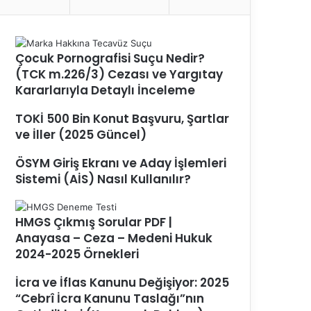
Çocuk Pornografisi Suçu Nedir?
(TCK m.226/3) Cezası ve Yargıtay
Kararlarıyla Detaylı İnceleme
TOKİ 500 Bin Konut Başvuru, Şartlar
ve İller (2025 Güncel)
ÖSYM Giriş Ekranı ve Aday İşlemleri
Sistemi (AİS) Nasıl Kullanılır?
HMGS Çıkmış Sorular PDF |
Anayasa – Ceza – Medeni Hukuk
2024-2025 Örnekleri
İcra ve İflas Kanunu Değişiyor: 2025
“Cebrî İcra Kanunu Taslağı”nın