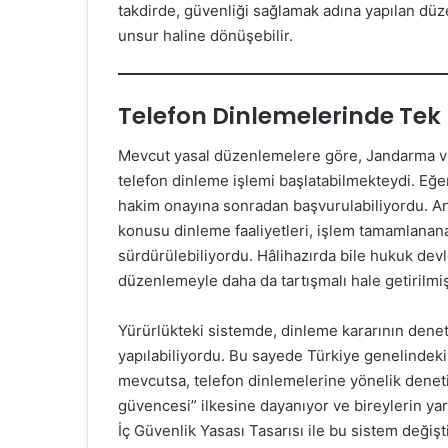
takdirde, güvenliği sağlamak adına yapılan düz
unsur haline dönüşebilir.
Telefon Dinlemelerinde Tek
Mevcut yasal düzenlemelere göre, Jandarma ve E
telefon dinleme işlemi başlatabilmekteydi. Eğer
hakim onayına sonradan başvurulabiliyordu. A
konusu dinleme faaliyetleri, işlem tamamlanana
sürdürülebiliyordu. Hâlihazırda bile hukuk dev
düzenlemeyle daha da tartışmalı hale getirilmiş
Yürürlükteki sistemde, dinleme kararının deneti
yapılabiliyordu. Bu sayede Türkiye genelindeki
mevcutsa, telefon dinlemelerine yönelik deneti
güvencesi” ilkesine dayanıyor ve bireylerin ya
İç Güvenlik Yasası Tasarısı ile bu sistem değiş