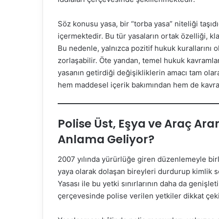
Söz konusu yasa, bir “torba yasa” niteliği taşıdı
içermektedir. Bu tür yasaların ortak özelliği, k
Bu nedenle, yalnızca pozitif hukuk kurallarını
zorlaşabilir. Öte yandan, temel hukuk kavraml
yasanın getirdiği değişikliklerin amacı tam ola
hem maddesel içerik bakımından hem de kavra
Polise Üst, Eşya ve Araç Ara
Anlama Geliyor?
2007 yılında yürürlüğe giren düzenlemeyle birli
yaya olarak dolaşan bireyleri durdurup kimlik
Yasası ile bu yetki sınırlarının daha da genişle
çerçevesinde polise verilen yetkiler dikkat çeki