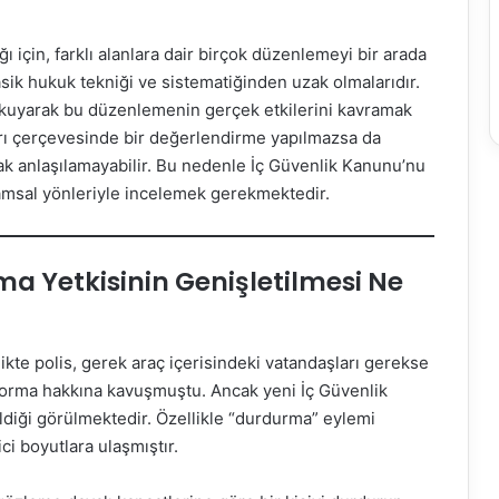
ğı için, farklı alanlara dair birçok düzenlemeyi bir arada
lasik hukuk tekniği ve sistematiğinden uzak olmalarıdır.
 okuyarak bu düzenlemenin gerçek etkilerini kavramak
arı çerçevesinde bir değerlendirme yapılmazsa da
rak anlaşılamayabilir. Bu nedenle İç Güvenlik Kanunu’nu
msal yönleriyle incelemek gerekmektedir.
ma Yetkisinin Genişletilmesi Ne
kte polis, gerek araç içerisindeki vatandaşları gerekse
 sorma hakkına kavuşmuştu. Ancak yeni İç Güvenlik
tildiği görülmektedir. Özellikle “durdurma” eylemi
ci boyutlara ulaşmıştır.