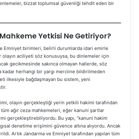
enlemeler, bizzat toplumsal güvenliği tehdit eden bir
 Mahkeme Yetkisi Ne Getiriyor?
mniyet birimleri, belirli durumlarda idari emirle
 olayın aciliyeti söz konusuysa, bu dinlemeler için
ncak gecikmesinde sakınca olmayan hallerde, söz
 kadar herhangi bir yargı merciine bildirilmeden
leti ilkesiyle bağdaşmayan bu sistem, yeni
tir.
mi, olayın gerçekleştiği yerin yetkili hakimi tarafından
 tüm ağır ceza mahkemeleri, eğer kanuni şartlar
mi gerçekleştirebiliyordu. Bu yapı, “kanuni hakim
rgısal denetime erişimini güvence altına alıyordu. Ancak
tirildi. Artık Jandarma ve Emniyet tarafından yapılan tüm