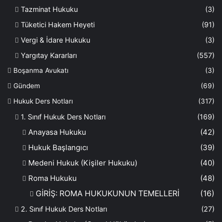
Tazminat Hukuku
(3)
Tüketici Hakem Heyeti
(91)
Vergi & İdare Hukuku
(3)
Yargıtay Kararları
(557)
Boşanma Avukatı
(3)
Gündem
(69)
Hukuk Ders Notları
(317)
1. Sınıf Hukuk Ders Notları
(169)
Anayasa Hukuku
(42)
Hukuk Başlangıcı
(39)
Medeni Hukuk (Kişiler Hukuku)
(40)
Roma Hukuku
(48)
GİRİŞ: ROMA HUKUKUNUN TEMELLERİ
(16)
2. Sınıf Hukuk Ders Notları
(27)