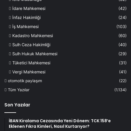
İdare Mahkemesi
(42)
İnfaz Hakimliği
(24)
İş Mahkemesi
(103)
Kadastro Mahkemesi
(60)
Sulh Ceza Hakimliği
(40)
Sulh Hukuk Mahkemesi
(29)
Tüketici Mahkemesi
(31)
Vergi Mahkemesi
(41)
otomotik paylaşım
(22)
Tüm Yazılar
(1.134)
Son Yazılar
İBAN Kiralama Cezasında Yeni Dönem: TCK 158’e
Eklenen Fıkra Kimleri, Nasıl Kurtarıyor?