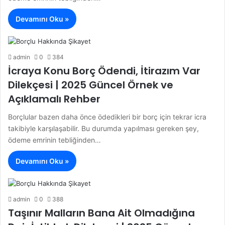
Devamını Oku »
admin
0
384
İcraya Konu Borç Ödendi, İtirazım Var
Dilekçesi | 2025 Güncel Örnek ve
Açıklamalı Rehber
Borçlular bazen daha önce ödedikleri bir borç için tekrar icra
takibiyle karşılaşabilir. Bu durumda yapılması gereken şey,
ödeme emrinin tebliğinden…
Devamını Oku »
admin
0
388
Taşınır Malların Bana Ait Olmadığına