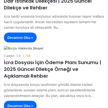
Dair İstihkak Dilekçesi | 2025 Güncel
Dilekçe ve Rehber
İcra takibi sırasında borçlunun adresinde bulunan taşınır mallara
haciz uygulanabilir. Ancak haczedilen eşyaların tamamı her
zaman borçluya ait olmayabilir. Bu…
Devamını Oku »
admin
0
738
İcra Dosyası İçin Ödeme Planı Sunumu |
2025 Güncel Dilekçe Örneği ve
Açıklamalı Rehber
İcra dosyasında borçlu tarafından gönüllü ödeme iradesi
gösterilerek sunulan ödeme planı, borcun taksitlendirilerek
yapılandırılmasını amaçlar. Bu plan, alacaklıya veya icra…
Devamını Oku »