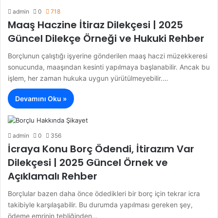
admin
0
718
Maaş Haczine İtiraz Dilekçesi | 2025
Güncel Dilekçe Örneği ve Hukuki Rehber
Borçlunun çalıştığı işyerine gönderilen maaş haczi müzekkeresi
sonucunda, maaşından kesinti yapılmaya başlanabilir. Ancak bu
işlem, her zaman hukuka uygun yürütülmeyebilir.…
Devamını Oku »
admin
0
356
İcraya Konu Borç Ödendi, İtirazım Var
Dilekçesi | 2025 Güncel Örnek ve
Açıklamalı Rehber
Borçlular bazen daha önce ödedikleri bir borç için tekrar icra
takibiyle karşılaşabilir. Bu durumda yapılması gereken şey,
ödeme emrinin tebliğinden…