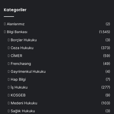
Kategoriler
Alanlarımız
(2)
Bilgi Bankası
(1.545)
Borçlar Hukuku
(3)
Ceza Hukuku
(373)
CİMER
(59)
Frenchasıng
(49)
Gayrimenkul Hukuku
(4)
Hap Bilgi
(7)
İş Hukuku
(277)
KOSGEB
(9)
Medeni Hukuku
(103)
Sağlık Hukuku
(3)