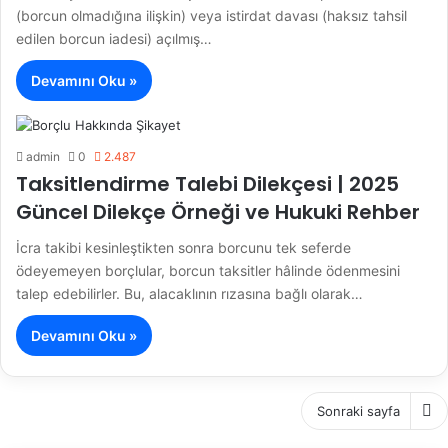
(borcun olmadığına ilişkin) veya istirdat davası (haksız tahsil
edilen borcun iadesi) açılmış…
Devamını Oku »
admin
0
2.487
Taksitlendirme Talebi Dilekçesi | 2025
Güncel Dilekçe Örneği ve Hukuki Rehber
İcra takibi kesinleştikten sonra borcunu tek seferde
ödeyemeyen borçlular, borcun taksitler hâlinde ödenmesini
talep edebilirler. Bu, alacaklının rızasına bağlı olarak…
Devamını Oku »
Sonraki sayfa