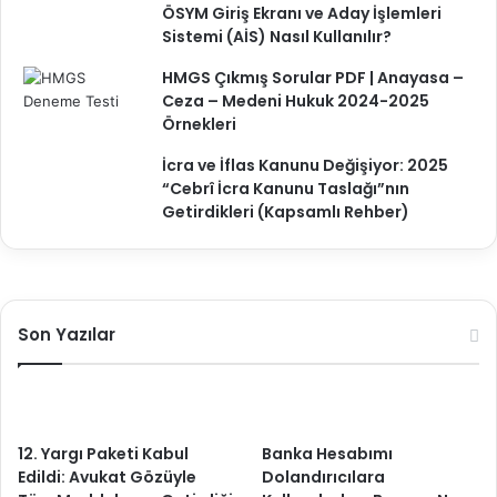
ÖSYM Giriş Ekranı ve Aday İşlemleri
Sistemi (AİS) Nasıl Kullanılır?
HMGS Çıkmış Sorular PDF | Anayasa –
Ceza – Medeni Hukuk 2024-2025
Örnekleri
İcra ve İflas Kanunu Değişiyor: 2025
“Cebrî İcra Kanunu Taslağı”nın
Getirdikleri (Kapsamlı Rehber)
Son Yazılar
12. Yargı Paketi Kabul
Banka Hesabımı
Edildi: Avukat Gözüyle
Dolandırıcılara