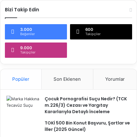
Bizi Takip Edin
3.000
600
Beğeniler
Takipçiler
9.000
Takipçiler
Popüler
Son Eklenen
Yorumlar
Çocuk Pornografisi Suçu Nedir? (TCK
m.226/3) Cezası ve Yargıtay
Kararlarıyla Detaylı İnceleme
TOKİ 500 Bin Konut Başvuru, Şartlar ve
İller (2025 Güncel)