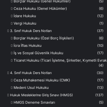
Borçlar Hukuku (Genel Hükümler)
(5)
Ceza Hukuku (Genel Hükümler)
(6)
İdare Hukuku
(12)
Vergi Hukuku
(1)
3. Sınıf Hukuk Ders Notları
(37)
Borçlar Hukuku (Özel Borç İlişkileri)
(6)
İcra İflas Hukuku
(10)
İş ve Sosyal Güvenlik Hukuku
(17)
Ticaret Hukuku (Ticari İşletme, Şirketler, Kıymetli Evrak
(4)
4. Sınıf Hukuk Ders Notları
(30)
Ceza Muhakemesi Hukuku (CMK)
(17)
Medeni Usul Hukuku
(13)
Hukuk Mesleklerine Giriş Sınavı (HMGS)
(137)
HMGS Deneme Sınavları
(5)