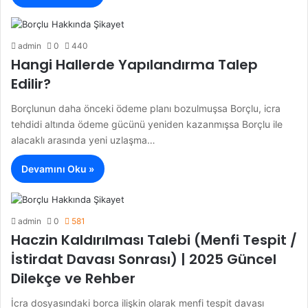
admin
0
440
Hangi Hallerde Yapılandırma Talep
Edilir?
Borçlunun daha önceki ödeme planı bozulmuşsa Borçlu, icra
tehdidi altında ödeme gücünü yeniden kazanmışsa Borçlu ile
alacaklı arasında yeni uzlaşma…
Devamını Oku »
admin
0
581
Haczin Kaldırılması Talebi (Menfi Tespit /
İstirdat Davası Sonrası) | 2025 Güncel
Dilekçe ve Rehber
İcra dosyasındaki borca ilişkin olarak menfi tespit davası