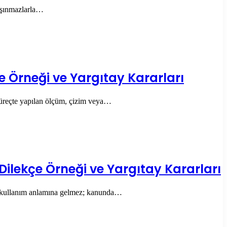
taşınmazlarla…
e Örneği ve Yargıtay Kararları
u süreçte yapılan ölçüm, çizim veya…
 Dilekçe Örneği ve Yargıtay Kararları
iili kullanım anlamına gelmez; kanunda…