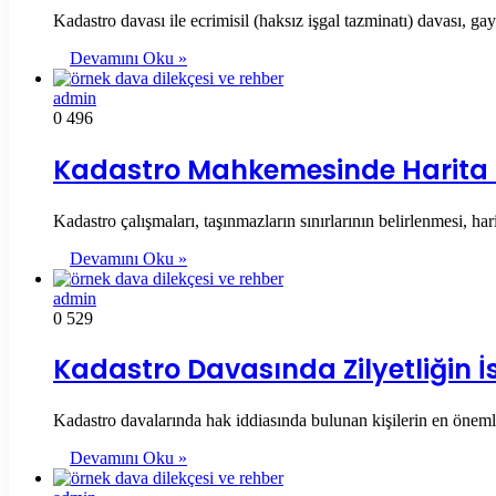
Kadastro davası ile ecrimisil (haksız işgal tazminatı) davası, 
Devamını Oku »
admin
0
496
Kadastro Mahkemesinde Harita Çiz
Kadastro çalışmaları, taşınmazların sınırlarının belirlenmesi, h
Devamını Oku »
admin
0
529
Kadastro Davasında Zilyetliğin İs
Kadastro davalarında hak iddiasında bulunan kişilerin en önemli
Devamını Oku »