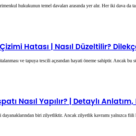
gayrimenkul hukukunun temel davaları arasında yer alır. Her iki dava da 
imi Hatası | Nasıl Düzeltilir? Dilekç
aritalanması ve tapuya tescili açısından hayati öneme sahiptir. Ancak b
patı Nasıl Yapılır? | Detaylı Anlatım,
 dayanaklarından biri zilyetliktir. Ancak zilyetlik kavramı yalnızca f