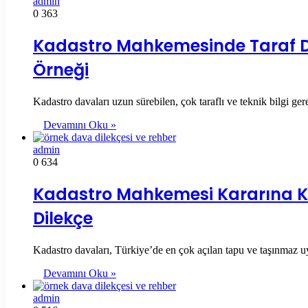
admin
0
363
Kadastro Mahkemesinde Taraf Değ
Örneği
Kadastro davaları uzun sürebilen, çok taraflı ve teknik bilgi ger
Devamını Oku »
admin
0
634
Kadastro Mahkemesi Kararına Kar
Dilekçe
Kadastro davaları, Türkiye’de en çok açılan tapu ve taşınmaz 
Devamını Oku »
admin