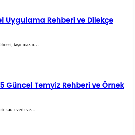
el Uygulama Rehberi ve Dilekçe
in ölmesi, taşınmazın…
25 Güncel Temyiz Rehberi ve Örnek
bir karar verir ve…