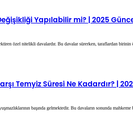
işikliği Yapılabilir mi? | 2025 Günc
ektiren özel nitelikli davalardır. Bu davalar sürerken, taraflardan birin
şı Temyiz Süresi Ne Kadardır? | 20
uyuşmazlıklarının başında gelmektedir. Bu davaların sonunda mahkeme 