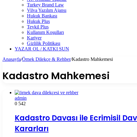
Turkey Brand Law
Vilva Yazılım Ajansı
Hukuk Bankası
Hukuk Plus
Tevkil Plus
Kullanım Koşulları
Kariyer
Gizlilik Politikası
YAZAR OL / KATKI SUN
Anasayfa
/
Örnek Dilekçe & Rehber
/
Kadastro Mahkemesi
Kadastro Mahkemesi
admin
0
542
Kadastro Davası ile Ecrimisil Da
Kararları