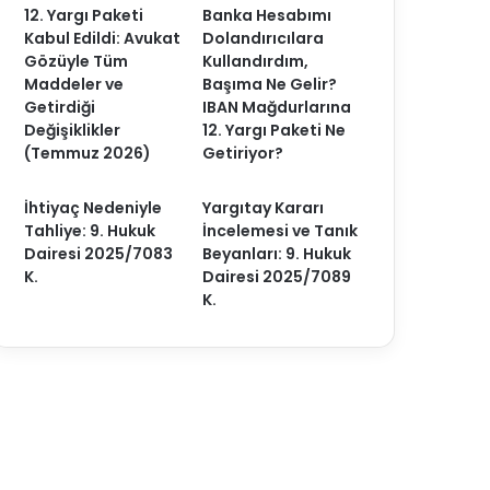
12. Yargı Paketi
Banka Hesabımı
Kabul Edildi: Avukat
Dolandırıcılara
Gözüyle Tüm
Kullandırdım,
Maddeler ve
Başıma Ne Gelir?
Getirdiği
IBAN Mağdurlarına
Değişiklikler
12. Yargı Paketi Ne
(Temmuz 2026)
Getiriyor?
İhtiyaç Nedeniyle
Yargıtay Kararı
Tahliye: 9. Hukuk
İncelemesi ve Tanık
Dairesi 2025/7083
Beyanları: 9. Hukuk
K.
Dairesi 2025/7089
K.