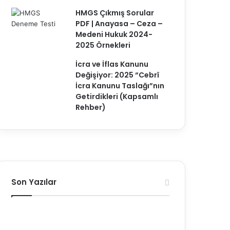
HMGS Çıkmış Sorular
PDF | Anayasa – Ceza –
Medeni Hukuk 2024-
2025 Örnekleri
İcra ve İflas Kanunu
Değişiyor: 2025 “Cebrî
İcra Kanunu Taslağı”nın
Getirdikleri (Kapsamlı
Rehber)
Son Yazılar