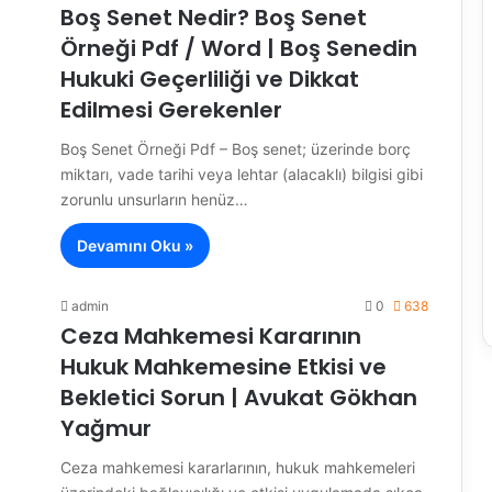
Boş Senet Nedir? Boş Senet
Örneği Pdf / Word | Boş Senedin
Hukuki Geçerliliği ve Dikkat
Edilmesi Gerekenler
Boş Senet Örneği Pdf – Boş senet; üzerinde borç
miktarı, vade tarihi veya lehtar (alacaklı) bilgisi gibi
zorunlu unsurların henüz…
Devamını Oku »
admin
0
638
Ceza Mahkemesi Kararının
Hukuk Mahkemesine Etkisi ve
Bekletici Sorun | Avukat Gökhan
Yağmur
Ceza mahkemesi kararlarının, hukuk mahkemeleri