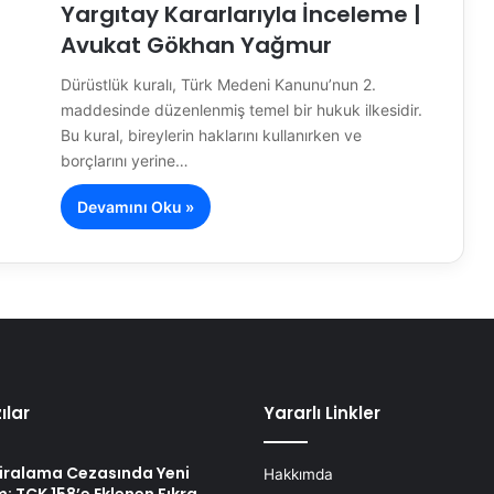
Yargıtay Kararlarıyla İnceleme |
Avukat Gökhan Yağmur
Dürüstlük kuralı, Türk Medeni Kanunu’nun 2.
maddesinde düzenlenmiş temel bir hukuk ilkesidir.
Bu kural, bireylerin haklarını kullanırken ve
borçlarını yerine…
Devamını Oku »
ılar
Yararlı Linkler
Kiralama Cezasında Yeni
Hakkımda