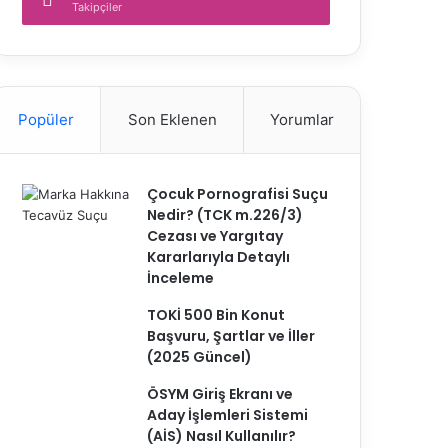
Takipçiler
Popüler
Son Eklenen
Yorumlar
Çocuk Pornografisi Suçu
Nedir? (TCK m.226/3)
Cezası ve Yargıtay
Kararlarıyla Detaylı
İnceleme
TOKİ 500 Bin Konut
Başvuru, Şartlar ve İller
(2025 Güncel)
ÖSYM Giriş Ekranı ve
Aday İşlemleri Sistemi
(AİS) Nasıl Kullanılır?