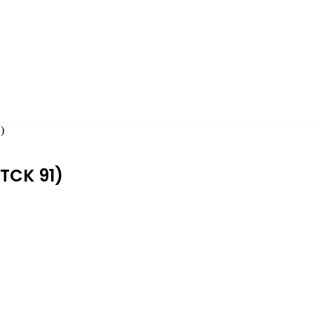
)
(TCK 91)