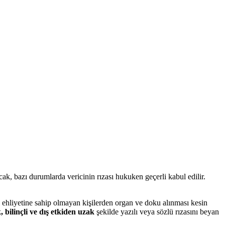
ak, bazı durumlarda vericinin rızası hukuken geçerli kabul edilir.
l ehliyetine sahip olmayan kişilerden organ ve doku alınması kesin
 bilinçli ve dış etkiden uzak
şekilde yazılı veya sözlü rızasını beyan