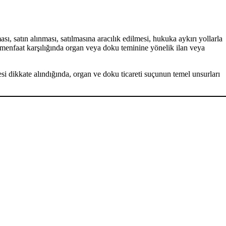
, satın alınması, satılmasına aracılık edilmesi, hukuka aykırı yollarla
di menfaat karşılığında organ veya doku teminine yönelik ilan veya
si dikkate alındığında, organ ve doku ticareti suçunun temel unsurları