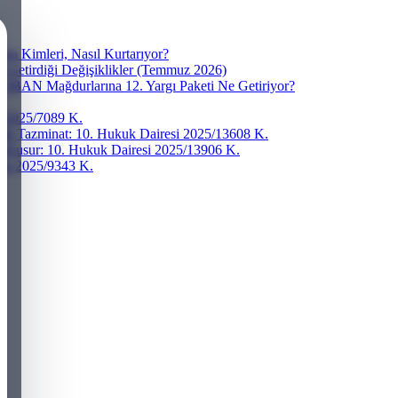
a Kimleri, Nasıl Kurtarıyor?
e Getirdiği Değişiklikler (Temmuz 2026)
? IBAN Mağdurlarına 12. Yargı Paketi Ne Getiriyor?
si 2025/7089 K.
ddi Tazminat: 10. Hukuk Dairesi 2025/13608 K.
r Kusur: 10. Hukuk Dairesi 2025/13906 K.
resi 2025/9343 K.