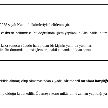
2238 sayılı Kanun hükümleriyle belirlenmiştir.
 vasiyetle
belirtmişse, bu doğrultuda işlem yapılabilir. Aksi halde, ölüm
 kaza sonucu vücudu harap olan bir kişinin yanında yakınları
bilir. Bu durumda otopsi işlemleri, nakil tamamlandıktan sonra
ekilde alınmış olup olmamasından ziyade,
bir maddi menfaat karşılığı
hip olduğu kabul edilir. Ödemeye konu miktarın ne zaman yapıldığı ya