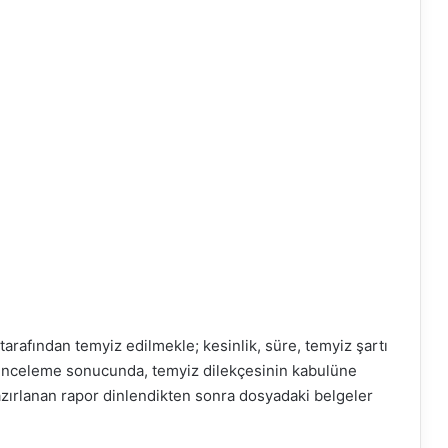
tarafından temyiz edilmekle; kesinlik, süre, temyiz şartı
n inceleme sonucunda, temyiz dilekçesinin kabulüne
hazırlanan rapor dinlendikten sonra dosyadaki belgeler