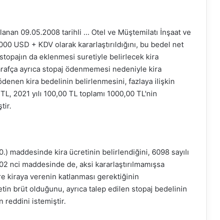
alanan 09.05.2008 tarihli … Otel ve Müştemilatı İnşaat ve
000 USD + KDV olarak kararlaştırıldığını, bu bedel net
topajın da eklenmesi suretiyle belirlecek kira
arafça ayrıca stopaj ödenmemesi nedeniyle kira
ödenen kira bedelinin belirlenmesini, fazlaya ilişkin
 TL, 2021 yılı 100,00 TL toplamı 1000,00 TL'nin
tir.
10.) maddesinde kira ücretinin belirlendiğini, 6098 sayılı
02 nci maddesinde de, aksi kararlaştırılmamışsa
ere kiraya verenin katlanması gerektiğinin
tin brüt olduğunu, ayrıca talep edilen stopaj bedelinin
reddini istemiştir.