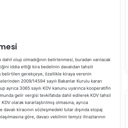
rmesi
n dahil olup olmadığının belirlenmesi, buradan varılacak
ni iddia ettiği kira bedelinin davalıdan tahsili
 belirtilen gerekçeye, özellikle kiraya verenin
melerinden 2009/14594 sayılı Bakanlar Kurulu kararı
olup ayrıca 3065 sayılı KDV kanunu uyarınca kooperatifin
umunda gelir vergisi tevkifatıda dahil edilerek KDV tahsil
KDV olarak kararlaştırılmış olmasına, ayrıca
 davalı kiracının sözleşmedeki tutar dışında stopaj
ılmasına göre, davacı vekilinin temyiz itirazlarının