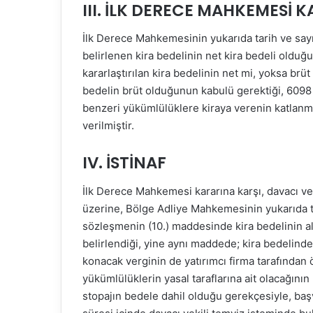
III. İLK DERECE MAHKEMESİ K
İlk Derece Mahkemesinin yukarıda tarih ve sayıs
belirlenen kira bedelinin net kira bedeli olduğ
kararlaştırılan kira bedelinin net mi, yoksa brü
bedelin brüt olduğunun kabulü gerektiği, 6098
benzeri yükümlülüklere kiraya verenin katlanma
verilmiştir.
IV. İSTİNAF
İlk Derece Mahkemesi kararına karşı, davacı ve
üzerine, Bölge Adliye Mahkemesinin yukarıda tari
sözleşmenin (10.) maddesinde kira bedelinin al
belirlendiği, yine aynı maddede; kira bedelind
konacak verginin de yatırımcı firma tarafından 
yükümlülüklerin yasal taraflarına ait olacağının 
stopajın bedele dahil olduğu gerekçesiyle, baş