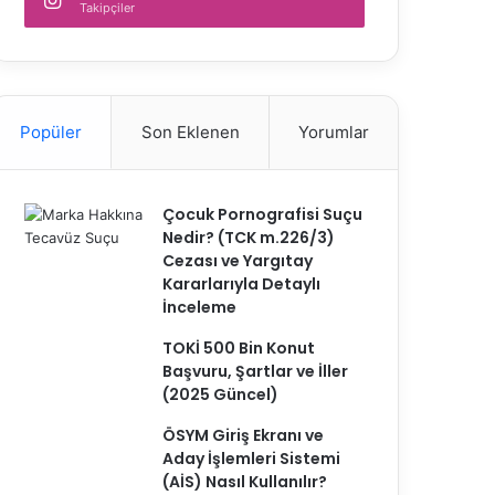
Takipçiler
Popüler
Son Eklenen
Yorumlar
Çocuk Pornografisi Suçu
Nedir? (TCK m.226/3)
Cezası ve Yargıtay
Kararlarıyla Detaylı
İnceleme
TOKİ 500 Bin Konut
Başvuru, Şartlar ve İller
(2025 Güncel)
ÖSYM Giriş Ekranı ve
Aday İşlemleri Sistemi
(AİS) Nasıl Kullanılır?