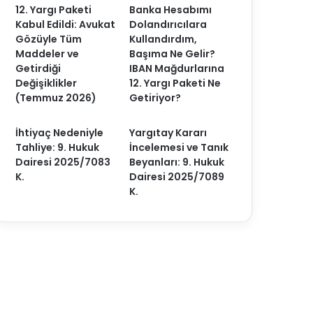
12. Yargı Paketi
Banka Hesabımı
Kabul Edildi: Avukat
Dolandırıcılara
Gözüyle Tüm
Kullandırdım,
Maddeler ve
Başıma Ne Gelir?
Getirdiği
IBAN Mağdurlarına
Değişiklikler
12. Yargı Paketi Ne
(Temmuz 2026)
Getiriyor?
İhtiyaç Nedeniyle
Yargıtay Kararı
Tahliye: 9. Hukuk
İncelemesi ve Tanık
Dairesi 2025/7083
Beyanları: 9. Hukuk
K.
Dairesi 2025/7089
K.