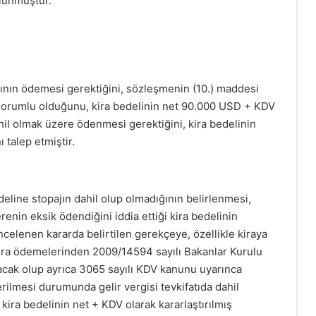
ulunmuştur.
lının ödemesi gerektiğini, sözleşmenin (10.) maddesi
sorumlu olduğunu, kira bedelinin net 90.000 USD + KDV
il olmak üzere ödenmesi gerektiğini, kira bedelinin
 talep etmiştir.
eline stopajın dahil olup olmadığının belirlenmesi,
enin eksik ödendiğini iddia ettiği kira bedelinin
incelenen kararda belirtilen gerekçeye, özellikle kiraya
 kira ödemelerinden 2009/14594 sayılı Bakanlar Kurulu
nacak olup ayrıca 3065 sayılı KDV kanunu uyarınca
verilmesi durumunda gelir vergisi tevkifatıda dahil
ira bedelinin net + KDV olarak kararlaştırılmış