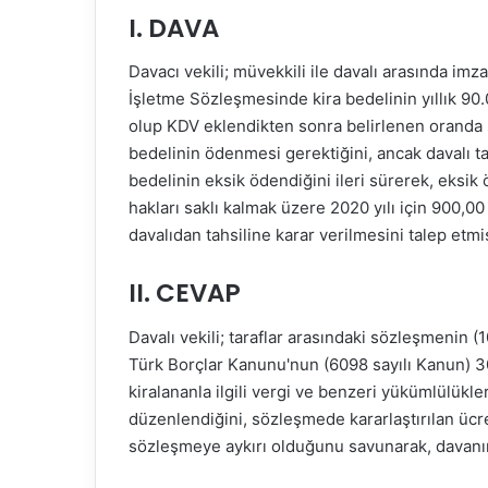
I. DAVA
Davacı vekili; müvekkili ile davalı arasında imz
İşletme Sözleşmesinde kira bedelinin yıllık 90.
olup KDV eklendikten sonra belirlenen oranda s
bedelinin ödenmesi gerektiğini, ancak davalı t
bedelinin eksik ödendiğini ileri sürerek, eksik 
hakları saklı kalmak üzere 2020 yılı için 900,00
davalıdan tahsiline karar verilmesini talep etmiş
II. CEVAP
Davalı vekili; taraflar arasındaki sözleşmenin (
Türk Borçlar Kanunu'nun (6098 sayılı Kanun) 3
kiralananla ilgili vergi ve benzeri yükümlülükl
düzenlendiğini, sözleşmede kararlaştırılan ücre
sözleşmeye aykırı olduğunu savunarak, davanın 