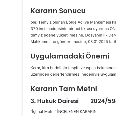
Kararın Sonucu
ple; Temyiz olunan Bölge Adliye Mahkemesi ka
370 inci maddesinin birinci fıkrası uyarınca O
temyiz edene yükletilmesine, Dosyanın İlk Der
Mahkemesine gönderilmesine, 08.01.2025 tarihi
Uygulamadaki Önemi
Karar, kira bedelinin tespiti ve i̇spatı bakımın
üzerinden değerlendirmesi nedeniyle uygulamad
Kararın Tam Metni
3. Hukuk Dairesi 2024/594 E
"İçtihat Metni" İNCELENEN KARARIN