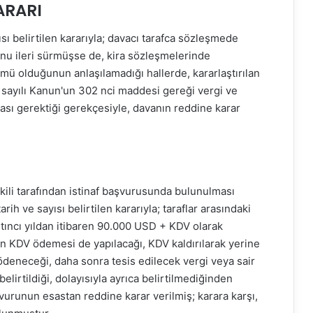
ARARI
ı belirtilen kararıyla; davacı tarafca sözleşmede
unu ileri sürmüşse de, kira sözleşmelerinde
t mü olduğunun anlaşılamadığı hallerde, kararlaştırılan
 sayılı Kanun'un 302 nci maddesi gereği vergi ve
sı gerektiği gerekçesiyle, davanın reddine karar
kili tarafından istinaf başvurusunda bulunulması
h ve sayısı belirtilen kararıyla; taraflar arasındaki
tıncı yıldan itibaren 90.000 USD + KDV olarak
en KDV ödemesi de yapılacağı, KDV kaldırılarak yerine
ödeneceği, daha sonra tesis edilecek vergi veya sair
belirtildiği, dolayısıyla ayrıca belirtilmediğinden
vurunun esastan reddine karar verilmiş; karara karşı,