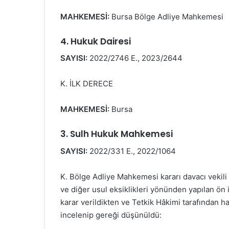
MAHKEMESİ:
Bursa Bölge Adliye Mahkemesi
4. Hukuk Dairesi
SAYISI:
2022/2746 E., 2023/2644
K. İLK DERECE
MAHKEMESİ:
Bursa
3. Sulh Hukuk Mahkemesi
SAYISI:
2022/331 E., 2022/1064
K. Bölge Adliye Mahkemesi kararı davacı vekili 
ve diğer usul eksiklikleri yönünden yapılan ö
karar verildikten ve Tetkik Hâkimi tarafından 
incelenip gereği düşünüldü: