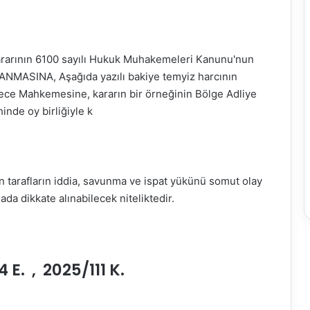
rarının 6100 sayılı Hukuk Muhakemeleri Kanunu'nun
NANMASINA, Aşağıda yazılı bakiye temyiz harcının
ece Mahkemesine, kararın bir örneğinin Bölge Adliye
nde oy birliğiyle k
dan tarafların iddia, savunma ve ispat yükünü somut olay
a dikkate alınabilecek niteliktedir.
. , 2025/111 K.