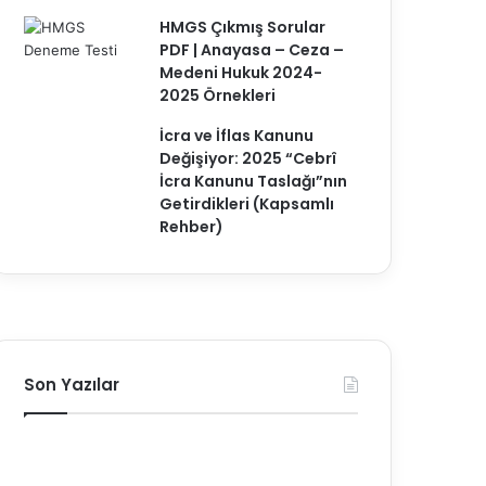
HMGS Çıkmış Sorular
PDF | Anayasa – Ceza –
Medeni Hukuk 2024-
2025 Örnekleri
İcra ve İflas Kanunu
Değişiyor: 2025 “Cebrî
İcra Kanunu Taslağı”nın
Getirdikleri (Kapsamlı
Rehber)
Son Yazılar