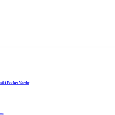
niki
Pocket
Yazdır
ama