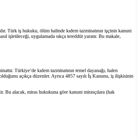
ıdır. Türk iş hukuku, ölüm halinde kıdem tazminatının işçinin kanuni
ıl işletileceği, uygulamada sıkça tereddüt yaratır. Bu makale,
zminattır. Türkiye’de kıdem tazminatının temel dayanağı, halen
duğunu açıkça düzenler. Ayrıca 4857 sayılı İş Kanunu, iş ilişkisinin
elir. Bu alacak, miras hukukuna göre kanuni mirasçılara (hak