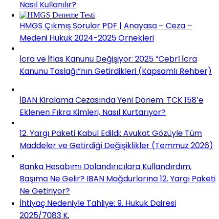
Nasıl Kullanılır?
HMGS Çıkmış Sorular PDF | Anayasa – Ceza –
Medeni Hukuk 2024-2025 Örnekleri
İcra ve İflas Kanunu Değişiyor: 2025 “Cebrî İcra
Kanunu Taslağı”nın Getirdikleri (Kapsamlı Rehber)
İBAN Kiralama Cezasında Yeni Dönem: TCK 158’e
Eklenen Fıkra Kimleri, Nasıl Kurtarıyor?
12. Yargı Paketi Kabul Edildi: Avukat Gözüyle Tüm
Maddeler ve Getirdiği Değişiklikler (Temmuz 2026)
Banka Hesabımı Dolandırıcılara Kullandırdım,
Başıma Ne Gelir? IBAN Mağdurlarına 12. Yargı Paketi
Ne Getiriyor?
İhtiyaç Nedeniyle Tahliye: 9. Hukuk Dairesi
2025/7083 K.