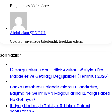
Bilgi için teşekkür ederiz...
Abdulselam ŞENGÜL
Çok iyi , sayenizde bilgilendik teşekkür ederiz....
Son Yazılar
12. Yargı Paketi Kabul Edildi: Avukat Gözüyle Tüm
Maddeler ve Getirdiği Değişiklikler (Temmuz 2026)
Banka Hesabımı Dolandırıcılara Kullandırdım,
Başıma Ne Gelir? IBAN Mağdurlarına 12. Yargı Paketi
Ne Getiriyor?
İhtiyaç Nedeniyle Tahliye: 9. Hukuk Dairesi