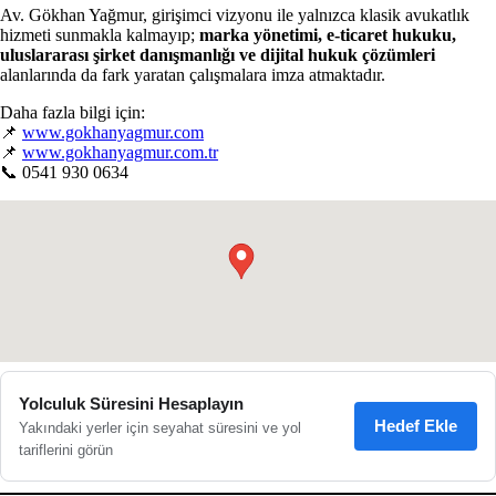
Av. Gökhan Yağmur, girişimci vizyonu ile yalnızca klasik avukatlık
hizmeti sunmakla kalmayıp;
marka yönetimi, e-ticaret hukuku,
uluslararası şirket danışmanlığı ve dijital hukuk çözümleri
alanlarında da fark yaratan çalışmalara imza atmaktadır.
Daha fazla bilgi için:
📌
www.gokhanyagmur.com
📌
www.gokhanyagmur.com.tr
📞 0541 930 0634
●
Yolculuk Süresini Hesaplayın
Hedef Ekle
Yakındaki yerler için seyahat süresini ve yol
tariflerini görün