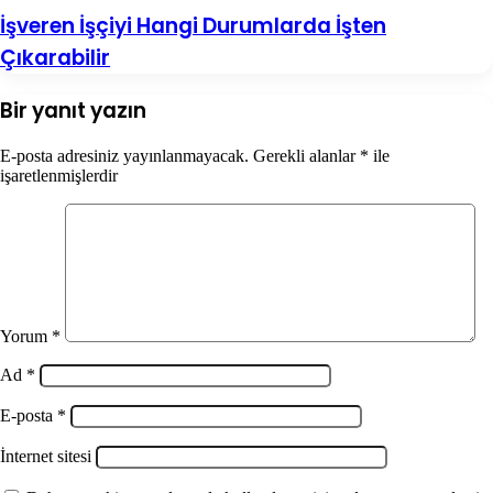
İşveren İşçiyi Hangi Durumlarda İşten
Çıkarabilir
Bir yanıt yazın
E-posta adresiniz yayınlanmayacak.
Gerekli alanlar
*
ile
işaretlenmişlerdir
Yorum
*
Ad
*
E-posta
*
İnternet sitesi