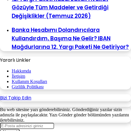
Gözüyle Tüm Maddeler ve Getirdiği
Değişiklikler (Temmuz 2026)
Banka Hesabımı Dolandırıcılara
Kullandırdım, Başıma Ne Gelir? IBAN
Mağdurlarına 12. Yargı Paketi Ne Getiriyor?
Yararlı Linkler
Hakkımda
İletişim
Kullanım Koşulları
Gizlilik Politikası
Bizi Takip Edin
Bu web sitesine yazı gönderebilirsiniz. Gönderdiğiniz yazılar sizin
adınızla ile paylaşılacaktır. Yazı Gönder gönder bölümünden yazılarını
iletebilirsiniz.
E-
Posta