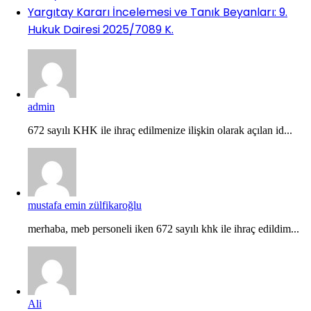
Yargıtay Kararı İncelemesi ve Tanık Beyanları: 9.
Hukuk Dairesi 2025/7089 K.
admin
672 sayılı KHK ile ihraç edilmenize ilişkin olarak açılan id...
mustafa emin zülfikaroğlu
merhaba, meb personeli iken 672 sayılı khk ile ihraç edildim...
Ali