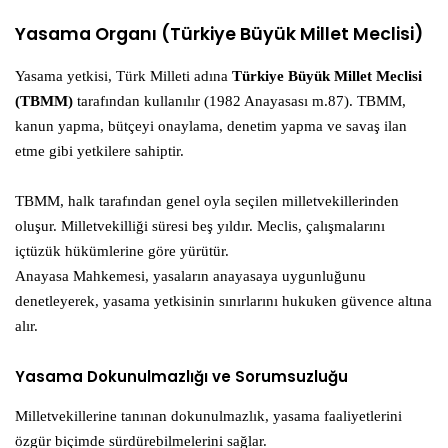
Yasama Organı (Türkiye Büyük Millet Meclisi)
Yasama yetkisi, Türk Milleti adına
Türkiye Büyük Millet Meclisi
(TBMM)
tarafından kullanılır (1982 Anayasası m.87). TBMM,
kanun yapma, bütçeyi onaylama, denetim yapma ve savaş ilan
etme gibi yetkilere sahiptir.
TBMM, halk tarafından genel oyla seçilen milletvekillerinden
oluşur. Milletvekilliği süresi beş yıldır. Meclis, çalışmalarını
içtüzük hükümlerine göre yürütür.
Anayasa Mahkemesi, yasaların anayasaya uygunluğunu
denetleyerek, yasama yetkisinin sınırlarını hukuken güvence altına
alır.
Yasama Dokunulmazlığı ve Sorumsuzluğu
Milletvekillerine tanınan dokunulmazlık, yasama faaliyetlerini
özgür biçimde sürdürebilmelerini sağlar.