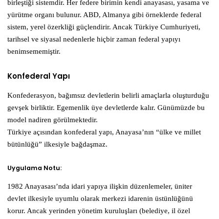
birleştiği sistemdir. Her federe birimin kendi anayasası, yasama ve
yürütme organı bulunur. ABD, Almanya gibi örneklerde federal
sistem, yerel özerkliği güçlendirir. Ancak Türkiye Cumhuriyeti,
tarihsel ve siyasal nedenlerle hiçbir zaman federal yapıyı
benimsememiştir.
Konfederal Yapı
Konfederasyon, bağımsız devletlerin belirli amaçlarla oluşturduğu
gevşek birliktir. Egemenlik üye devletlerde kalır. Günümüzde bu
model nadiren görülmektedir.
Türkiye açısından konfederal yapı, Anayasa’nın “ülke ve millet
bütünlüğü” ilkesiyle bağdaşmaz.
Uygulama Notu:
1982 Anayasası’nda idari yapıya ilişkin düzenlemeler, üniter
devlet ilkesiyle uyumlu olarak merkezi idarenin üstünlüğünü
korur. Ancak yerinden yönetim kuruluşları (belediye, il özel