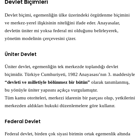
Devlet Biçimleri
Devlet biçimi, egemenliğin ülke üzerindeki örgütlenme biçimini
ve merkez-yerel ilişkisinin niteliğini ifade eder. Anayasalar,
devletin üniter mi yoksa federal mi olduğunu belirleyerek,
yönetim modelinin çerçevesini çizer.
Üniter Devlet
Üniter devlet, egemenliğin tek merkezde toplandığı devlet
biçimidir. Türkiye Cumhuriyeti, 1982 Anayasası’nın 3. maddesiyle
“devleti ve milletiyle bölünmez bir bütün”
olarak tanımlanmış,
bu yönüyle üniter yapısını açıkça vurgulamıştır.
Tüm kamu otoriteleri, merkezi idarenin bir parçası olup, yetkilerini
merkezden aldıkları hukuki düzenlemelere göre kullanır.
Federal Devlet
Federal devlet, birden çok siyasi birimin ortak egemenlik altında