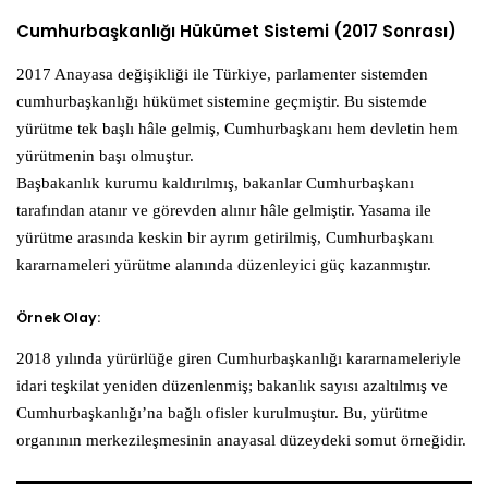
Cumhurbaşkanlığı Hükümet Sistemi (2017 Sonrası)
2017 Anayasa değişikliği ile Türkiye, parlamenter sistemden
cumhurbaşkanlığı hükümet sistemine geçmiştir. Bu sistemde
yürütme tek başlı hâle gelmiş, Cumhurbaşkanı hem devletin hem
yürütmenin başı olmuştur.
Başbakanlık kurumu kaldırılmış, bakanlar Cumhurbaşkanı
tarafından atanır ve görevden alınır hâle gelmiştir. Yasama ile
yürütme arasında keskin bir ayrım getirilmiş, Cumhurbaşkanı
kararnameleri yürütme alanında düzenleyici güç kazanmıştır.
Örnek Olay:
2018 yılında yürürlüğe giren Cumhurbaşkanlığı kararnameleriyle
idari teşkilat yeniden düzenlenmiş; bakanlık sayısı azaltılmış ve
Cumhurbaşkanlığı’na bağlı ofisler kurulmuştur. Bu, yürütme
organının merkezileşmesinin anayasal düzeydeki somut örneğidir.