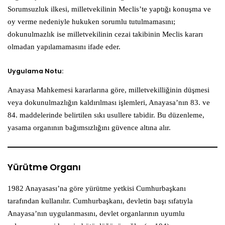
Sorumsuzluk ilkesi, milletvekilinin Meclis’te yaptığı konuşma ve
oy verme nedeniyle hukuken sorumlu tutulmamasını;
dokunulmazlık ise milletvekilinin cezai takibinin Meclis kararı
olmadan yapılamamasını ifade eder.
Uygulama Notu:
Anayasa Mahkemesi kararlarına göre, milletvekilliğinin düşmesi
veya dokunulmazlığın kaldırılması işlemleri, Anayasa’nın 83. ve
84. maddelerinde belirtilen sıkı usullere tabidir. Bu düzenleme,
yasama organının bağımsızlığını güvence altına alır.
Yürütme Organı
1982 Anayasası’na göre yürütme yetkisi Cumhurbaşkanı
tarafından kullanılır. Cumhurbaşkanı, devletin başı sıfatıyla
Anayasa’nın uygulanmasını, devlet organlarının uyumlu