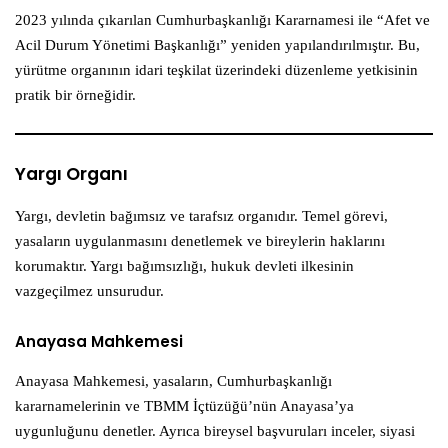
2023 yılında çıkarılan Cumhurbaşkanlığı Kararnamesi ile “Afet ve
Acil Durum Yönetimi Başkanlığı” yeniden yapılandırılmıştır. Bu,
yürütme organının idari teşkilat üzerindeki düzenleme yetkisinin
pratik bir örneğidir.
Yargı Organı
Yargı, devletin bağımsız ve tarafsız organıdır. Temel görevi,
yasaların uygulanmasını denetlemek ve bireylerin haklarını
korumaktır. Yargı bağımsızlığı, hukuk devleti ilkesinin
vazgeçilmez unsurudur.
Anayasa Mahkemesi
Anayasa Mahkemesi, yasaların, Cumhurbaşkanlığı
kararnamelerinin ve TBMM İçtüzüğü’nün Anayasa’ya
uygunluğunu denetler. Ayrıca bireysel başvuruları inceler, siyasi