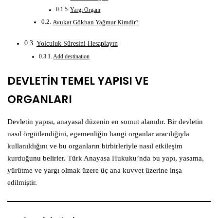
Yargı Organı
Avukat Gökhan Yağmur Kimdir?
Yolculuk Süresini Hesaplayın
Add destination
DEVLETİN TEMEL YAPISI VE
ORGANLARI
Devletin yapısı, anayasal düzenin en somut alanıdır. Bir devletin
nasıl örgütlendiğini, egemenliğin hangi organlar aracılığıyla
kullanıldığını ve bu organların birbirleriyle nasıl etkileşim
kurduğunu belirler. Türk Anayasa Hukuku’nda bu yapı, yasama,
yürütme ve yargı olmak üzere üç ana kuvvet üzerine inşa
edilmiştir.