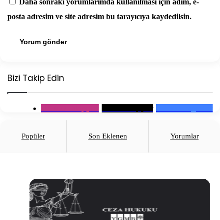
Daha sonraki yorumlarımda kullanılması için adım, e-
posta adresim ve site adresim bu tarayıcıya kaydedilsin.
Bizi Takip Edin
9.000
Takipçiler
600
Takipçiler
3.000
Beğeniler
Popüler
Son Eklenen
Yorumlar