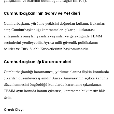
çalışmasını ve idarenin bütünlüğünü sağlar (m.104).
Cumhurbaşkanı’nın Görev ve Yetkileri
Cumhurbaşkanı, yürütme yetkisini doğrudan kullanır. Bakanları
atar, Cumhurbaşkanlığı kararnameleri çıkarır, uluslararası
anlaşmaları onaylar, yasaları yayımlar ve gerektiğinde TBMM
seçimlerini yenileyebilir. Ayrıca millî güvenlik politikalarını
belirler ve Türk Silahlı Kuvvetlerinin başkomutanıdır.
Cumhurbaşkanlığı Kararnameleri
Cumhurbaşkanlığı kararnamesi, yürütme alanına ilişkin konularda
çıkarılan düzenleyici işlemdir. Ancak Anayasa’nın açıkça kanunla
düzenlenmesini öngördüğü konularda kararname çıkarılamaz.
TBMM aynı konuda kanun çıkarırsa, kararname hükümsüz hâle
gelir.
Örnek Olay: