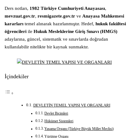
Ders notları,
1982 Türkiye Cumhuriyeti Anayasası
,
mevzuat.gov.tr
,
resmigazete.gov.tr
ve
Anayasa Mahkemesi
kararları
temel alınarak hazırlanmıştır. Hedef,
hukuk fakültesi
öğrencileri
ile
Hukuk Mesleklerine Giriş Sınavı (HMGS)
adaylarına, güncel, sistematik ve sınavlarda doğrudan
kullanılabilir nitelikte bir kaynak sunmaktır.
İçindekiler
DEVLETİN TEMEL YAPISI VE ORGANLARI
Devlet Biçimleri
Hükümet Sistemleri
Yasama Organı (Türkiye Büyük Millet Meclisi)
Yürütme Organı