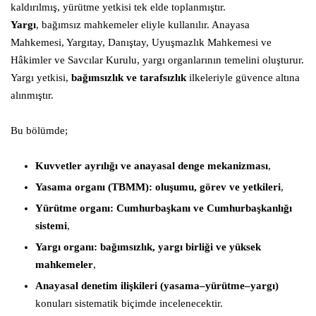
kaldırılmış, yürütme yetkisi tek elde toplanmıştır.
Yargı
, bağımsız mahkemeler eliyle kullanılır. Anayasa
Mahkemesi, Yargıtay, Danıştay, Uyuşmazlık Mahkemesi ve
Hâkimler ve Savcılar Kurulu, yargı organlarının temelini oluşturur.
Yargı yetkisi,
bağımsızlık ve tarafsızlık
ilkeleriyle güvence altına
alınmıştır.
Bu bölümde;
Kuvvetler ayrılığı ve anayasal denge mekanizması
,
Yasama organı (TBMM): oluşumu, görev ve yetkileri
,
Yürütme organı: Cumhurbaşkanı ve Cumhurbaşkanlığı
sistemi
,
Yargı organı: bağımsızlık, yargı birliği ve yüksek
mahkemeler
,
Anayasal denetim ilişkileri (yasama–yürütme–yargı)
konuları sistematik biçimde incelenecektir.