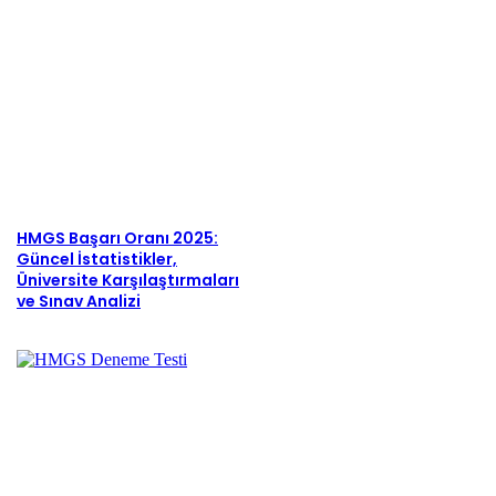
HMGS Başarı Oranı 2025:
Güncel İstatistikler,
Üniversite Karşılaştırmaları
ve Sınav Analizi