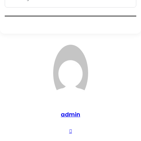
admin
Web
sitesi