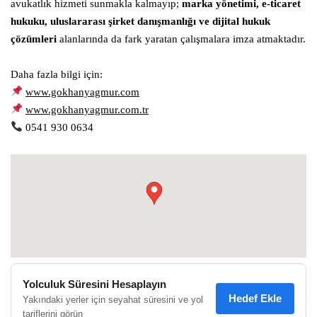
avukatlık hizmeti sunmakla kalmayıp;
marka yönetimi, e-ticaret
hukuku, uluslararası şirket danışmanlığı ve dijital hukuk
çözümleri
alanlarında da fark yaratan çalışmalara imza atmaktadır.
Daha fazla bilgi için:
www.gokhanyagmur.com
www.gokhanyagmur.com.tr
0541 930 0634
●
Yolculuk Süresini Hesaplayın
Hedef Ekle
Yakındaki yerler için seyahat süresini ve yol
tariflerini görün