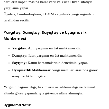
partilerin kapatılmasına karar verir ve Yüce Divan sıfatıyla
yargılama yapar.
Üyeleri, Cumhurbaşkanı, TBMM ve yüksek yargı organları
tarafından seçilir.
Yargıtay, Danıştay, Sayıştay ve Uyuşmazlık
Mahkemesi
Yargıtay:
Adli yargının en üst mahkemesidir.
Danıştay:
İdari yargının en üst mahkemesidir.
Sayıştay:
Kamu harcamalarının denetimini yapar.
Uyuşmazlık Mahkemesi:
Yargı mercileri arasında görev
uyuşmazlıklarını çözer.
Yargının bağımsızlığı, hâkimlerin azledilemezliği ve teminat
altında görev yapmalarıyla güvence altına alınmıştır.
Uygulama Notu: