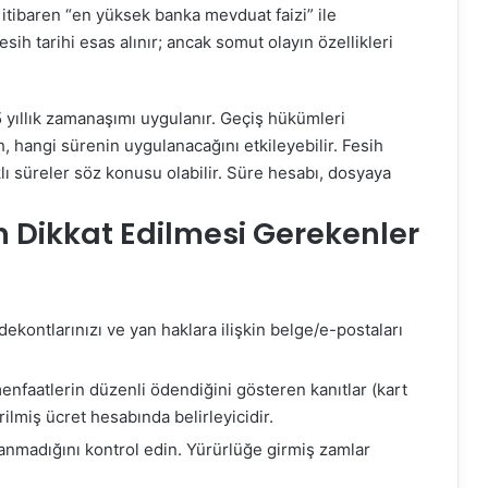
itibaren “en yüksek banka mevduat faizi” ile
sih tarihi esas alınır; ancak somut olayın özellikleri
5 yıllık zamanaşımı uygulanır. Geçiş hükümleri
h, hangi sürenin uygulanacağını etkileyebilir. Fesih
klı süreler söz konusu olabilir. Süre hesabı, dosyaya
n Dikkat Edilmesi Gerekenler
 dekontlarınızı ve yan haklara ilişkin belge/e-postaları
enfaatlerin düzenli ödendiğini gösteren kanıtlar (kart
rilmiş ücret hesabında belirleyicidir.
anmadığını kontrol edin. Yürürlüğe girmiş zamlar