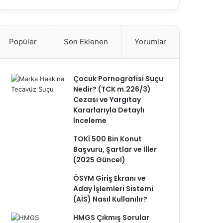
Popüler
Son Eklenen
Yorumlar
Çocuk Pornografisi Suçu
Nedir? (TCK m.226/3)
Cezası ve Yargıtay
Kararlarıyla Detaylı
İnceleme
TOKİ 500 Bin Konut
Başvuru, Şartlar ve İller
(2025 Güncel)
ÖSYM Giriş Ekranı ve
Aday İşlemleri Sistemi
(AİS) Nasıl Kullanılır?
HMGS Çıkmış Sorular