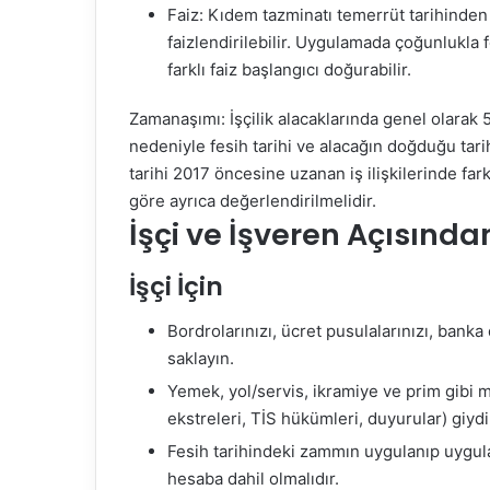
Faiz: Kıdem tazminatı temerrüt tarihinden 
faizlendirilebilir. Uygulamada çoğunlukla fe
farklı faiz başlangıcı doğurabilir.
Zamanaşımı: İşçilik alacaklarında genel olarak 
nedeniyle fesih tarihi ve alacağın doğduğu tari
tarihi 2017 öncesine uzanan iş ilişkilerinde far
göre ayrıca değerlendirilmelidir.
İşçi ve İşveren Açısında
İşçi İçin
Bordrolarınızı, ücret pusulalarınızı, banka
saklayın.
Yemek, yol/servis, ikramiye ve prim gibi m
ekstreleri, TİS hükümleri, duyurular) giydi
Fesih tarihindeki zammın uygulanıp uygul
hesaba dahil olmalıdır.