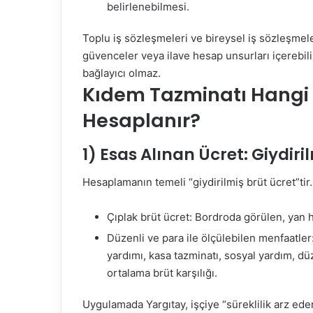
belirlenebilmesi.
Toplu iş sözleşmeleri ve bireysel iş sözleşmele
güvenceler veya ilave hesap unsurları içerebil
bağlayıcı olmaz.
Kıdem Tazminatı Hangi 
Hesaplanır?
1) Esas Alınan Ücret: Giydiri
Hesaplamanın temeli “giydirilmiş brüt ücret”tir.
Çıplak brüt ücret: Bordroda görülen, yan 
Düzenli ve para ile ölçülebilen menfaatler
yardımı, kasa tazminatı, sosyal yardım, düz
ortalama brüt karşılığı.
Uygulamada Yargıtay, işçiye “süreklilik arz eden