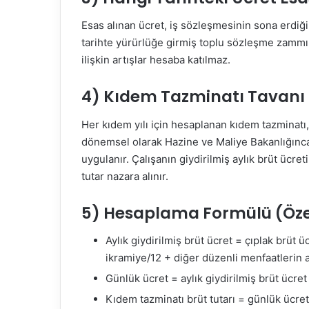
Esas alınan ücret, iş sözleşmesinin sona erdiği (
tarihte yürürlüğe girmiş toplu sözleşme zammı 
ilişkin artışlar hesaba katılmaz.
4) Kıdem Tazminatı Tavanı
Her kıdem yılı için hesaplanan kıdem tazminatı,
dönemsel olarak Hazine ve Maliye Bakanlığınca il
uygulanır. Çalışanın giydirilmiş aylık brüt ücret
tutar nazara alınır.
5) Hesaplama Formülü (Öz
Aylık giydirilmiş brüt ücret = çıplak brüt ü
ikramiye/12 + diğer düzenli menfaatlerin a
Günlük ücret = aylık giydirilmiş brüt ücret
Kıdem tazminatı brüt tutarı = günlük ücret 