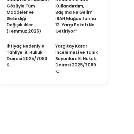
Gözüyle Tüm
Kullandırdım,
Maddeler ve
Başıma Ne Gelir?
Getirdiği
IBAN Mağdurlarına
Değişiklikler
12. Yargı Paketi Ne
(Temmuz 2026)
Getiriyor?
İhtiyaç Nedeniyle
Yargıtay Kararı
Tahliye: 9. Hukuk
İncelemesi ve Tanık
Dairesi 2025/7083
Beyanları: 9. Hukuk
K.
Dairesi 2025/7089
K.