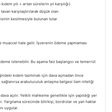
ıdem yılı + artan sürelerin yıl karşılığı)
tavan karşılaştırılarak düşük olan
sinin kesilmesiyle bulunan tutar
nde muaccel hale gelir. İşverenin ödeme yapmaması
a ödeme istenebilir. Bu aşama faiz başlangıcı ve temerrüt
liğindeki kıdem tazminatı için dava açmadan önce
sağlanırsa arabuluculuk anlaşma belgesi ilam niteliği
a açılır. Yetkili mahkeme genellikle işin yapıldığı yer
 Yargılama sürecinde bilirkişi, bordrolar ve yan haklar
nı uygular.