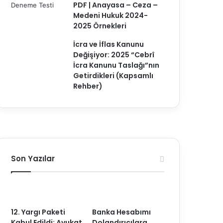
PDF | Anayasa – Ceza –
Medeni Hukuk 2024-
2025 Örnekleri
İcra ve İflas Kanunu
Değişiyor: 2025 “Cebrî
İcra Kanunu Taslağı”nın
Getirdikleri (Kapsamlı
Rehber)
Son Yazılar
12. Yargı Paketi
Banka Hesabımı
Kabul Edildi: Avukat
Dolandırıcılara