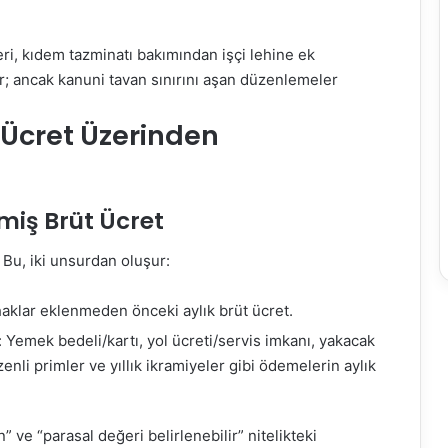
ri, kıdem tazminatı bakımından işçi lehine ek
ir; ancak kanuni tavan sınırını aşan düzenlemeler
Ücret Üzerinden
lmiş Brüt Ücret
 Bu, iki unsurdan oluşur:
haklar eklenmeden önceki aylık brüt ücret.
: Yemek bedeli/kartı, yol ücreti/servis imkanı, yakacak
enli primler ve yıllık ikramiyeler gibi ödemelerin aylık
” ve “parasal değeri belirlenebilir” nitelikteki