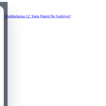
N Mağdurlarına 12. Yargı Paketi Ne Getiriyor?