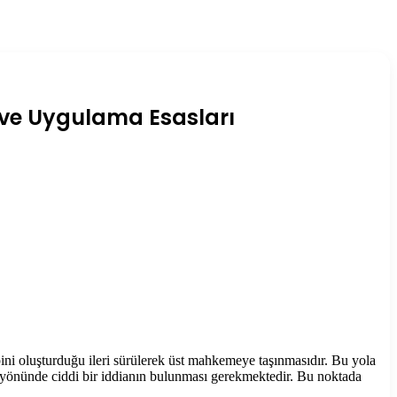
ı ve Uygulama Esasları
ipini oluşturduğu ileri sürülerek üst mahkemeye taşınmasıdır. Bu yola
i yönünde ciddi bir iddianın bulunması gerekmektedir. Bu noktada