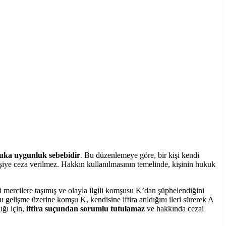
uka uygunluk sebebidir
. Bu düzenlemeye göre, bir kişi kendi
 kişiye ceza verilmez. Hakkın kullanılmasının temelinde, kişinin hukuk
i mercilere taşımış ve olayla ilgili komşusu K’dan şüphelendiğini
 gelişme üzerine komşu K, kendisine iftira atıldığını ileri sürerek A
ığı için,
iftira suçundan sorumlu tutulamaz
ve hakkında cezai