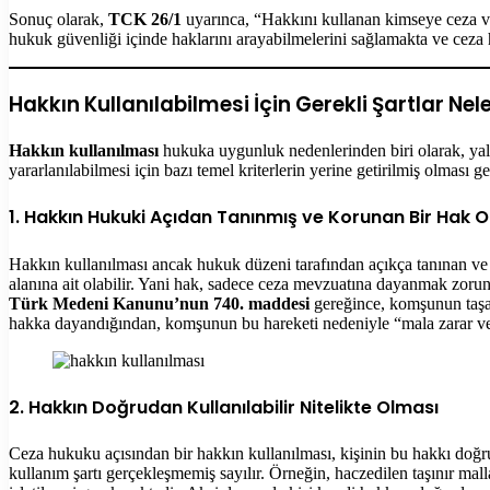
Sonuç olarak,
TCK 26/1
uyarınca, “Hakkını kullanan kimseye ceza ve
hukuk güvenliği içinde haklarını arayabilmelerini sağlamakta ve ceza 
Hakkın Kullanılabilmesi İçin Gerekli Şartlar Nel
Hakkın kullanılması
hukuka uygunluk nedenlerinden biri olarak, yal
yararlanılabilmesi için bazı temel kriterlerin yerine getirilmiş olması 
1. Hakkın Hukuki Açıdan Tanınmış ve Korunan Bir Hak 
Hakkın kullanılması ancak hukuk düzeni tarafından açıkça tanınan v
alanına ait olabilir. Yani hak, sadece ceza mevzuatına dayanmak zorun
Türk Medeni Kanunu’nun 740. maddesi
gereğince, komşunun taşan 
hakka dayandığından, komşunun bu hareketi nedeniyle “mala zarar 
2. Hakkın Doğrudan Kullanılabilir Nitelikte Olması
Ceza hukuku açısından bir hakkın kullanılması, kişinin bu hakkı doğru
kullanım şartı gerçekleşmemiş sayılır. Örneğin, haczedilen taşınır mal