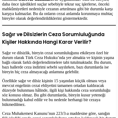
daha önce işledikleri suçlar sebebiyle tekrar suç işlerlerse, önceki
mahkûmiyetleri nedeniyle cezanın artırılması gibi bir durumla karşı
karşıya kalmazlar. Bu da onların cezai anlamda korunmaya muhtaç
bireyler olarak değerlendirildiklerini göstermektedir.
Sağır ve Dilsizlerin Ceza Sorumluluğunda
Kişiler Hakkında Hangi Karar Verilir?
Sağır ve dilsizlik, bireyin cezai sorumluluğunu etkileyen özel bir
durum olarak Türk Ceza Hukuku’nda yer almakta ve kişinin yaşına
bağlı olarak farklı değerlendirmelere tabi tutulmaktadır. Bu durum,
bazı hallerde ceza indirimi sebebi sayılırken, bazı durumlarda ise
bireyin hiç ceza almayacağı anlamına gelebilir.
Özellikle sağır ve dilsiz kişinin 15 yaşından küçük olması veya
mevcut engelinin cezai ehliyetini tamamen ortadan kaldıracak
düzeyde bulunması hâlinde, ilgili kişi hakkında ceza sorumluluğu
söz konusu olmaz. Bu gibi durumlarda, bireyin kusur yeteneği
bulunmadığı kabul edilir ve bu nedenle herhangi bir cezaya
hükmedilmez.
Ceza Muhakemesi Kanunu’nun 223/3-a maddesine göre, sanığın