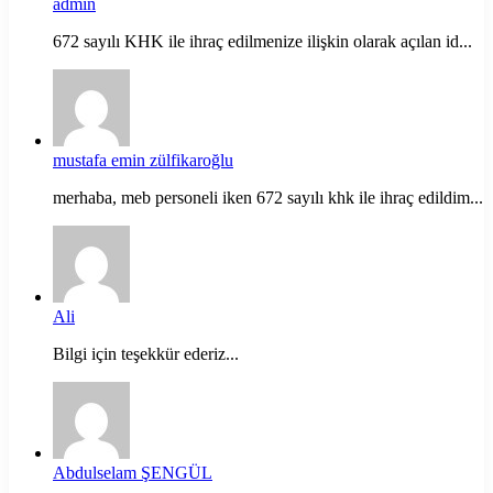
admin
672 sayılı KHK ile ihraç edilmenize ilişkin olarak açılan id...
mustafa emin zülfikaroğlu
merhaba, meb personeli iken 672 sayılı khk ile ihraç edildim...
Ali
Bilgi için teşekkür ederiz...
Abdulselam ŞENGÜL