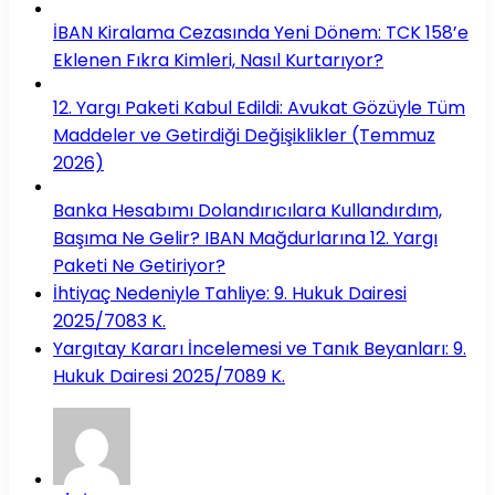
İBAN Kiralama Cezasında Yeni Dönem: TCK 158’e
Eklenen Fıkra Kimleri, Nasıl Kurtarıyor?
12. Yargı Paketi Kabul Edildi: Avukat Gözüyle Tüm
Maddeler ve Getirdiği Değişiklikler (Temmuz
2026)
Banka Hesabımı Dolandırıcılara Kullandırdım,
Başıma Ne Gelir? IBAN Mağdurlarına 12. Yargı
Paketi Ne Getiriyor?
İhtiyaç Nedeniyle Tahliye: 9. Hukuk Dairesi
2025/7083 K.
Yargıtay Kararı İncelemesi ve Tanık Beyanları: 9.
Hukuk Dairesi 2025/7089 K.