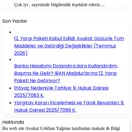
Çok iyi , sayenizde bilgilendik teşekkür ederiz....
Son Yazılar
12. Yargı Paketi Kabul Edildi: Avukat Gözüyle Tüm
Maddeler ve Getirdiği Değişiklikler (Temmuz
2026)
Banka Hesabımı Dolandırıcılara Kullandırdım,
Başıma Ne Gelir? IBAN Mağdurlarına 12. Yargı
Paketi Ne Getiriyor?
İhtiyaç Nedeniyle Tahliye: 9. Hukuk Dairesi
2025/7083 K.
Yargıtay Kararı İncelemesi ve Tanık Beyanları: 9.
Hukuk Dairesi 2025/7089 K.
Hakkında
Bu web site Avukat Gökhan Yağmur tarafından makale & Bilgi