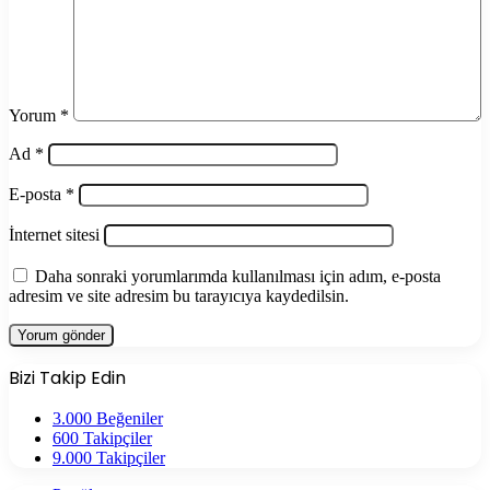
Yorum
*
Ad
*
E-posta
*
İnternet sitesi
Daha sonraki yorumlarımda kullanılması için adım, e-posta
adresim ve site adresim bu tarayıcıya kaydedilsin.
Bizi Takip Edin
3.000
Beğeniler
600
Takipçiler
9.000
Takipçiler