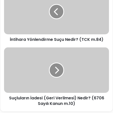
Suçu
Nedir?
(TCK
m.84)
İntihara Yönlendirme Suçu Nedir? (TCK m.84)
Suçluların
İadesi
(Geri
Verilmesi)
Nedir?
(6706
Sayılı
Kanun
m.10)
Suçluların İadesi (Geri Verilmesi) Nedir? (6706
Sayılı Kanun m.10)