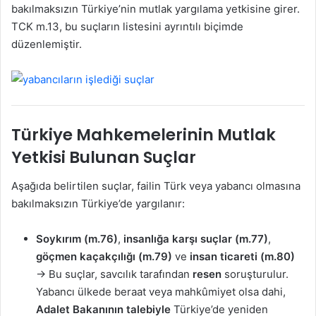
bakılmaksızın Türkiye’nin mutlak yargılama yetkisine girer.
TCK m.13, bu suçların listesini ayrıntılı biçimde
düzenlemiştir.
Türkiye Mahkemelerinin Mutlak
Yetkisi Bulunan Suçlar
Aşağıda belirtilen suçlar, failin Türk veya yabancı olmasına
bakılmaksızın Türkiye’de yargılanır:
Soykırım (m.76)
,
insanlığa karşı suçlar (m.77)
,
göçmen kaçakçılığı (m.79)
ve
insan ticareti (m.80)
→ Bu suçlar, savcılık tarafından
resen
soruşturulur.
Yabancı ülkede beraat veya mahkûmiyet olsa dahi,
Adalet Bakanının talebiyle
Türkiye’de yeniden