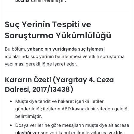
bozma
kararı verilmiştir.
Suç Yerinin Tespiti ve
Soruşturma Yükümlülüğü
Bu bölüm,
yabancının yurtdışında suç işlemesi
iddialarında suç yerinin belirlenmesi ve etkili soruşturma
yapılması gerekliliğine işaret eder.
Kararın Özeti (Yargıtay 4. Ceza
Dairesi, 2017/13438)
Müştekiye tehdit ve hakaret içerikli iletiler
gönderildiği; iletilerin ABD kaynaklı bir siteden geldiği
belirtilmiştir.
Dosya verilerine göre mesajların müştekiye ait adrese
ulaştığı yer
suç yeri kabul edilmeli; yalnızca yurtdışı