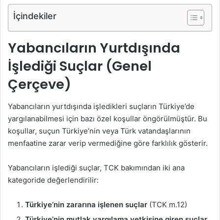
İçindekiler
Yabancıların Yurtdışında
İşlediği Suçlar (Genel
Çerçeve)
Yabancıların yurtdışında işledikleri suçların Türkiye’de
yargılanabilmesi için bazı özel koşullar öngörülmüştür. Bu
koşullar, suçun Türkiye’nin veya Türk vatandaşlarının
menfaatine zarar verip vermediğine göre farklılık gösterir.
Yabancıların işlediği suçlar, TCK bakımından iki ana
kategoride değerlendirilir:
Türkiye’nin zararına işlenen suçlar
(TCK m.12)
Türkiye’nin mutlak yargılama yetkisine giren suçlar