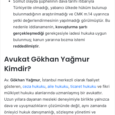
Somut olayda şüphelinin dava tarihi itibarıyla
Türkiye’de olmadığı, yabancı ülkede hüküm bulunup
bulunmadığının araştırılmadığı ve CMK m.14 uyarınca
yetki değerlendirmesinin yapılmadığı görülmüştür. Bu
nedenle iddianamenin,
kovuşturma şartı
gerçekleşmediği
gerekçesiyle iadesi hukuka uygun
bulunmuş; kanun yararına bozma istemi
reddedilmiştir
.
Avukat Gökhan Yağmur
Kimdir?
Av.
Gökhan Yağmur
, İstanbul merkezli olarak faaliyet
gösteren,
ceza hukuku
,
aile hukuku
,
ticaret hukuku
ve fikri
mülkiyet hukuku alanlarında uzmanlaşmış bir avukattır.
Uzun yıllara dayanan mesleki deneyimiyle birlikte yalnızca
dava ve uyuşmazlıkların çözümünde değil, aynı zamanda
önleyici hukuk danışmanlığı, sözleşme yönetimi ve