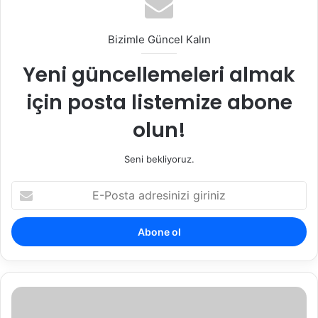
Bizimle Güncel Kalın
Yeni güncellemeleri almak
için posta listemize abone
olun!
Seni bekliyoruz.
E-
Posta
adresinizi
giriniz
İntihara
Yönlendirme