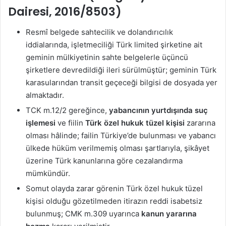
Dairesi, 2016/8503)
Resmî belgede sahtecilik ve dolandırıcılık
iddialarında, işletmeciliği Türk limited şirketine ait
geminin mülkiyetinin sahte belgelerle üçüncü
şirketlere devredildiği ileri sürülmüştür; geminin Türk
karasularından transit geçeceği bilgisi de dosyada yer
almaktadır.
TCK m.12/2 gereğince,
yabancının yurtdışında suç
işlemesi
ve fiilin
Türk özel hukuk tüzel kişisi
zararına
olması hâlinde; failin Türkiye’de bulunması ve yabancı
ülkede hüküm verilmemiş olması şartlarıyla, şikâyet
üzerine Türk kanunlarına göre cezalandırma
mümkündür.
Somut olayda zarar görenin Türk özel hukuk tüzel
kişisi olduğu gözetilmeden itirazın reddi isabetsiz
bulunmuş; CMK m.309 uyarınca
kanun yararına