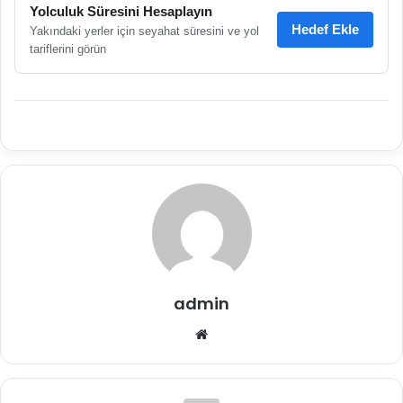
Yolculuk Süresini Hesaplayın
Hedef Ekle
Yakındaki yerler için seyahat süresini ve yol
tariflerini görün
admin
Web
sitesi