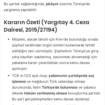
Bu şartlar sağlandığında,
şikâyet
üzerine Türkiye’de
yargılama yapılabilir.
Kararın Özeti (Yargıtay 4. Ceza
Dairesi, 2015/27194)
Müşteki, alacak tahsili için Kiev’de bulunduğu sırada
şüpheli tarafından örgüt isimleri kullanılarak tehdit
edildiğini ileri sürmüştür. Şüphelinin Türkiye’ye giriş-
çıkış kayıtları saptanmış, savunması alınamadığı için
yakalama kararı çıkarıldıktan sonra kamu davası
açılmıştır.
TCK m.12/2 açık olup;
yabancının yurtdışında suç
işlemesi
ve mağdurun Türk vatandaşı olması
durumunda, failin
Türkiye’de bulunması
ve yabancı
ülkede
hüküm verilmemiş olması
kovuşturma şartıdır.
Bu şart gerçekleşmeden kamu davası açılamaz.