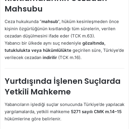
Mahsubu
Ceza hukukunda “
mahsub
”, hüküm kesinleşmeden önce
kişinin özgürlüğünün kısıtlandığı tüm sürelerin, verilen
cezadan düşülmesini ifade eder (TCK m.63).
Yabancı bir ülkede aynı suç nedeniyle
gözaltında,
tutuklulukta veya hükümlülükte
geçirilen süre, Türkiye’de
verilecek cezadan
indirilir
(TCK m.16).
Yurtdışında İşlenen Suçlarda
Yetkili Mahkeme
Yabancıların işlediği suçlar sonucunda Türkiye’de yapılacak
yargılamalarda, yetkili mahkeme
5271 sayılı CMK m.14–15
hükümlerine göre belirlenir.