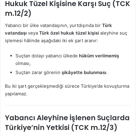
Hukuk Tüzel Kişisine Karşı Suç (TCK
m.12/2)
Yabancı bir ülke vatandaşının, yurtdışında bir
Türk
vatandaşı
veya
Türk özel hukuk tüzel kişisi
aleyhine suç
işlemesi hâlinde aşağıdaki iki ek şart aranır:
Suçtan dolayı yabancı ülkede
hüküm verilmemiş
olması,
Suçtan zarar görenin
şikâyette bulunması
.
Bu iki şart gerçekleşmediği sürece Türkiye’de kovuşturma
yapılamaz.
Yabancı Aleyhine İşlenen Suçlarda
Türkiye’nin Yetkisi (TCK m.12/3)