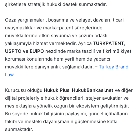
şirketlere stratejik hukuki destek sunmaktadır.
Ceza yargılamaları, boşanma ve velayet davaları, ticari
uyuşmazlıklar ve marka–patent süreçlerinde
müvekkillerine etkin savunma ve çözüm odaklı
yaklaşımıyla hizmet vermektedir. Ayrıca
TÜRKPATENT,
USPTO ve EUIPO
nezdinde marka tescili ve fikri mülkiyet
koruması konularında hem yerli hem de yabancı
müvekkillere danışmanlık sağlamaktadır. –
Turkey Brand
Law
Kurucusu olduğu
Hukuk Plus
,
HukukBankasi.net
ve diğer
dijital projeleriyle hukuk öğrencileri, stajyer avukatlar ve
meslektaşlara yönelik özgün bir ekosistem geliştirmiştir.
Bu sayede hukuk bilgisinin paylaşımı, güncel içtihatların
takibi ve mesleki dayanışmanın güçlenmesine katkı
sunmaktadır.