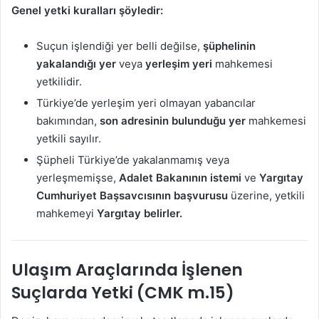
Genel yetki kuralları şöyledir:
Suçun işlendiği yer belli değilse,
şüphelinin
yakalandığı yer
veya
yerleşim yeri
mahkemesi
yetkilidir.
Türkiye’de yerleşim yeri olmayan yabancılar
bakımından,
son adresinin bulunduğu yer
mahkemesi
yetkili sayılır.
Şüpheli Türkiye’de yakalanmamış veya
yerleşmemişse,
Adalet Bakanının istemi
ve
Yargıtay
Cumhuriyet Başsavcısının başvurusu
üzerine, yetkili
mahkemeyi
Yargıtay belirler.
Ulaşım Araçlarında İşlenen
Suçlarda Yetki (CMK m.15)