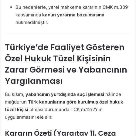
Bu nedenlerle, yerel mahkeme kararının CMK m.309
kapsamında
kanun yararına bozulmasına
hükmedilmiştir.
Türkiye’de Faaliyet Gösteren
Özel Hukuk Tüzel Kişisinin
Zarar Görmesi ve Yabancının
Yargılanması
Bu kısım,
yabancının yurtdışında suç işlemesi
hâlinde
mağdurun
Türk kanunlarına göre kurulmuş özel hukuk
tüzel kişisi
olması durumunda TCK m.12/2’nin
uygulanmasını ele alır.
Kararın Özeti (Yargıtay 11. Ceza