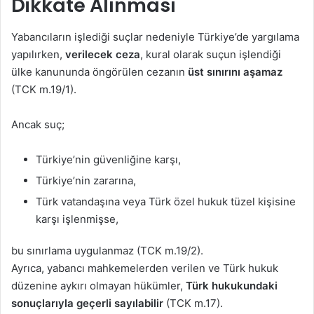
Dikkate Alınması
Yabancıların işlediği suçlar nedeniyle Türkiye’de yargılama
yapılırken,
verilecek ceza
, kural olarak suçun işlendiği
ülke kanununda öngörülen cezanın
üst sınırını aşamaz
(TCK m.19/1).
Ancak suç;
Türkiye’nin güvenliğine karşı,
Türkiye’nin zararına,
Türk vatandaşına veya Türk özel hukuk tüzel kişisine
karşı işlenmişse,
bu sınırlama uygulanmaz (TCK m.19/2).
Ayrıca, yabancı mahkemelerden verilen ve Türk hukuk
düzenine aykırı olmayan hükümler,
Türk hukukundaki
sonuçlarıyla geçerli sayılabilir
(TCK m.17).