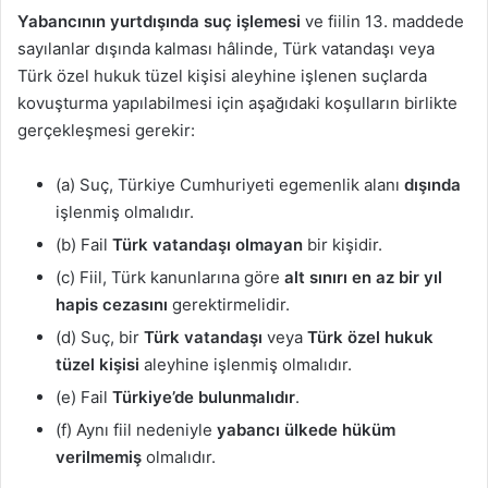
Yabancının yurtdışında suç işlemesi
ve fiilin 13. maddede
sayılanlar dışında kalması hâlinde, Türk vatandaşı veya
Türk özel hukuk tüzel kişisi aleyhine işlenen suçlarda
kovuşturma yapılabilmesi için aşağıdaki koşulların birlikte
gerçekleşmesi gerekir:
(a) Suç, Türkiye Cumhuriyeti egemenlik alanı
dışında
işlenmiş olmalıdır.
(b) Fail
Türk vatandaşı olmayan
bir kişidir.
(c) Fiil, Türk kanunlarına göre
alt sınırı en az bir yıl
hapis cezasını
gerektirmelidir.
(d) Suç, bir
Türk vatandaşı
veya
Türk özel hukuk
tüzel kişisi
aleyhine işlenmiş olmalıdır.
(e) Fail
Türkiye’de bulunmalıdır
.
(f) Aynı fiil nedeniyle
yabancı ülkede hüküm
verilmemiş
olmalıdır.