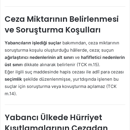
Ceza Miktarının Belirlenmesi
ve Soruşturma Koşulları
Yabancıların işlediği suçlar
bakımından, ceza miktarının
soruşturma koşulu oluşturduğu hâllerde, ceza; suçun
ağırlaştırıcı nedenlerinin alt sınırı
ve
hafifletici nedenlerin
üst sınırı
dikkate alınarak belirlenir (TCK m.15).
Eğer ilgili suç maddesinde hapis cezası ile adlî para cezası
seçimlik
şekilde düzenlenmişse, yurtdışında işlenen bu
suçlar için soruşturma veya kovuşturma açılamaz (TCK
m.14).
Yabancı Ülkede Hürriyet
Kısıtlamalarının Cezadan