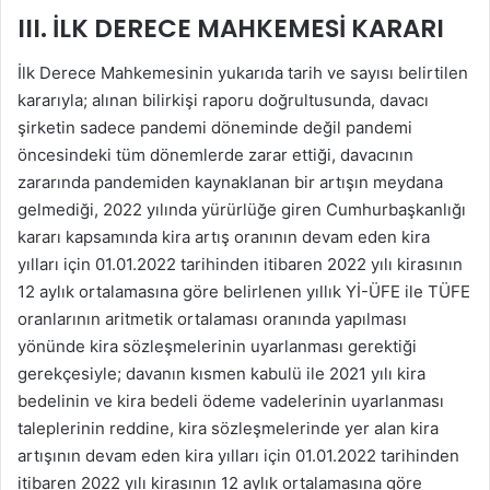
III. İLK DERECE MAHKEMESİ KARARI
İlk Derece Mahkemesinin yukarıda tarih ve sayısı belirtilen
kararıyla; alınan bilirkişi raporu doğrultusunda, davacı
şirketin sadece pandemi döneminde değil pandemi
öncesindeki tüm dönemlerde zarar ettiği, davacının
zararında pandemiden kaynaklanan bir artışın meydana
gelmediği, 2022 yılında yürürlüğe giren Cumhurbaşkanlığı
kararı kapsamında kira artış oranının devam eden kira
yılları için 01.01.2022 tarihinden itibaren 2022 yılı kirasının
12 aylık ortalamasına göre belirlenen yıllık Yİ-ÜFE ile TÜFE
oranlarının aritmetik ortalaması oranında yapılması
yönünde kira sözleşmelerinin uyarlanması gerektiği
gerekçesiyle; davanın kısmen kabulü ile 2021 yılı kira
bedelinin ve kira bedeli ödeme vadelerinin uyarlanması
taleplerinin reddine, kira sözleşmelerinde yer alan kira
artışının devam eden kira yılları için 01.01.2022 tarihinden
itibaren 2022 yılı kirasının 12 aylık ortalamasına göre