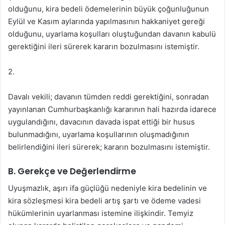
olduğunu, kira bedeli ödemelerinin büyük çoğunluğunun
Eylül ve Kasım aylarında yapılmasının hakkaniyet gereği
olduğunu, uyarlama koşulları oluştuğundan davanın kabulü
gerektiğini ileri sürerek kararın bozulmasını istemiştir.
2.
Davalı vekili; davanın tümden reddi gerektiğini, sonradan
yayınlanan Cumhurbaşkanlığı kararının hali hazırda idarece
uygulandığını, davacının davada ispat ettiği bir husus
bulunmadığını, uyarlama koşullarının oluşmadığının
belirlendiğini ileri sürerek; kararın bozulmasını istemiştir.
B. Gerekçe ve Değerlendirme
Uyuşmazlık, aşırı ifa güçlüğü nedeniyle kira bedelinin ve
kira sözleşmesi kira bedeli artış şartı ve ödeme vadesi
hükümlerinin uyarlanması istemine ilişkindir. Temyiz