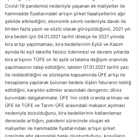
Covid-19 pandemisi nedeniyle yaşanan ek maliyetler ile
hammadde fiyatlarındaki artışın şirket faaaliyetlerini ağır
şekilde etkilediğini, ekonomik sıkıntı nedeniyle davalı ile
birden fazla yazılı ve sözlü olarak görüşüldüğünü, 2021 yılı
kira bedeli için 04.01.2021 tarihli dilekçe ile 2021 yılında
kira artışı yapılmaması, kira bedellerinin Eylül ve Kasım
ayında iki eşit taksitte faizsiz ödenmesi ve devamı yıllarda
kira artışının TÜFE on iki aylık ortalama değişim oranında
yapılmasının talep edildiğini, talebin 07.01.2021 tarihli yazı
ile reddedildiğini ve sözleşme kapsamında ÜFE artışı ile
hesaplama yapılarak bulunan bedele ilişkin faturanın tebliğ
edildiğini, karşılıklı edimler arasındaki dengenin; döviz
kurundaki dalgalanmalar, ÜFE 'nin ciddi oranda artması ve
ÜFE ile TÜFE ve Tarım-ÜFE arasındaki makasın açılması
nedeniyle bozulduğunu, kira bedellerinin katlanılamaz
derecede arttığını, pandemi sürecinde oluşan ek
maliyetler ile hammadde fiyatlarındaki artışın şirket
üzerinde ağır ekonomik baskı oluşturduğunu, koşulların