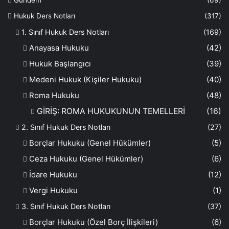
Gündem
(69)
Hukuk Ders Notları
(317)
1. Sınıf Hukuk Ders Notları
(169)
Anayasa Hukuku
(42)
Hukuk Başlangıcı
(39)
Medeni Hukuk (Kişiler Hukuku)
(40)
Roma Hukuku
(48)
GİRİŞ: ROMA HUKUKUNUN TEMELLERİ
(16)
2. Sınıf Hukuk Ders Notları
(27)
Borçlar Hukuku (Genel Hükümler)
(5)
Ceza Hukuku (Genel Hükümler)
(6)
İdare Hukuku
(12)
Vergi Hukuku
(1)
3. Sınıf Hukuk Ders Notları
(37)
Borçlar Hukuku (Özel Borç İlişkileri)
(6)