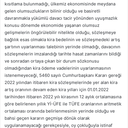
kısıtlama bulunmadığı, ülkemiz ekonomisinde meydana
gelen olumsuzlukların bilinir olduğu ve basiretli
davranmakla yükümlü davacı tacir yönünden uyuşmazlık
konusu dönemde ekonomide yaşanan olumsuz
gelişmelerin öngörülebilir nitelikte olduğu, sözleşmeye
bağlılık esas olmakla kira bedelinin ve sözleşmedeki artış
şartının uyarlanması talebinin yerinde olmadığı, davacının
sözleşmelerin imzalandığı tarihte hasat zamanlarını bildiği
ve sonradan ortaya çıkan bir durum sözkonusu
olmadığından kira ödeme vadelerinin uyarlanmasının
istenemeyeceği, 5460 sayılı Cumhurbaşkanı Kararı gereği
2022 yılından itibaren kira sözleşmelerinde yer alan kira
artış oranının devam eden kira yılları için 01.01.2022
tarihinden itibaren 2022 yılı kirasının 12 aylık ortalamasına
göre belirlenen yıllık Yİ-ÜFE ile TÜFE oranlarının aritmetik
ortalaması oranında belirlenmesinin yerinde olduğu ve
bahsi geçen kararın geçmişe dönük olarak
uygulanamayacağı gerekçesiyle, oy çokluğuyla istinaf