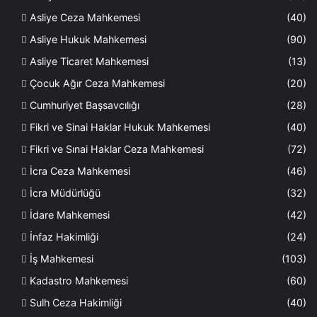
Asliye Ceza Mahkemesi
(40)
Asliye Hukuk Mahkemesi
(90)
Asliye Ticaret Mahkemesi
(13)
Çocuk Ağır Ceza Mahkemesi
(20)
Cumhuriyet Başsavcılığı
(28)
Fikri ve Sinai Haklar Hukuk Mahkemesi
(40)
Fikri ve Sınai Haklar Ceza Mahkemesi
(72)
İcra Ceza Mahkemesi
(46)
İcra Müdürlüğü
(32)
İdare Mahkemesi
(42)
İnfaz Hakimliği
(24)
İş Mahkemesi
(103)
Kadastro Mahkemesi
(60)
Sulh Ceza Hakimliği
(40)