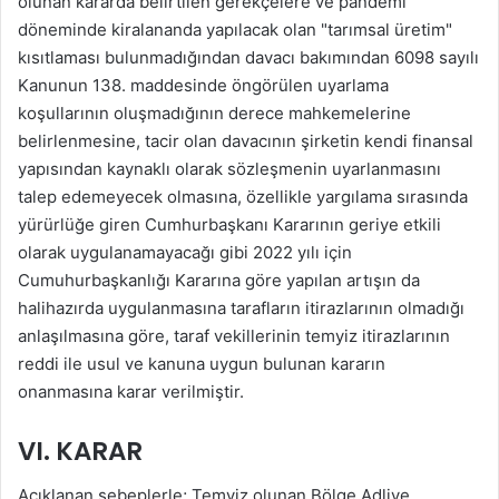
olunan kararda belirtilen gerekçelere ve pandemi
döneminde kiralananda yapılacak olan "tarımsal üretim"
kısıtlaması bulunmadığından davacı bakımından 6098 sayılı
Kanunun 138. maddesinde öngörülen uyarlama
koşullarının oluşmadığının derece mahkemelerine
belirlenmesine, tacir olan davacının şirketin kendi finansal
yapısından kaynaklı olarak sözleşmenin uyarlanmasını
talep edemeyecek olmasına, özellikle yargılama sırasında
yürürlüğe giren Cumhurbaşkanı Kararının geriye etkili
olarak uygulanamayacağı gibi 2022 yılı için
Cumuhurbaşkanlığı Kararına göre yapılan artışın da
halihazırda uygulanmasına tarafların itirazlarının olmadığı
anlaşılmasına göre, taraf vekillerinin temyiz itirazlarının
reddi ile usul ve kanuna uygun bulunan kararın
onanmasına karar verilmiştir.
VI. KARAR
Açıklanan sebeplerle; Temyiz olunan Bölge Adliye