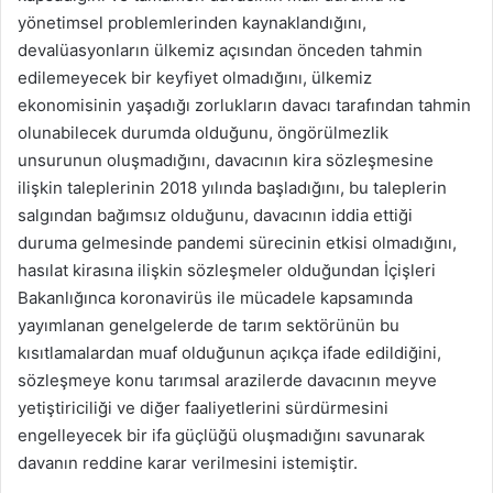
yönetimsel problemlerinden kaynaklandığını,
devalüasyonların ülkemiz açısından önceden tahmin
edilemeyecek bir keyfiyet olmadığını, ülkemiz
ekonomisinin yaşadığı zorlukların davacı tarafından tahmin
olunabilecek durumda olduğunu, öngörülmezlik
unsurunun oluşmadığını, davacının kira sözleşmesine
ilişkin taleplerinin 2018 yılında başladığını, bu taleplerin
salgından bağımsız olduğunu, davacının iddia ettiği
duruma gelmesinde pandemi sürecinin etkisi olmadığını,
hasılat kirasına ilişkin sözleşmeler olduğundan İçişleri
Bakanlığınca koronavirüs ile mücadele kapsamında
yayımlanan genelgelerde de tarım sektörünün bu
kısıtlamalardan muaf olduğunun açıkça ifade edildiğini,
sözleşmeye konu tarımsal arazilerde davacının meyve
yetiştiriciliği ve diğer faaliyetlerini sürdürmesini
engelleyecek bir ifa güçlüğü oluşmadığını savunarak
davanın reddine karar verilmesini istemiştir.