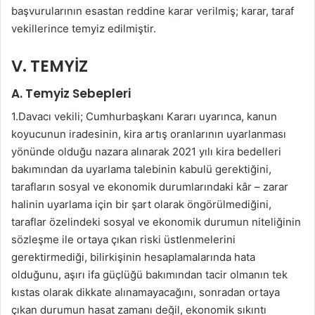
başvurularının esastan reddine karar verilmiş; karar, taraf
vekillerince temyiz edilmiştir.
V. TEMYİZ
A. Temyiz Sebepleri
1.Davacı vekili; Cumhurbaşkanı Kararı uyarınca, kanun
koyucunun iradesinin, kira artış oranlarının uyarlanması
yönünde olduğu nazara alınarak 2021 yılı kira bedelleri
bakımından da uyarlama talebinin kabulü gerektiğini,
tarafların sosyal ve ekonomik durumlarındaki kâr – zarar
halinin uyarlama için bir şart olarak öngörülmediğini,
taraflar özelindeki sosyal ve ekonomik durumun niteliğinin
sözleşme ile ortaya çıkan riski üstlenmelerini
gerektirmediği, bilirkişinin hesaplamalarında hata
olduğunu, aşırı ifa güçlüğü bakımından tacir olmanın tek
kıstas olarak dikkate alınamayacağını, sonradan ortaya
çıkan durumun hasat zamanı değil, ekonomik sıkıntı