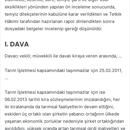
eksiklikleri yönünden yapılan ön inceleme sonucunda,
temyiz dilekçelerinin kabulüne karar verildikten ve Tetkik
Hâkimi tarafından hazırlanan rapor dinlendikten sonra
dosyadaki belgeler incelenip gereği düşünüldü:
I. DAVA
Davacı vekili; müvekkili ile davalı kiraya veren arasında, …
Tarım İşletmesi kapsamındaki taşınmazlar için 25.02.2011,
…
Tarım İşletmesi kapsamındaki taşınmazlar için ise
06.02.2013 tarihli kira sözleşmelerinin imzalandığını, her
iki kiralananda da tarımsal faaliyetlerin devam ettiğini,
eskiden üç ortaklı olan şirketin yabancı ortağının ülkede
yaşanan ekonomik zorluklar nedeniyle şirket ortaklığından
ayrıldığını, yüksek oranda artan tarımsal girdi maliyetleri ve