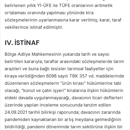
belirlenen yıllık Yİ-ÜFE ile TÜFE oranlarının aritmetik
ortalaması oranında yapılması yönünde kira
sözleşmelerinin uyarlanmasına karar verilmiş; karar, taraf
vekillerince istinaf edilmiştir.
IV. İSTİNAF
Bölge Adliye Mahkemesinin yukarıda tarih ve sayısı
belirtilen kararıyla; taraflar arasındaki sözleşmelerde tarım
arazileri ve buna bağlı tesisler tarımsal faaliyetler için
kiraya verildiğinden 6098 sayılı TBK 357 vd. maddelerinde
düzenlenen sözleşmelerin "ürün kirası" hükümlerine tabi
olacağı, "konut ve çatılı işyeri" kiralarına ilişkin hükümlerin
eldeki davada uygulanmayacağı, davacının ticari defterleri
üzerinde yapılan inceleme sonucunda tanzim edilen
24.09.2021 tarihli bilirkişi raporunda; davacının zararında
pandemiden kaynaklanan bir artış meydana gelmediğinin
bildirildiği, pandemi döneminde tarım sektörüne ilişkin bir