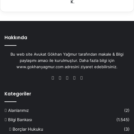
K.
Hakkında
Bu web site Avukat Gökhan Yağmur tarafından makale & Bilgi
paylaşımı amacı ile kurulmuştur. Daha fazla bilgi için
www.gokhanyagmur.com adresini ziyaret edebilirsiniz.
Facebook
X
YouTube
Instagram
WhatsApp
Kategoriler
Alanlarımız
(2)
Bilgi Bankası
(1.545)
Borçlar Hukuku
(3)