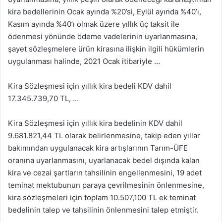
kira bedellerinin Ocak ayında %20’si, Eylül ayında %40’ı,
Kasım ayında %40’ı olmak üzere yıllık üç taksit ile
ödenmesi yönünde ödeme vadelerinin uyarlanmasına,
şayet sözleşmelere ürün kirasına ilişkin ilgili hükümlerin
uygulanması halinde, 2021 Ocak itibariyle …
Kira Sözleşmesi için yıllık kira bedeli KDV dahil
17.345.739,70 TL, …
Kira Sözleşmesi için yıllık kira bedelinin KDV dahil
9.681.821,44 TL olarak belirlenmesine, takip eden yıllar
bakımından uygulanacak kira artışlarının Tarım-ÜFE
oranına uyarlanmasını, uyarlanacak bedel dışında kalan
kira ve cezai şartların tahsilinin engellenmesini, 19 adet
teminat mektubunun paraya çevrilmesinin önlenmesine,
kira sözleşmeleri için toplam 10.507,100 TL ek teminat
bedelinin talep ve tahsilinin önlenmesini talep etmiştir.