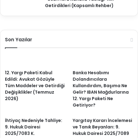
.
Getirdikleri (Kapsamlı Rehber)
Son Yazılar
12. Yargı Paketi Kabul
Banka Hesabımı
Edildi: Avukat Gözüyle
Dolandırıcılara
Tüm Maddeler ve Getirdiği
Kullandırdım, Başıma Ne
Değişiklikler (Temmuz
Gelir? IBAN Mağdurlarına
2026)
12. Yargı Paketi Ne
Getiriyor?
İhtiyaç Nedeniyle Tahliye:
Yargıtay Kararı İncelemesi
9. Hukuk Dairesi
ve Tanık Beyanları: 9.
2025/7083 K.
Hukuk Dairesi 2025/7089