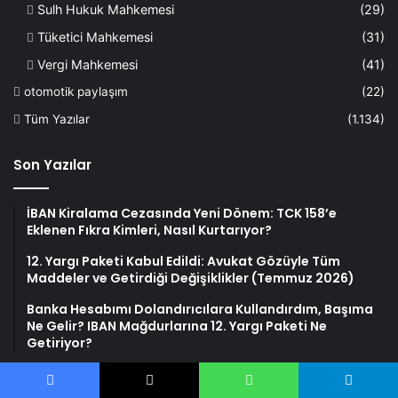
Sulh Hukuk Mahkemesi
(29)
Tüketici Mahkemesi
(31)
Vergi Mahkemesi
(41)
otomotik paylaşım
(22)
Tüm Yazılar
(1.134)
Son Yazılar
İBAN Kiralama Cezasında Yeni Dönem: TCK 158’e
Eklenen Fıkra Kimleri, Nasıl Kurtarıyor?
12. Yargı Paketi Kabul Edildi: Avukat Gözüyle Tüm
Maddeler ve Getirdiği Değişiklikler (Temmuz 2026)
Banka Hesabımı Dolandırıcılara Kullandırdım, Başıma
Ne Gelir? IBAN Mağdurlarına 12. Yargı Paketi Ne
Getiriyor?
Yararlı Linkler