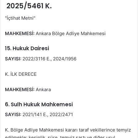
2025/5461 K.
"İçtihat Metni"
MAHKEMESİ:
Ankara Bölge Adliye Mahkemesi
15. Hukuk Dairesi
SAYISI:
2022/3116 E., 2024/1956
K. İLK DERECE
MAHKEMESİ:
Ankara
6. Sulh Hukuk Mahkemesi
SAYISI:
2021/141 E., 2022/2471
K. Bölge Adliye Mahkemesi kararı taraf vekillerince temyiz
edilmekle; kesinlik, süre, temyiz şartı ve diğer usul