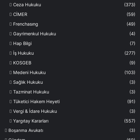
Ceza Hukuku
(373)
CİMER
(59)
Frenchasıng
(49)
Gayrimenkul Hukuku
(4)
Hap Bilgi
(7)
İş Hukuku
(277)
KOSGEB
(9)
Medeni Hukuku
(103)
Sağlık Hukuku
(3)
Tazminat Hukuku
(3)
Tüketici Hakem Heyeti
(91)
Vergi & İdare Hukuku
(3)
Yargıtay Kararları
(557)
Boşanma Avukatı
(3)