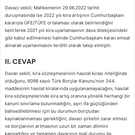
Davacı vekili; Mahkemenin 29.06.2022 tarihli
duruşmasında ise 2022 yılı kira artışının Cumhurbaşkanı
kararıyla ÜFE/TÜFE ortalaması olarak belirlendiğini
belirterek 2021 yılı kira uyarlamasının dava dilekçesindeki
gibi kabul edilmemesi halinde Cumhurbaşkanı kararı emsal
alınarak uyarlanmasını terditli olarak talep etmiştir.
II. CEVAP
Davalı vekili; kira sözleşmelerinin hasılat kirası niteliğinde
olduğunu, 6098 sayılı Türk Borçlar Kanunu'nun 344.
maddesinin hasılat kiralarında uygulanamayacağını, hasılat
kira sözleşmelerinde kira artış oranına yönelik herhangi bir
kanuni sınırlama bulunmadığını, aşırı ifa güçlüğünden
bahsedilebilmesi için bu durumun borçludan
kaynaklanmaması gerektiğini, davacı şirketin zarar etmesi
ve borçlarının artmasının uzun bir zaman dilimini
kapsadığını ve tamamen davacının mali durumu ile