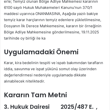
erle; Temyiz olunan Bölge Adliye Mahkemesi kararının
6100 sayılı Hukuk Muhakemeleri Kanunu'nun 370/1
maddesi uyarınca ONANMASINA, Aşağıda yazılı bakiye
temyiz karar harçlarının temyiz edenlere yükletilmesine,
Dosyanın İlk Derece Mahkemesine, kararın bir örneğinin
Bölge Adliye Mahkemesine gönderilmesine, 19.11.2025
tarihinde oy birliği ile ka
Uygulamadaki Önemi
Karar, kira bedelinin tespiti ve i̇spatı bakımından tarafların
iddia, savunma ve ispat yükünü somut olay üzerinden
değerlendirmesi nedeniyle uygulamada dikkate
alınabilecek niteliktedir.
Kararın Tam Metni
3. Hukuk Dairesi 2025/487 E. ,