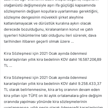
olağanüstü değişmesiyle aşırı ifa güçlüğü kapsamında
sözleşmenin değişen koşullara uyarlanması gerektiğini,
sözleşme dengesinin müvekkili şirket aleyhine
katlanılamayacak ve dürüstlük kuralına aykırı olacak
derecede bozulduğunu, kiralananların konut ve çatılı
işyerleri hükümlerine tabi olduğunu ileri sürerek; dava
tarihinden itibaren geçerli olmak üzere …
Kira Sözleşmesi için 2021 Ocak ayında ödenmesi
kararlaştırılan yıllık kira bedelinin KDV dahil 16.587.206,89
TL …
Kira Sözleşmesi için 2021 Ocak ayında ödenmesi
kararlaştırılan yıllık kira bedelinin KDV dahil 9.258.433,37
TL olarak belirlenmesine, kira artış oranının devam eden
kira yılları için TÜFE on iki aylık ortalamalara göre değişim
oranında yapılması yönünde kira sözleşmelerinin
uyarlanmasına, yıllık peşin olarak ödeneceği kararlaştırılan