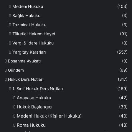
Medeni Hukuku
(103)
Sağlık Hukuku
(3)
Tazminat Hukuku
(3)
Tüketici Hakem Heyeti
(91)
Vergi & İdare Hukuku
(3)
Yargıtay Kararları
(557)
Boşanma Avukatı
(3)
Gündem
(69)
Hukuk Ders Notları
(317)
1. Sınıf Hukuk Ders Notları
(169)
Anayasa Hukuku
(42)
Hukuk Başlangıcı
(39)
Medeni Hukuk (Kişiler Hukuku)
(40)
Roma Hukuku
(48)