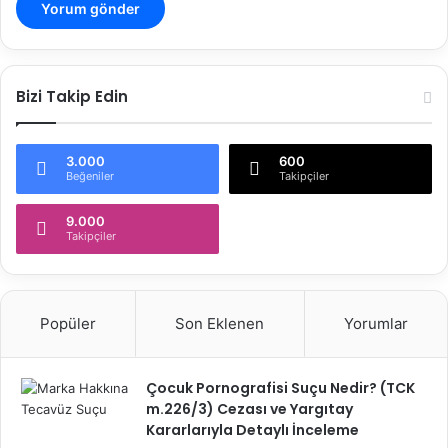
Bizi Takip Edin
3.000
600
Beğeniler
Takipçiler
9.000
Takipçiler
Popüler
Son Eklenen
Yorumlar
Çocuk Pornografisi Suçu Nedir? (TCK
m.226/3) Cezası ve Yargıtay
Kararlarıyla Detaylı İnceleme