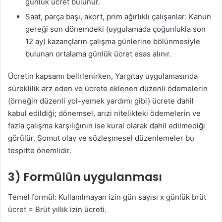
günlük ücret bulunur.
Saat, parça başı, akort, prim ağırlıklı çalışanlar: Kanun
gereği son dönemdeki (uygulamada çoğunlukla son
12 ay) kazançların çalışma günlerine bölünmesiyle
bulunan ortalama günlük ücret esas alınır.
Ücretin kapsamı belirlenirken, Yargıtay uygulamasında
süreklilik arz eden ve ücrete eklenen düzenli ödemelerin
(örneğin düzenli yol-yemek yardımı gibi) ücrete dahil
kabul edildiği; dönemsel, arızi nitelikteki ödemelerin ve
fazla çalışma karşılığının ise kural olarak dahil edilmediği
görülür. Somut olay ve sözleşmesel düzenlemeler bu
tespitte önemlidir.
3) Formülün uygulanması
Temel formül: Kullanılmayan izin gün sayısı x günlük brüt
ücret = Brüt yıllık izin ücreti.