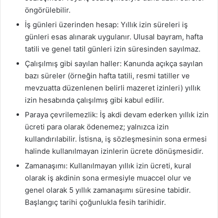
öngörülebilir.
İş günleri üzerinden hesap: Yıllık izin süreleri iş
günleri esas alınarak uygulanır. Ulusal bayram, hafta
tatili ve genel tatil günleri izin süresinden sayılmaz.
Çalışılmış gibi sayılan haller: Kanunda açıkça sayılan
bazı süreler (örneğin hafta tatili, resmi tatiller ve
mevzuatta düzenlenen belirli mazeret izinleri) yıllık
izin hesabında çalışılmış gibi kabul edilir.
Paraya çevrilemezlik: İş akdi devam ederken yıllık izin
ücreti para olarak ödenemez; yalnızca izin
kullandırılabilir. İstisna, iş sözleşmesinin sona ermesi
halinde kullanılmayan izinlerin ücrete dönüşmesidir.
Zamanaşımı: Kullanılmayan yıllık izin ücreti, kural
olarak iş akdinin sona ermesiyle muaccel olur ve
genel olarak 5 yıllık zamanaşımı süresine tabidir.
Başlangıç tarihi çoğunlukla fesih tarihidir.