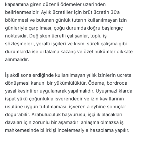
kapsamına giren düzenli ödemeler üzerinden
belirlenmesidir. Aylık ücretliler için brüt ücretin 30’a
bölünmesi ve bulunan günlük tutarın kullanılmayan izin
günleriyle çarpılması, çoğu durumda doğru başlangıç
noktasıdır. Değişken ücretli çalışanlar, toplu iş
sözleşmeleri, yeraltı işçileri ve kısmi süreli çalışma gibi
durumlarda ise ortalama kazanç ve özel hükümler dikkate
alınmalıdır.
İş akdi sona erdiğinde kullanılmayan yıllık izinlerin ücrete
dönüşmesi kanuni bir yükümlülüktür. Ödeme, bordroda
yasal kesintiler uygulanarak yapılmalıdır. Uyuşmazlıklarda
ispat yükü çoğunlukla işverendedir ve izin kayıtlarının
usulüne uygun tutulmaması, işveren aleyhine sonuçlar
doğurabilir. Arabuluculuk başvurusu, işçilik alacakları
davaları için zorunlu bir aşamadır; anlaşma olmazsa iş
mahkemesinde bilirkişi incelemesiyle hesaplama yapılır.