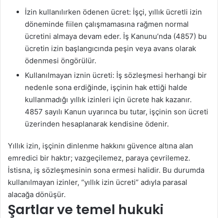
İzin kullanılırken ödenen ücret: İşçi, yıllık ücretli izin
döneminde fiilen çalışmamasına rağmen normal
ücretini almaya devam eder. İş Kanunu’nda (4857) bu
ücretin izin başlangıcında peşin veya avans olarak
ödenmesi öngörülür.
Kullanılmayan iznin ücreti: İş sözleşmesi herhangi bir
nedenle sona erdiğinde, işçinin hak ettiği halde
kullanmadığı yıllık izinleri için ücrete hak kazanır.
4857 sayılı Kanun uyarınca bu tutar, işçinin son ücreti
üzerinden hesaplanarak kendisine ödenir.
Yıllık izin, işçinin dinlenme hakkını güvence altına alan
emredici bir haktır; vazgeçilemez, paraya çevrilemez.
İstisna, iş sözleşmesinin sona ermesi halidir. Bu durumda
kullanılmayan izinler, “yıllık izin ücreti” adıyla parasal
alacağa dönüşür.
Şartlar ve temel hukuki