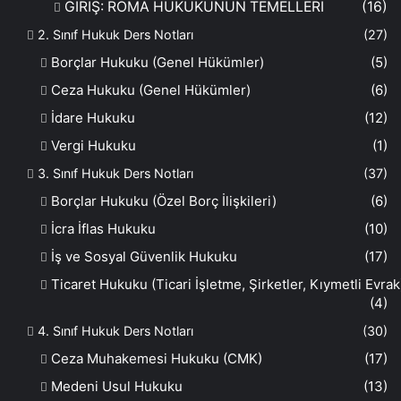
GİRİŞ: ROMA HUKUKUNUN TEMELLERİ
(16)
2. Sınıf Hukuk Ders Notları
(27)
Borçlar Hukuku (Genel Hükümler)
(5)
Ceza Hukuku (Genel Hükümler)
(6)
İdare Hukuku
(12)
Vergi Hukuku
(1)
3. Sınıf Hukuk Ders Notları
(37)
Borçlar Hukuku (Özel Borç İlişkileri)
(6)
İcra İflas Hukuku
(10)
İş ve Sosyal Güvenlik Hukuku
(17)
Ticaret Hukuku (Ticari İşletme, Şirketler, Kıymetli Evrak
(4)
4. Sınıf Hukuk Ders Notları
(30)
Ceza Muhakemesi Hukuku (CMK)
(17)
Medeni Usul Hukuku
(13)