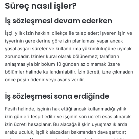
Süreç nasıl işler?
İş sözleşmesi devam ederken
İşçi, yıllık izin hakkını dilekçe ile talep eder; işveren işin ve
işyerinin gereklerine göre izin planlaması yapar ancak
yasal asgari süreler ve kullandırma yükümlülüğüne uymak
zorundadır. İzinler kural olarak bölünemez; tarafların
anlaşmasıyla bir bölüm 10 günden az olmamak üzere
bölümler halinde kullandırılabilir. İzin ücreti, izne çıkmadan
önce peşin ödenir veya avans verilir.
İş sözleşmesi sona erdiğinde
Fesih halinde, işçinin hak ettiği ancak kullanmadığı yıllık
izin günleri tespit edilir ve işçinin son ücreti esas alınarak
izin ücreti hesaplanır. Bu alacağa ilişkin uyuşmazlıklarda
arabuluculuk, işçilik alacakları bakımından dava şartıdır;