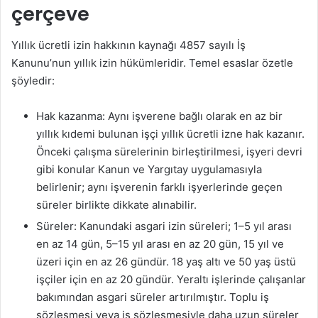
çerçeve
Yıllık ücretli izin hakkının kaynağı 4857 sayılı İş
Kanunu’nun yıllık izin hükümleridir. Temel esaslar özetle
şöyledir:
Hak kazanma: Aynı işverene bağlı olarak en az bir
yıllık kıdemi bulunan işçi yıllık ücretli izne hak kazanır.
Önceki çalışma sürelerinin birleştirilmesi, işyeri devri
gibi konular Kanun ve Yargıtay uygulamasıyla
belirlenir; aynı işverenin farklı işyerlerinde geçen
süreler birlikte dikkate alınabilir.
Süreler: Kanundaki asgari izin süreleri; 1–5 yıl arası
en az 14 gün, 5–15 yıl arası en az 20 gün, 15 yıl ve
üzeri için en az 26 gündür. 18 yaş altı ve 50 yaş üstü
işçiler için en az 20 gündür. Yeraltı işlerinde çalışanlar
bakımından asgari süreler artırılmıştır. Toplu iş
sözleşmesi veya iş sözleşmesiyle daha uzun süreler