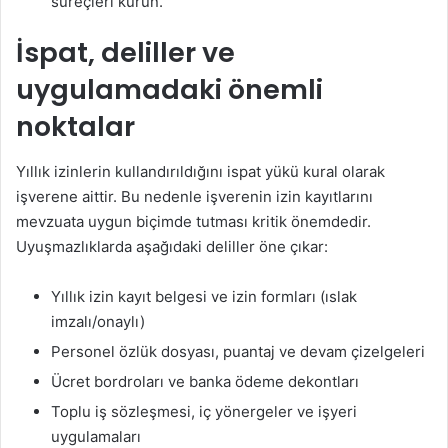
süreçleri kurun.
İspat, deliller ve
uygulamadaki önemli
noktalar
Yıllık izinlerin kullandırıldığını ispat yükü kural olarak
işverene aittir. Bu nedenle işverenin izin kayıtlarını
mevzuata uygun biçimde tutması kritik önemdedir.
Uyuşmazlıklarda aşağıdaki deliller öne çıkar:
Yıllık izin kayıt belgesi ve izin formları (ıslak
imzalı/onaylı)
Personel özlük dosyası, puantaj ve devam çizelgeleri
Ücret bordroları ve banka ödeme dekontları
Toplu iş sözleşmesi, iç yönergeler ve işyeri
uygulamaları