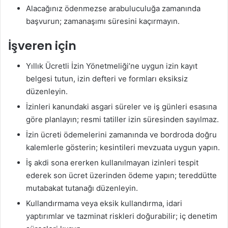
Alacağınız ödenmezse arabuluculuğa zamanında
başvurun; zamanaşımı süresini kaçırmayın.
İşveren için
Yıllık Ücretli İzin Yönetmeliği’ne uygun izin kayıt
belgesi tutun, izin defteri ve formları eksiksiz
düzenleyin.
İzinleri kanundaki asgari süreler ve iş günleri esasına
göre planlayın; resmi tatiller izin süresinden sayılmaz.
İzin ücreti ödemelerini zamanında ve bordroda doğru
kalemlerle gösterin; kesintileri mevzuata uygun yapın.
İş akdi sona ererken kullanılmayan izinleri tespit
ederek son ücret üzerinden ödeme yapın; tereddütte
mutabakat tutanağı düzenleyin.
Kullandırmama veya eksik kullandırma, idari
yaptırımlar ve tazminat riskleri doğurabilir; iç denetim