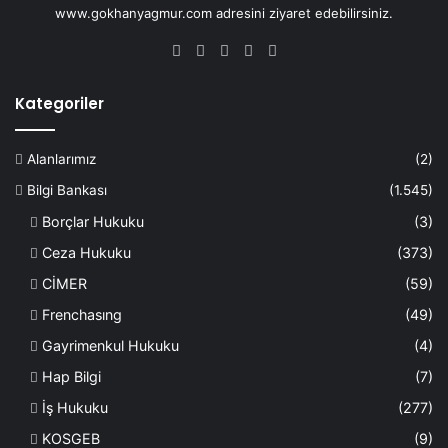
www.gokhanyagmur.com adresini ziyaret edebilirsiniz.
Facebook
X
YouTube
Instagram
WhatsApp
Kategoriler
Alanlarımız
(2)
Bilgi Bankası
(1.545)
Borçlar Hukuku
(3)
Ceza Hukuku
(373)
CİMER
(59)
Frenchasıng
(49)
Gayrimenkul Hukuku
(4)
Hap Bilgi
(7)
İş Hukuku
(277)
KOSGEB
(9)