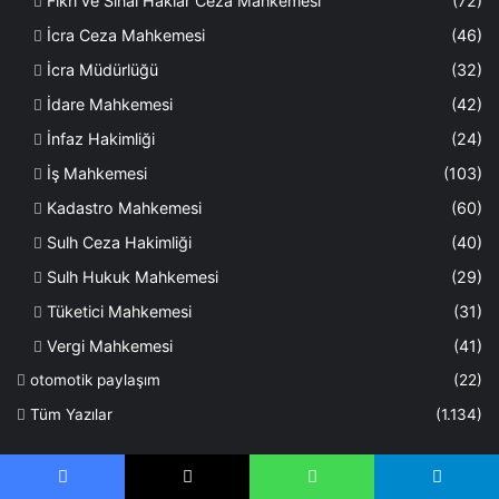
Fikri ve Sınai Haklar Ceza Mahkemesi
(72)
İcra Ceza Mahkemesi
(46)
İcra Müdürlüğü
(32)
İdare Mahkemesi
(42)
İnfaz Hakimliği
(24)
İş Mahkemesi
(103)
Kadastro Mahkemesi
(60)
Sulh Ceza Hakimliği
(40)
Sulh Hukuk Mahkemesi
(29)
Tüketici Mahkemesi
(31)
Vergi Mahkemesi
(41)
otomotik paylaşım
(22)
Tüm Yazılar
(1.134)
Son Yazılar