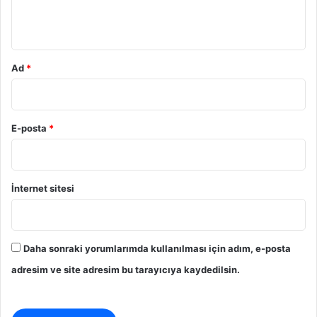
m
*
Ad
*
E-posta
*
İnternet sitesi
Daha sonraki yorumlarımda kullanılması için adım, e-posta
adresim ve site adresim bu tarayıcıya kaydedilsin.