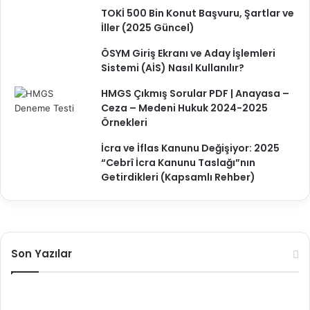
TOKİ 500 Bin Konut Başvuru, Şartlar ve
İller (2025 Güncel)
ÖSYM Giriş Ekranı ve Aday İşlemleri
Sistemi (AİS) Nasıl Kullanılır?
HMGS Çıkmış Sorular PDF | Anayasa –
Ceza – Medeni Hukuk 2024-2025
Örnekleri
İcra ve İflas Kanunu Değişiyor: 2025
“Cebrî İcra Kanunu Taslağı”nın
Getirdikleri (Kapsamlı Rehber)
Son Yazılar