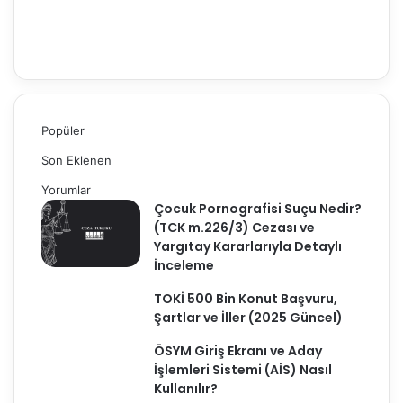
9.000
Takipçiler
Popüler
Son Eklenen
Yorumlar
Çocuk Pornografisi Suçu Nedir?
(TCK m.226/3) Cezası ve
Yargıtay Kararlarıyla Detaylı
İnceleme
TOKİ 500 Bin Konut Başvuru,
Şartlar ve İller (2025 Güncel)
ÖSYM Giriş Ekranı ve Aday
İşlemleri Sistemi (AİS) Nasıl
Kullanılır?