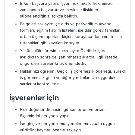
Erken başvuru yapın: İşyeri hekimi/aile hekiminize
zamanında başvurun ve meslekle ilişkiden
şüphelendiğinizi açıkça belirtin.
Belgeleri saklayın: İşe giriş ve periyodik muayene
formları, eğitim katılım listeleri, işe dair görev tanımları,
ortam ölçüm raporları, kişisel koruyucu donanım teslim
tutanakları gibi kayıtları koruyun.
Yükümlülük süresini kaçırmayın: Özellikle işten
ayrıldıktan sonra gelişen rahatsızlıklarda, ilgili listede
öngörülen süreler kritik önemdedir.
Haklarınızı öğrenin: Geçici iş göremezlik ödeneği, sürekli
iş göremezlik geliri ve diğer yardımlar için uygunluk
şartlarını kontrol edin.
İşverenler İçin
Risk değerlendirmesini güncel tutun ve ortam
ölçümlerini periyodik yapın.
İşe giriş ve periyodik muayeneleri mevzuata uygun
yürütün; kayıtları özenle saklayın.