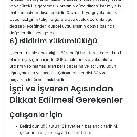
veya sürekli iş göremezlik oranının düzeltilmesi istemiyle iş
mahkemesinde dava açılabilir. Dava, adli yargı yolundadır.
Uyuşmazlığın niteliğine göre arabuluculuk zorunluluğu
değişebileceğinden güncel uygulamanın dosya bazında
değerlendirilmesi gerekir.
6) Bildirim Yükümlülüğü
İşveren, meslek hastalığını öğrendiği tarihten itibaren kural
olarak üç iş günü içinde SGK’ya bildirmekle yükümlüdür.
Bildirim yapılmaması idari para cezasına ve sorumluluğun
ağırlaşmasına yol açabilir. Çalışan da kendisi SGK’ya
başvurarak süreci başlatabilir.
İşçi ve İşveren Açısından
Dikkat Edilmesi Gerekenler
Çalışanlar İçin
Belirti günlüğü tutun: Şikayetlerin başlangıç tarihini,
şiddetini ve iş ile bağlantısını not alın.