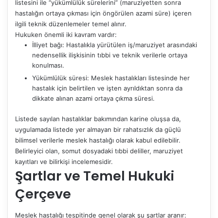
listesini ile “yükümlülük sürelerini” (maruziyetten sonra
hastalığın ortaya çıkması için öngörülen azami süre) içeren
ilgili teknik düzenlemeler temel alınır.
Hukuken önemli iki kavram vardır:
İlliyet bağı: Hastalıkla yürütülen iş/maruziyet arasındaki
nedensellik ilişkisinin tıbbi ve teknik verilerle ortaya
konulması.
Yükümlülük süresi: Meslek hastalıkları listesinde her
hastalık için belirtilen ve işten ayrıldıktan sonra da
dikkate alınan azami ortaya çıkma süresi.
Listede sayılan hastalıklar bakımından karine oluşsa da,
uygulamada listede yer almayan bir rahatsızlık da güçlü
bilimsel verilerle meslek hastalığı olarak kabul edilebilir.
Belirleyici olan, somut dosyadaki tıbbi deliller, maruziyet
kayıtları ve bilirkişi incelemesidir.
Şartlar ve Temel Hukuki
Çerçeve
Meslek hastalığı tespitinde genel olarak şu şartlar aranır: