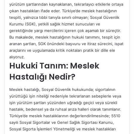
yürütüm şartlarından kaynaklanan, tekrarlayıcı etkilerle ortaya
çıkan hastalıkları ifade eder. Türkiye’de meslek hastalığının
tespiti, yalnızca tıbbi tanıyla sınırlı olmayan; Sosyal Güvenlik
Kurumu (SGK), yetkili sağlık hizmet sunucuları ve
gerektiğinde yargı mercilerini içeren çok aşamalı bir süreçtir.
Bu makalede, meslek hastalığının hukuki tanımını, tespit için
aranan şartları, SGK önündeki başvuru ve itiraz sürecini, ispat
araçlarını ve uygulamada kritik noktaları pratik bir dille ele
alıyoruz.
Hukuki Tanım: Meslek
Hastalığı Nedir?
Meslek hastalığı, Sosyal Güvenlik hukukunda; sigortalının
yürüttüğü işin niteliği nedeniyle tekrarlanan sebeplerle veya
işin yürütüm şartları yüzünden uğradığı geçici veya sürekli
hastalık, bedensel ya da ruhsal arıza halleri olarak tanımlanır.
Türkiye’de meslek hastalıklarının değerlendirilmesinde; 5510
sayılı Sosyal Sigortalar ve Genel Sağlık Sigortası Kanunu,
Sosyal Sigorta İşlemleri Yönetmeliği ve meslek hastalıkları