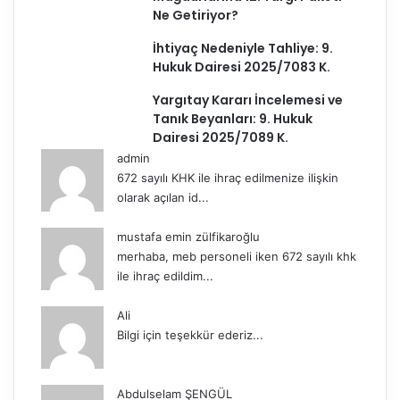
Ne Getiriyor?
İhtiyaç Nedeniyle Tahliye: 9.
Hukuk Dairesi 2025/7083 K.
Yargıtay Kararı İncelemesi ve
Tanık Beyanları: 9. Hukuk
Dairesi 2025/7089 K.
admin
672 sayılı KHK ile ihraç edilmenize ilişkin
olarak açılan id...
mustafa emin zülfikaroğlu
merhaba, meb personeli iken 672 sayılı khk
ile ihraç edildim...
Ali
Bilgi için teşekkür ederiz...
Abdulselam ŞENGÜL