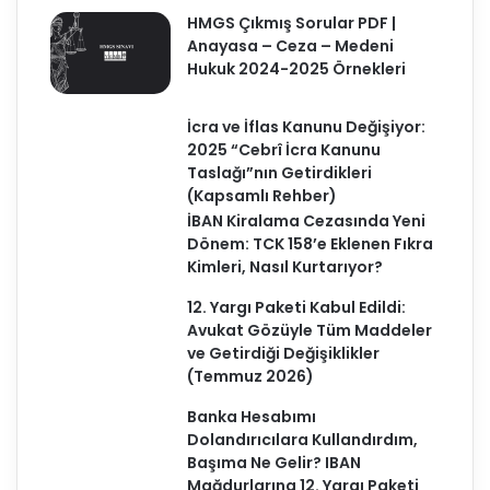
HMGS Çıkmış Sorular PDF |
Anayasa – Ceza – Medeni
Hukuk 2024-2025 Örnekleri
İcra ve İflas Kanunu Değişiyor:
2025 “Cebrî İcra Kanunu
Taslağı”nın Getirdikleri
(Kapsamlı Rehber)
İBAN Kiralama Cezasında Yeni
Dönem: TCK 158’e Eklenen Fıkra
Kimleri, Nasıl Kurtarıyor?
12. Yargı Paketi Kabul Edildi:
Avukat Gözüyle Tüm Maddeler
ve Getirdiği Değişiklikler
(Temmuz 2026)
Banka Hesabımı
Dolandırıcılara Kullandırdım,
Başıma Ne Gelir? IBAN
Mağdurlarına 12. Yargı Paketi