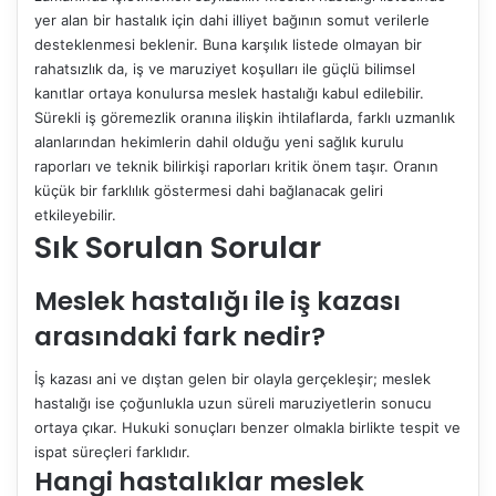
yer alan bir hastalık için dahi illiyet bağının somut verilerle
desteklenmesi beklenir. Buna karşılık listede olmayan bir
rahatsızlık da, iş ve maruziyet koşulları ile güçlü bilimsel
kanıtlar ortaya konulursa meslek hastalığı kabul edilebilir.
Sürekli iş göremezlik oranına ilişkin ihtilaflarda, farklı uzmanlık
alanlarından hekimlerin dahil olduğu yeni sağlık kurulu
raporları ve teknik bilirkişi raporları kritik önem taşır. Oranın
küçük bir farklılık göstermesi dahi bağlanacak geliri
etkileyebilir.
Sık Sorulan Sorular
Meslek hastalığı ile iş kazası
arasındaki fark nedir?
İş kazası ani ve dıştan gelen bir olayla gerçekleşir; meslek
hastalığı ise çoğunlukla uzun süreli maruziyetlerin sonucu
ortaya çıkar. Hukuki sonuçları benzer olmakla birlikte tespit ve
ispat süreçleri farklıdır.
Hangi hastalıklar meslek