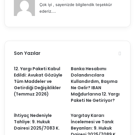
Çok iyi , sayenizde bilgilendik teşekkür
ederiz....
Son Yazılar
12. Yargı Paketi Kabul
Banka Hesabımı
Edildi: Avukat Gözüyle
Dolandırıcılara
Tüm Maddeler ve
Kullandırdım, Başıma
Getirdiği Değişiklikler
Ne Gelir? IBAN
(Temmuz 2026)
Mağdurlarına 12. Yargı
Paketi Ne Getiriyor?
İhtiyaç Nedeniyle
Yargıtay Kararı
Tahliye: 9. Hukuk
İncelemesi ve Tanık
Dairesi 2025/7083 K.
Beyanları: 9. Hukuk
Dairesi 2025/7089 K.