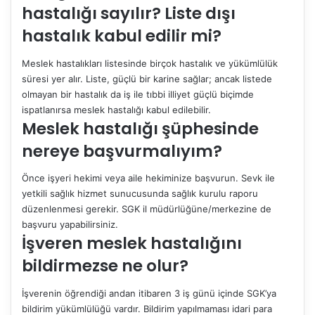
hastalığı sayılır? Liste dışı
hastalık kabul edilir mi?
Meslek hastalıkları listesinde birçok hastalık ve yükümlülük
süresi yer alır. Liste, güçlü bir karine sağlar; ancak listede
olmayan bir hastalık da iş ile tıbbi illiyet güçlü biçimde
ispatlanırsa meslek hastalığı kabul edilebilir.
Meslek hastalığı şüphesinde
nereye başvurmalıyım?
Önce işyeri hekimi veya aile hekiminize başvurun. Sevk ile
yetkili sağlık hizmet sunucusunda sağlık kurulu raporu
düzenlenmesi gerekir. SGK il müdürlüğüne/merkezine de
başvuru yapabilirsiniz.
İşveren meslek hastalığını
bildirmezse ne olur?
İşverenin öğrendiği andan itibaren 3 iş günü içinde SGK’ya
bildirim yükümlülüğü vardır. Bildirim yapılmaması idari para