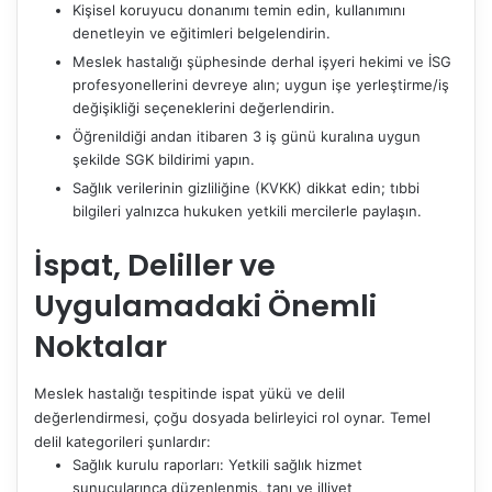
Kişisel koruyucu donanımı temin edin, kullanımını
denetleyin ve eğitimleri belgelendirin.
Meslek hastalığı şüphesinde derhal işyeri hekimi ve İSG
profesyonellerini devreye alın; uygun işe yerleştirme/iş
değişikliği seçeneklerini değerlendirin.
Öğrenildiği andan itibaren 3 iş günü kuralına uygun
şekilde SGK bildirimi yapın.
Sağlık verilerinin gizliliğine (KVKK) dikkat edin; tıbbi
bilgileri yalnızca hukuken yetkili mercilerle paylaşın.
İspat, Deliller ve
Uygulamadaki Önemli
Noktalar
Meslek hastalığı tespitinde ispat yükü ve delil
değerlendirmesi, çoğu dosyada belirleyici rol oynar. Temel
delil kategorileri şunlardır:
Sağlık kurulu raporları: Yetkili sağlık hizmet
sunucularınca düzenlenmiş, tanı ve illiyet