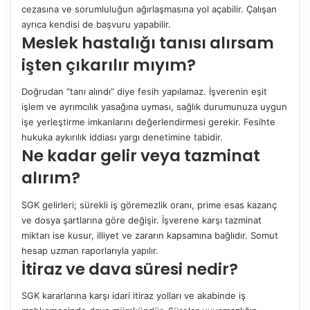
cezasına ve sorumluluğun ağırlaşmasına yol açabilir. Çalışan
ayrıca kendisi de başvuru yapabilir.
Meslek hastalığı tanısı alırsam
işten çıkarılır mıyım?
Doğrudan “tanı alındı” diye fesih yapılamaz. İşverenin eşit
işlem ve ayrımcılık yasağına uyması, sağlık durumunuza uygun
işe yerleştirme imkanlarını değerlendirmesi gerekir. Fesihte
hukuka aykırılık iddiası yargı denetimine tabidir.
Ne kadar gelir veya tazminat
alırım?
SGK gelirleri; sürekli iş göremezlik oranı, prime esas kazanç
ve dosya şartlarına göre değişir. İşverene karşı tazminat
miktarı ise kusur, illiyet ve zararın kapsamına bağlıdır. Somut
hesap uzman raporlarıyla yapılır.
İtiraz ve dava süresi nedir?
SGK kararlarına karşı idari itiraz yolları ve akabinde iş