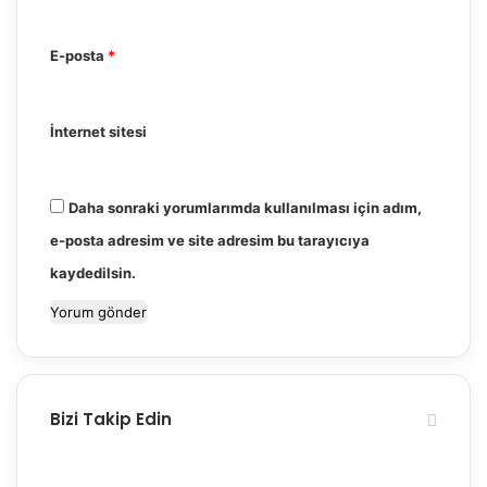
E-posta
*
İnternet sitesi
Daha sonraki yorumlarımda kullanılması için adım,
e-posta adresim ve site adresim bu tarayıcıya
kaydedilsin.
Bizi Takip Edin
3.000
600
Beğeniler
Takipçiler