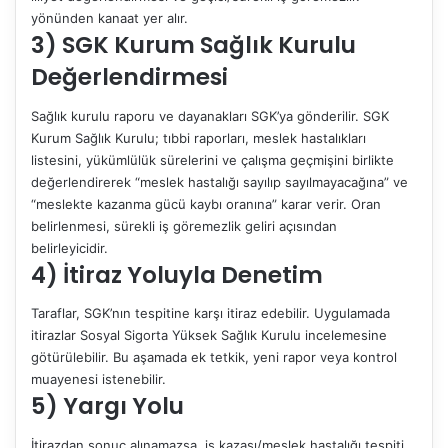
yönünden kanaat yer alır.
3) SGK Kurum Sağlık Kurulu
Değerlendirmesi
Sağlık kurulu raporu ve dayanakları SGK’ya gönderilir. SGK
Kurum Sağlık Kurulu; tıbbi raporları, meslek hastalıkları
listesini, yükümlülük sürelerini ve çalışma geçmişini birlikte
değerlendirerek “meslek hastalığı sayılıp sayılmayacağına” ve
“meslekte kazanma gücü kaybı oranına” karar verir. Oran
belirlenmesi, sürekli iş göremezlik geliri açısından
belirleyicidir.
4) İtiraz Yoluyla Denetim
Taraflar, SGK’nın tespitine karşı itiraz edebilir. Uygulamada
itirazlar Sosyal Sigorta Yüksek Sağlık Kurulu incelemesine
götürülebilir. Bu aşamada ek tetkik, yeni rapor veya kontrol
muayenesi istenebilir.
5) Yargı Yolu
İtirazdan sonuç alınamazsa, iş kazası/meslek hastalığı tespiti