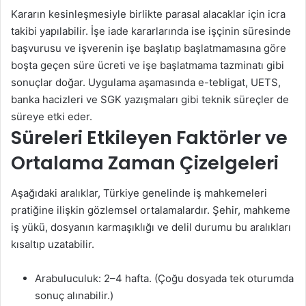
Kararın kesinleşmesiyle birlikte parasal alacaklar için icra
takibi yapılabilir. İşe iade kararlarında ise işçinin süresinde
başvurusu ve işverenin işe başlatıp başlatmamasına göre
boşta geçen süre ücreti ve işe başlatmama tazminatı gibi
sonuçlar doğar. Uygulama aşamasında e-tebligat, UETS,
banka hacizleri ve SGK yazışmaları gibi teknik süreçler de
süreye etki eder.
Süreleri Etkileyen Faktörler ve
Ortalama Zaman Çizelgeleri
Aşağıdaki aralıklar, Türkiye genelinde iş mahkemeleri
pratiğine ilişkin gözlemsel ortalamalardır. Şehir, mahkeme
iş yükü, dosyanın karmaşıklığı ve delil durumu bu aralıkları
kısaltıp uzatabilir.
Arabuluculuk: 2–4 hafta. (Çoğu dosyada tek oturumda
sonuç alınabilir.)