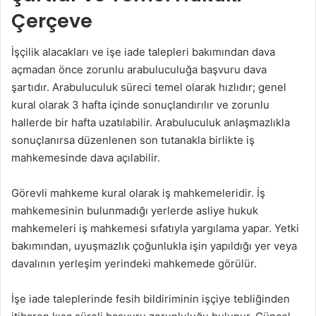
Çerçeve
İşçilik alacakları ve işe iade talepleri bakımından dava
açmadan önce zorunlu arabuluculuğa başvuru dava
şartıdır. Arabuluculuk süreci temel olarak hızlıdır; genel
kural olarak 3 hafta içinde sonuçlandırılır ve zorunlu
hallerde bir hafta uzatılabilir. Arabuluculuk anlaşmazlıkla
sonuçlanırsa düzenlenen son tutanakla birlikte iş
mahkemesinde dava açılabilir.
Görevli mahkeme kural olarak iş mahkemeleridir. İş
mahkemesinin bulunmadığı yerlerde asliye hukuk
mahkemeleri iş mahkemesi sıfatıyla yargılama yapar. Yetki
bakımından, uyuşmazlık çoğunlukla işin yapıldığı yer veya
davalının yerleşim yerindeki mahkemede görülür.
İşe iade taleplerinde fesih bildiriminin işçiye tebliğinden