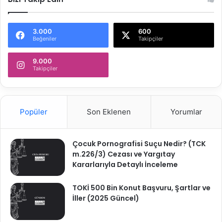
3.000
600
Beğeniler
Takipçiler
9.000
Takipçiler
Popüler
Son Eklenen
Yorumlar
Çocuk Pornografisi Suçu Nedir? (TCK
m.226/3) Cezası ve Yargıtay
Kararlarıyla Detaylı İnceleme
TOKİ 500 Bin Konut Başvuru, Şartlar ve
İller (2025 Güncel)