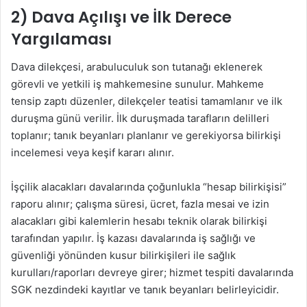
2) Dava Açılışı ve İlk Derece
Yargılaması
Dava dilekçesi, arabuluculuk son tutanağı eklenerek
görevli ve yetkili iş mahkemesine sunulur. Mahkeme
tensip zaptı düzenler, dilekçeler teatisi tamamlanır ve ilk
duruşma günü verilir. İlk duruşmada tarafların delilleri
toplanır; tanık beyanları planlanır ve gerekiyorsa bilirkişi
incelemesi veya keşif kararı alınır.
İşçilik alacakları davalarında çoğunlukla “hesap bilirkişisi”
raporu alınır; çalışma süresi, ücret, fazla mesai ve izin
alacakları gibi kalemlerin hesabı teknik olarak bilirkişi
tarafından yapılır. İş kazası davalarında iş sağlığı ve
güvenliği yönünden kusur bilirkişileri ile sağlık
kurulları/raporları devreye girer; hizmet tespiti davalarında
SGK nezdindeki kayıtlar ve tanık beyanları belirleyicidir.