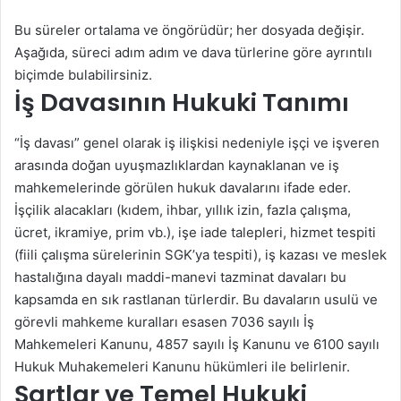
Bu süreler ortalama ve öngörüdür; her dosyada değişir.
Aşağıda, süreci adım adım ve dava türlerine göre ayrıntılı
biçimde bulabilirsiniz.
İş Davasının Hukuki Tanımı
“İş davası” genel olarak iş ilişkisi nedeniyle işçi ve işveren
arasında doğan uyuşmazlıklardan kaynaklanan ve iş
mahkemelerinde görülen hukuk davalarını ifade eder.
İşçilik alacakları (kıdem, ihbar, yıllık izin, fazla çalışma,
ücret, ikramiye, prim vb.), işe iade talepleri, hizmet tespiti
(fiili çalışma sürelerinin SGK’ya tespiti), iş kazası ve meslek
hastalığına dayalı maddi-manevi tazminat davaları bu
kapsamda en sık rastlanan türlerdir. Bu davaların usulü ve
görevli mahkeme kuralları esasen 7036 sayılı İş
Mahkemeleri Kanunu, 4857 sayılı İş Kanunu ve 6100 sayılı
Hukuk Muhakemeleri Kanunu hükümleri ile belirlenir.
Şartlar ve Temel Hukuki