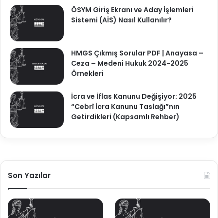
ÖSYM Giriş Ekranı ve Aday İşlemleri
Sistemi (AİS) Nasıl Kullanılır?
HMGS Çıkmış Sorular PDF | Anayasa –
Ceza – Medeni Hukuk 2024-2025
Örnekleri
İcra ve İflas Kanunu Değişiyor: 2025
“Cebrî İcra Kanunu Taslağı”nın
Getirdikleri (Kapsamlı Rehber)
Son Yazılar