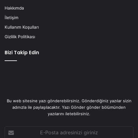
Hakkımda
İletişim
Kullanım Koşulları
Gizlilik Politikası
Bizi Takip Edin
Bu web sitesine yazı gönderebilirsiniz. Gönderdiğiniz yazılar sizin
adınızla ile paylaşılacaktır. Yazı Gönder gönder bölümünden
yazılarını iletebilirsiniz.
E-
Posta