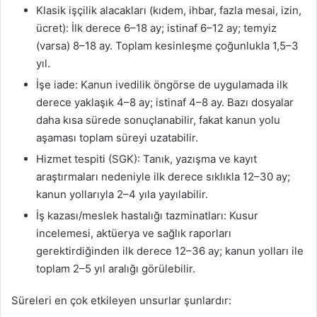
Klasik işçilik alacakları (kıdem, ihbar, fazla mesai, izin,
ücret): İlk derece 6–18 ay; istinaf 6–12 ay; temyiz
(varsa) 8–18 ay. Toplam kesinleşme çoğunlukla 1,5–3
yıl.
İşe iade: Kanun ivedilik öngörse de uygulamada ilk
derece yaklaşık 4–8 ay; istinaf 4–8 ay. Bazı dosyalar
daha kısa sürede sonuçlanabilir, fakat kanun yolu
aşaması toplam süreyi uzatabilir.
Hizmet tespiti (SGK): Tanık, yazışma ve kayıt
araştırmaları nedeniyle ilk derece sıklıkla 12–30 ay;
kanun yollarıyla 2–4 yıla yayılabilir.
İş kazası/meslek hastalığı tazminatları: Kusur
incelemesi, aktüerya ve sağlık raporları
gerektirdiğinden ilk derece 12–36 ay; kanun yolları ile
toplam 2–5 yıl aralığı görülebilir.
Süreleri en çok etkileyen unsurlar şunlardır: