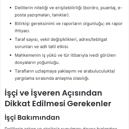
Delillerin niteliği ve erişilebilirliği (bordro, puantaj, e-
posta yazışmaları, tanıklar).
Bilirkişi gereksinimi ve raporların olgunluğu; ek rapor
ihtiyacı.
Taraf sayısı, vekil değişiklikleri, adres/tebligat
sorunları ve adli tatil etkisi.
Mahkemenin iş yükü ve tür itibarıyla ivedi görülen
dosyaların yoğunluğu.
Tarafların uzlaşmaya yaklaşımı ve arabuluculukta/
yargılama sırasında anlaşma olasılığı.
İşçi ve İşveren Açısından
Dikkat Edilmesi Gerekenler
İşçi Bakımından
Delillerin erken ve eksiksiz sunulması davayı hızlandırır.