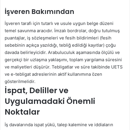
İşveren Bakımından
İşveren tarafı için tutarlı ve usule uygun belge düzeni
temel savunma aracıdır. İmzalı bordrolar, doğru tutulmuş
puantajlar, iş sözleşmeleri ve fesih bildirimleri (fesih
sebebinin açıkça yazıldığı, tebliğ edildiği kayıtlar) çoğu
davada belirleyicidir. Arabuluculuk aşamasında ölçülü ve
gerçekçi bir uzlaşma yaklaşımı, toplam yargılama süresini
ve maliyetleri düşürür. Tebligatlar ve süre takibinde UETS
ve e-tebligat adreslerinin aktif kullanımına özen
gösterilmelidir.
İspat, Deliller ve
Uygulamadaki Önemli
Noktalar
İş davalarında ispat yükü, talep kalemine ve iddiaların