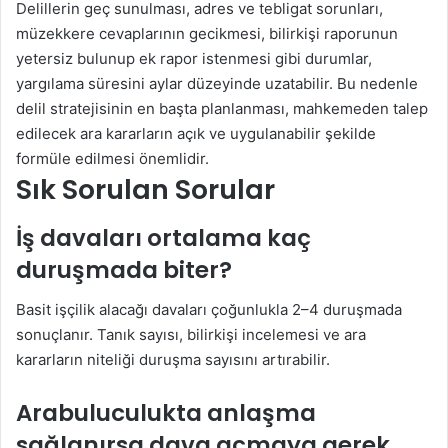
Delillerin geç sunulması, adres ve tebligat sorunları,
müzekkere cevaplarının gecikmesi, bilirkişi raporunun
yetersiz bulunup ek rapor istenmesi gibi durumlar,
yargılama süresini aylar düzeyinde uzatabilir. Bu nedenle
delil stratejisinin en başta planlanması, mahkemeden talep
edilecek ara kararların açık ve uygulanabilir şekilde
formüle edilmesi önemlidir.
Sık Sorulan Sorular
İş davaları ortalama kaç
duruşmada biter?
Basit işçilik alacağı davaları çoğunlukla 2–4 duruşmada
sonuçlanır. Tanık sayısı, bilirkişi incelemesi ve ara
kararların niteliği duruşma sayısını artırabilir.
Arabuluculukta anlaşma
sağlanırsa dava açmaya gerek