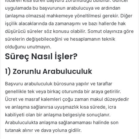
itibaren kısa süreli başvuru zorunluluğu bulunur. Güncel
uygulamada bu başvurunun arabulucuya ve ardından
(anlaşma olmazsa) mahkemeye yöneltilmesi gerekir. Diğer
işçilik alacaklarında da zamanaşımı ve bazı hallerde hak
düşürücü süreler söz konusu olabilir. Somut olayınıza göre
sürelerin değişebileceğini ve hesaplamanın teknik
olduğunu unutmayın.
Süreç Nasıl İşler?
1) Zorunlu Arabuluculuk
Başvuru arabuluculuk bürosuna yapılır ve taraflar
genellikle tek veya birkaç oturumda bir araya getirilir.
Ücret ve masraf kalemleri çoğu zaman makul düzeydedir
ve anlaşma sağlanırsa uyuşmazlık kısa sürede, icra
kabiliyeti olan bir anlaşma belgesiyle sonuçlanır.
Arabuluculukta anlaşma sağlanamaması halinde son
tutanak alınır ve dava yoluna gidilir.