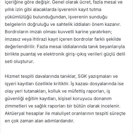
içeriğine göre değişir. Genel olarak ücret, fazla mesai ve
yıllık izin gibi alacaklarda işverenin kayıt tutma
yükümlülüğü bulunduğundan, işverenin sunduğu
belgelerin doğruluğu ve sahtelik iddiaları önem kazanır.
Bordroların imzalı olması kuvvetli karine yaratırken;
imzasız veya ihtirazi kayıt içeren bordrolar farklı şekilde
değerlendirilir. Fazla mesai iddialarında tanık beyanlarıyla
birlikte puantaj ve elektronik giriş-çıkış verileri güçlü delil
seti oluşturur.
Hizmet tespiti davalarında tanıklar, SGK yazışmaları ve
işyeri kayıtları özellikle kritiktir. İş kazası dosyalarında ise
olay yeri tutanakları, kolluk ve müfettiş raporları, iş
güvenliği eğitim kayıtları, kişisel koruyucu donanım
zimmetleri ve sağlık raporları bir bütün olarak incelenir.
Aktüeryal hesaplar ile maluliyet oranlarının tespiti süreçte
en çok zaman alan adımlardandır.