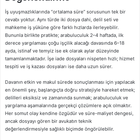
İş uyuşmazlıklarında “ortalama süre” sorusunun tek bir
cevabı yoktur. Aynı türde iki dosya dahi, delil seti ve
mahkeme iş yüküne göre farklı hızlarda ilerleyebilir.
Bununla birlikte pratikte; arabuluculuk 2–4 haftada, ilk
derece yargılaması çoğu işçilik alacağı davasında 6–18
ayda, istinaf ve temyiz ise ek olarak aylar düzeyinde
tamamlanmaktadır. İşe iade dosyaları nispeten hızlı; hizmet
tespiti ve iş kazası dosyaları ise daha uzun sürer.
Davanın etkin ve makul sürede sonuçlanması için yapılacak
en önemli şey, başlangıçta doğru stratejiyle hareket etmek;
delilleri eksiksiz ve zamanında sunmak; arabuluculuk ve
yargılama aşamalarında gerçekçi çözümlere açık olmaktır.
Her somut olay kendine özgüdür ve süre-maliyet dengesi,
ancak dosyayı gören bir avukatın teknik
değerlendirmesiyle sağlıklı biçimde öngörülebilir.