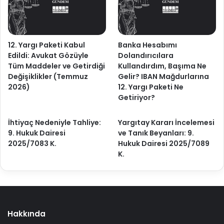
12. Yargı Paketi Kabul
Banka Hesabımı
Edildi: Avukat Gözüyle
Dolandırıcılara
Tüm Maddeler ve Getirdiği
Kullandırdım, Başıma Ne
Değişiklikler (Temmuz
Gelir? IBAN Mağdurlarına
2026)
12. Yargı Paketi Ne
Getiriyor?
İhtiyaç Nedeniyle Tahliye:
Yargıtay Kararı İncelemesi
9. Hukuk Dairesi
ve Tanık Beyanları: 9.
2025/7083 K.
Hukuk Dairesi 2025/7089
K.
Hakkında