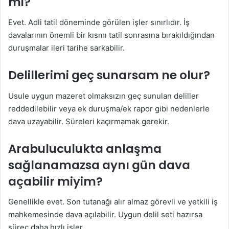
mi?
Evet. Adli tatil döneminde görülen işler sınırlıdır. İş
davalarının önemli bir kısmı tatil sonrasına bırakıldığından
duruşmalar ileri tarihe sarkabilir.
Delillerimi geç sunarsam ne olur?
Usule uygun mazeret olmaksızın geç sunulan deliller
reddedilebilir veya ek duruşma/ek rapor gibi nedenlerle
dava uzayabilir. Süreleri kaçırmamak gerekir.
Arabuluculukta anlaşma
sağlanamazsa aynı gün dava
açabilir miyim?
Genellikle evet. Son tutanağı alır almaz görevli ve yetkili iş
mahkemesinde dava açılabilir. Uygun delil seti hazırsa
süreç daha hızlı işler.