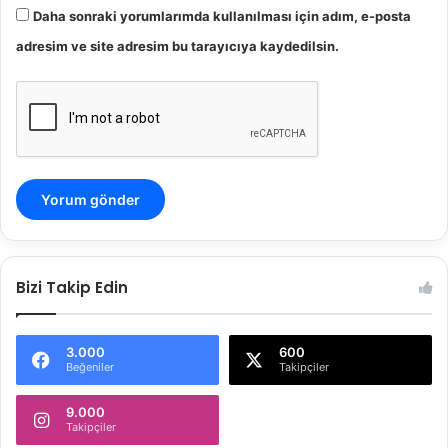
Daha sonraki yorumlarımda kullanılması için adım, e-posta
adresim ve site adresim bu tarayıcıya kaydedilsin.
Bizi Takip Edin
3.000
600
Beğeniler
Takipçiler
9.000
Takipçiler