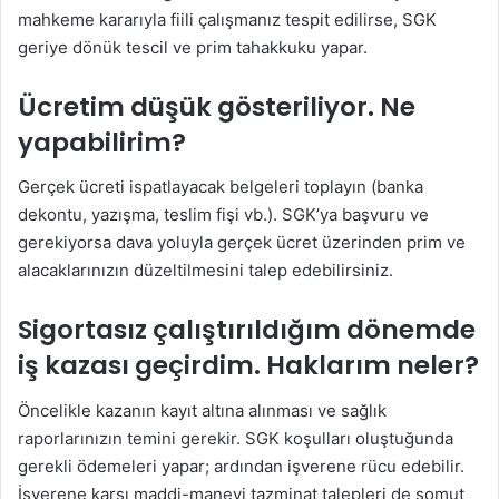
mahkeme kararıyla fiili çalışmanız tespit edilirse, SGK
geriye dönük tescil ve prim tahakkuku yapar.
Ücretim düşük gösteriliyor. Ne
yapabilirim?
Gerçek ücreti ispatlayacak belgeleri toplayın (banka
dekontu, yazışma, teslim fişi vb.). SGK’ya başvuru ve
gerekiyorsa dava yoluyla gerçek ücret üzerinden prim ve
alacaklarınızın düzeltilmesini talep edebilirsiniz.
Sigortasız çalıştırıldığım dönemde
iş kazası geçirdim. Haklarım neler?
Öncelikle kazanın kayıt altına alınması ve sağlık
raporlarınızın temini gerekir. SGK koşulları oluştuğunda
gerekli ödemeleri yapar; ardından işverene rücu edebilir.
İşverene karşı maddi-manevi tazminat talepleri de somut