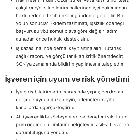
çalıştırma/eksik bildirim hallerinde işçi bakımından
haklı nedenle fesih imkanı gündeme gelebilir. Bu
yolun sonuçları (kıdem tazminatı, işsizlik ödeneği
başvurusu vb.) somut olaya göre değişir; adım
atmadan önce hukuki destek alın.
İş kazası halinde derhal kayıt altına alın: Tutanak,
sağlık raporu ve görgü tanıkları kritik önemdedir;
SGK’ya zamanında bildirim yapılmasını talep edin.
İşveren için uyum ve risk yönetimi
İşe giriş bildirimlerini süresinde yapın; bordroları
gerçeğe uygun düzenleyin, ödemeleri kayıtlı
kanallardan gerçekleştirin.
Alt işverenlikte sözleşmeleri ve denetimi sıkı tutun;
prim ödeme durumlarını belgeleyin, asıl–alt işveren
sorumluluğunu yönetin.