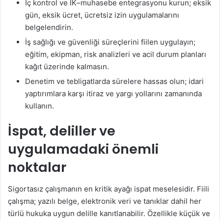
İç kontrol ve İK–muhasebe entegrasyonu kurun; eksik
gün, eksik ücret, ücretsiz izin uygulamalarını
belgelendirin.
İş sağlığı ve güvenliği süreçlerini fiilen uygulayın;
eğitim, ekipman, risk analizleri ve acil durum planları
kağıt üzerinde kalmasın.
Denetim ve tebligatlarda sürelere hassas olun; idari
yaptırımlara karşı itiraz ve yargı yollarını zamanında
kullanın.
İspat, deliller ve
uygulamadaki önemli
noktalar
Sigortasız çalışmanın en kritik ayağı ispat meselesidir. Fiili
çalışma; yazılı belge, elektronik veri ve tanıklar dahil her
türlü hukuka uygun delille kanıtlanabilir. Özellikle küçük ve