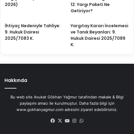
2026)
12. Yargı Paketi Ne
Getiriyor?
İhtiyaç Nedeniyle Tahliye:
Yargıtay Kararı İncelemesi
9. Hukuk Dairesi
ve Tanık Beyanları: 9.
2025/7083 K.
Hukuk Dairesi 2025/7089
K.
Hakkında
Bu web site Avukat Gökhan Yağmur tarafından makale & Bilgi
paylaşımı amacı ile kurulmuştur. Daha fazla bilgi için
www.gokhanyagmur.com adresini ziyaret edebilirsiniz.
Facebook
X
YouTube
Instagram
WhatsApp