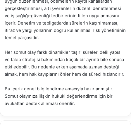
uygun düzenlenmesi, ödemelerin kayıtlı kanallardan
gerçekleştirilmesi, alt işverenlerin düzenli denetlenmesi
ve iş sağlığı-güvenliği tedbirlerinin fiilen uygulanmasını
içerir. Denetim ve tebligatlarda sürelerin kaçırılmaması,
itiraz ve yargı yollarının doğru kullanılması risk yönetiminin
temel parçasıdır.
Her somut olay farklı dinamikler taşır; süreler, delil yapısı
ve talep stratejisi bakımından küçük bir ayrıntı bile sonuca
etki edebilir. Bu nedenle erken aşamada uzman desteği
almak, hem hak kayıplarını önler hem de süreci hızlandırır.
Bu içerik genel bilgilendirme amacıyla hazırlanmıştır.
Somut olayınıza ilişkin hukuki değerlendirme için bir
avukattan destek alınması önerilir.