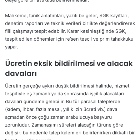
Mahkeme; tanık anlatımları, yazılı belgeler, SGK kayıtları,
denetim raporları ve teknik verileri birlikte değerlendirerek
fiili çalışmayı tespit edebilir. Karar kesinleştiğinde SGK,
tespit edilen dönemler için re’sen tescil ve prim tahakkuku
yapar.
Ücretin eksik bildirilmesi ve alacak
davaları
Ücretin gerçeğe aykırı düşük bildirilmesi halinde, hizmet
tespitiyle eş zamanlı ya da sonrasında işçilik alacakları
davaları gündeme gelebilir. Bu tür parasal taleplerde
(kıdem, ihbar, fazla mesai, yıllık izin ücreti vb.) dava
açmadan önce çoğu zaman arabulucuya başvuru
zorunludur. Zamanaşımı süreleri alacağın türüne göre
değişir; bu nedenle talep kalemleri belirlenirken dikkatli bir