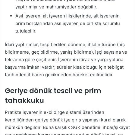
yaptırımlar ve mahrumiyetler doğabilir.
Asıl işveren–alt işveren ilişkilerinde, alt işverenin
prim borçlarından asıl işveren de birlikte sorumlu
tutulabilir.
İdari yaptırımlar, tespit edilen döneme, ihlalin türüne (hiç
bildirmeme, geç bildirme, yanlış bildirme), işçi sayısına ve
tekrarına göre çeşitlenir. İşverenin itiraz ve yargı yoluna
başvurma imkanı vardır; süreler kısa olduğu için tebligat
tarihinden itibaren gecikmeden hareket edilmelidir.
Geriye dönük tescil ve prim
tahakkuku
Pratikte işverenin e-bildirge sistemi üzerinden
kendiliğinden geriye dönük işe giriş yapması kural olarak
mümkün değildir. Buna karşılık SGK denetimi, ihbar/şikayet
veya mahkeme kararı sonucunda geriye dönük tescil ve