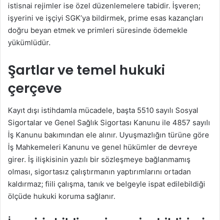
istisnai rejimler ise özel düzenlemelere tabidir. İşveren;
işyerini ve işçiyi SGK’ya bildirmek, prime esas kazançları
doğru beyan etmek ve primleri süresinde ödemekle
yükümlüdür.
Şartlar ve temel hukuki
çerçeve
Kayıt dışı istihdamla mücadele, başta 5510 sayılı Sosyal
Sigortalar ve Genel Sağlık Sigortası Kanunu ile 4857 sayılı
İş Kanunu bakımından ele alınır. Uyuşmazlığın türüne göre
İş Mahkemeleri Kanunu ve genel hükümler de devreye
girer. İş ilişkisinin yazılı bir sözleşmeye bağlanmamış
olması, sigortasız çalıştırmanın yaptırımlarını ortadan
kaldırmaz; fiili çalışma, tanık ve belgeyle ispat edilebildiği
ölçüde hukuki koruma sağlanır.