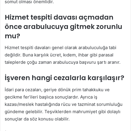
somut olması önemlidir.
Hizmet tespiti davası açmadan
önce arabulucuya gitmek zorunlu
mu?
Hizmet tespiti davaları genel olarak arabuluculuğa tabi
değildir. Buna karşılık ücret, kıdem, ihbar gibi parasal
taleplerde çoğu zaman arabulucuya başvuru şartı aranır.
İşveren hangi cezalarla karşılaşır?
İdari para cezaları, geriye dönük prim tahakkuku ve
gecikme fer’ileri başlıca sonuçlardır. Ayrıca iş
kazası/meslek hastalığında rücu ve tazminat sorumluluğu
gündeme gelebilir. Teşviklerden mahrumiyet gibi dolaylı
sonuçlar da söz konusu olabilir.