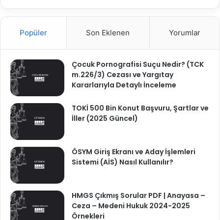
Popüler
Son Eklenen
Yorumlar
Çocuk Pornografisi Suçu Nedir? (TCK
m.226/3) Cezası ve Yargıtay
Kararlarıyla Detaylı İnceleme
TOKİ 500 Bin Konut Başvuru, Şartlar ve
İller (2025 Güncel)
ÖSYM Giriş Ekranı ve Aday İşlemleri
Sistemi (AİS) Nasıl Kullanılır?
HMGS Çıkmış Sorular PDF | Anayasa –
Ceza – Medeni Hukuk 2024-2025
Örnekleri