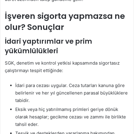
İşveren sigorta yapmazsa ne
olur? Sonuçlar
İdari yaptırımlar ve prim
yükümlülükleri
SGK, denetim ve kontrol yetkisi kapsamında sigortasız
çalıştırmayı tespit ettiğinde:
İdari para cezası uygular. Ceza tutarları kanuna göre
belirlenir ve her yıl güncellenen parasal büyüklüklere
tabidir.
Eksik veya hiç yatırılmamış primleri geriye dönük
olarak hesaplar; gecikme cezası ve zammı ile birlikte
tahsil eder.
Teşvik ve desteklerden yararlanma bakımından