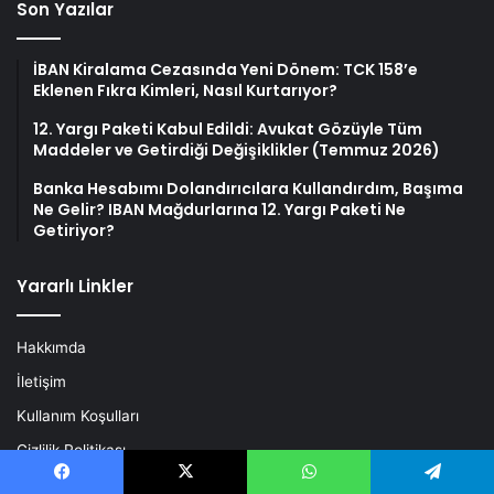
Son Yazılar
İBAN Kiralama Cezasında Yeni Dönem: TCK 158’e
Eklenen Fıkra Kimleri, Nasıl Kurtarıyor?
12. Yargı Paketi Kabul Edildi: Avukat Gözüyle Tüm
Maddeler ve Getirdiği Değişiklikler (Temmuz 2026)
Banka Hesabımı Dolandırıcılara Kullandırdım, Başıma
Ne Gelir? IBAN Mağdurlarına 12. Yargı Paketi Ne
Getiriyor?
Yararlı Linkler
Hakkımda
İletişim
Kullanım Koşulları
Gizlilik Politikası