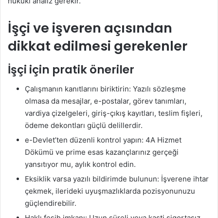
hukuki analiz gerekir.
İşçi ve işveren açısından
dikkat edilmesi gerekenler
İşçi için pratik öneriler
Çalışmanın kanıtlarını biriktirin: Yazılı sözleşme
olmasa da mesajlar, e-postalar, görev tanımları,
vardiya çizelgeleri, giriş-çıkış kayıtları, teslim fişleri,
ödeme dekontları güçlü delillerdir.
e-Devlet’ten düzenli kontrol yapın: 4A Hizmet
Dökümü ve prime esas kazançlarınız gerçeği
yansıtıyor mu, aylık kontrol edin.
Eksiklik varsa yazılı bildirimde bulunun: İşverene ihtar
çekmek, ilerideki uyuşmazlıklarda pozisyonunuzu
güçlendirebilir.
Haklı fesih imkanı: Uzun süreli veya kasti sigortasız