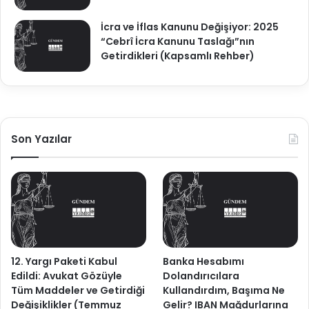
İcra ve İflas Kanunu Değişiyor: 2025
“Cebrî İcra Kanunu Taslağı”nın
Getirdikleri (Kapsamlı Rehber)
Son Yazılar
12. Yargı Paketi Kabul
Banka Hesabımı
Edildi: Avukat Gözüyle
Dolandırıcılara
Tüm Maddeler ve Getirdiği
Kullandırdım, Başıma Ne
Değişiklikler (Temmuz
Gelir? IBAN Mağdurlarına