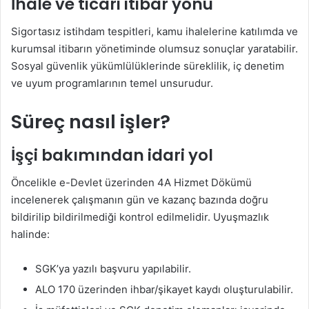
İhale ve ticari itibar yönü
Sigortasız istihdam tespitleri, kamu ihalelerine katılımda ve
kurumsal itibarın yönetiminde olumsuz sonuçlar yaratabilir.
Sosyal güvenlik yükümlülüklerinde süreklilik, iç denetim
ve uyum programlarının temel unsurudur.
Süreç nasıl işler?
İşçi bakımından idari yol
Öncelikle e-Devlet üzerinden 4A Hizmet Dökümü
incelenerek çalışmanın gün ve kazanç bazında doğru
bildirilip bildirilmediği kontrol edilmelidir. Uyuşmazlık
halinde:
SGK’ya yazılı başvuru yapılabilir.
ALO 170 üzerinden ihbar/şikayet kaydı oluşturulabilir.