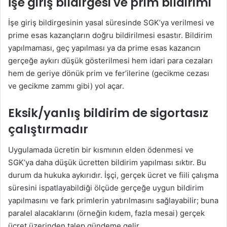
İşe giriş bildirgesi ve prim bildirimi
İşe giriş bildirgesinin yasal süresinde SGK’ya verilmesi ve
prime esas kazançların doğru bildirilmesi esastır. Bildirim
yapılmaması, geç yapılması ya da prime esas kazancın
gerçeğe aykırı düşük gösterilmesi hem idari para cezaları
hem de geriye dönük prim ve fer’ilerine (gecikme cezası
ve gecikme zammı gibi) yol açar.
Eksik/yanlış bildirim de sigortasız
çalıştırmadır
Uygulamada ücretin bir kısmının elden ödenmesi ve
SGK’ya daha düşük ücretten bildirim yapılması sıktır. Bu
durum da hukuka aykırıdır. İşçi, gerçek ücret ve fiili çalışma
süresini ispatlayabildiği ölçüde gerçeğe uygun bildirim
yapılmasını ve fark primlerin yatırılmasını sağlayabilir; buna
paralel alacaklarını (örneğin kıdem, fazla mesai) gerçek
ücret üzerinden talep gündeme gelir.