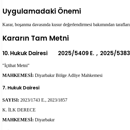
Uygulamadaki Önemi
Karar, boşanma davasında kusur değerlendirmesi bakımından tarafların
Kararın Tam Metni
10. Hukuk Dairesi 2025/5409 E. , 2025/5383 
"İçtihat Metni"
MAHKEMESİ:
Diyarbakır Bölge Adliye Mahkemesi
7. Hukuk Dairesi
SAYISI:
2023/1743 E., 2023/1857
K. İLK DERECE
MAHKEMESİ:
Diyarbakır