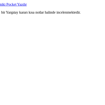
niki
Pocket
Yazdır
r Yargıtay kararı kısa notlar halinde incelenmektedir.