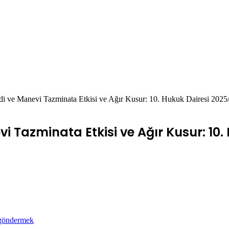
di ve Manevi Tazminata Etkisi ve Ağır Kusur: 10. Hukuk Dairesi 2025
i Tazminata Etkisi ve Ağır Kusur: 10.
 göndermek