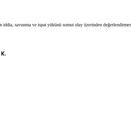
 iddia, savunma ve ispat yükünü somut olay üzerinden değerlendirmesi 
K.