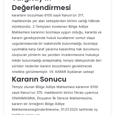
Değerlendirmesi
kararların bozulması 6100 sayılı Kanun'un 371.
maddesinde yer alan sebeplerden birinin varlığı hâlinde
mümkündür. 2.Temyizen incelenen Bölge Adliye
Mahkemesi kararının bozmaya uygun olduğu, kararda ve
kararın gerekçesinde hukuk kurallarının somut olaya
uygulanmasında bir isabetsizlik bulunmadığı, bozmaya
uyulmakla karşı taraf yararına kazanılmış hak durumunu
oluşturan yönlerin ise yeniden incelenmesine hukukça
imkân bulunmadığı anlaşılmakla; temyiz dilekçesinde ileri
sürülen nedenler kararın bozulmasını gerektirecek
nitelikte görülmemiştir. VII. KARAR Açıklanan sebepl
Kararın Sonucu
Temyiz olunan Bölge Adliye Mahkemesi kararının 6100
sayılı Kanun'un 370. maddesinin birinci fıkrası uyarınca
ONANMASINA, Dosyanın İlk Derece Mahkemesine,
kararın bir örneğinin Bölge Adliye
Mahkemesinegönderilmesine, 01.07.2025 tarihinde oy