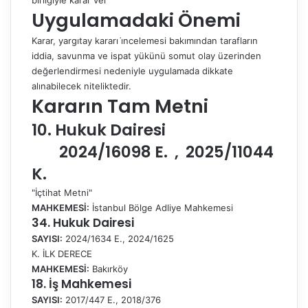
birliğiyle karar ver
Uygulamadaki Önemi
Karar, yargıtay kararı i̇ncelemesi bakımından tarafların
iddia, savunma ve ispat yükünü somut olay üzerinden
değerlendirmesi nedeniyle uygulamada dikkate
alınabilecek niteliktedir.
Kararın Tam Metni
10. Hukuk Dairesi
2024/16098 E. , 2025/11044
K.
"İçtihat Metni"
MAHKEMESİ:
İstanbul Bölge Adliye Mahkemesi
34. Hukuk Dairesi
SAYISI:
2024/1634 E., 2024/1625
K. İLK DERECE
MAHKEMESİ:
Bakırköy
18. İş Mahkemesi
SAYISI:
2017/447 E., 2018/376