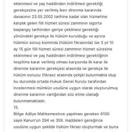
eklenmesi ve yaş haddinden indirilmesi gerektiği
gerekçesine yer verilmiş iken direnme kararında
davacının 23.05.2002 tarihine kadar olan hizmetine
karşılık gelen fiili hizmet süresi zammının sigorta
başlangıç tarihinden geriye çekilmesi gerektiği
yönündeki gerekçe ile hüküm kurulduğu ve ayrıca
hükmün sonuç kısmında (hüküm fıkrasında) ise 3 yıl 10
ay 15 gün fiili hizmet süresi zammının hizmet süresine
eklenmesi ve yaş haddinden indirilmesi gerektiğinin
tespitine karar verilmiş olması karşısında ilk karar ile
direnme kararının gerekçesi arasında ve gerekçe ile
hüküm sonucu (fıkrası) arasında çelişki bulunmakta olup
bu durumda ortada Hukuk Genel Kurulu tarafından
incelenmesi mümkün usulüne uygun olarak oluşturulmuş
direnme kararının varlığından söz etme olanağı
bulunmamaktadır.
15.
Bölge Adliye Mahkemesince yapılması gereken 6100
sayılı Kanun'un 294 ve 359. maddeleri gereğince
usulüne uygun şekilde hüküm fıkrası oluşturmak ve buna