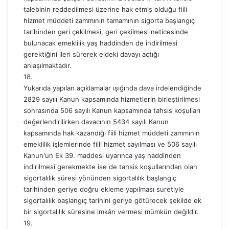
talebinin reddedilmesi üzerine hak etmiş olduğu fiili
hizmet müddeti zammının tamamının sigorta başlangıç
tarihinden geri çekilmesi, geri çekilmesi neticesinde
bulunacak emeklilik yaş haddinden de indirilmesi
gerektiğini ileri sürerek eldeki davayı açtığı
anlaşılmaktadır.
18.
Yukarıda yapılan açıklamalar ışığında dava irdelendiğinde
2829 sayılı Kanun kapsamında hizmetlerin birleştirilmesi
sonrasında 506 sayılı Kanun kapsamında tahsis koşulları
değerlendirilirken davacının 5434 sayılı Kanun
kapsamında hak kazandığı fiili hizmet müddeti zammının
emeklilik işlemlerinde fiili hizmet sayılması ve 506 sayılı
Kanun'un Ek 39. maddesi uyarınca yaş haddinden
indirilmesi gerekmekte ise de tahsis koşullarından olan
sigortalılık süresi yönünden sigortalılık başlangıç
tarihinden geriye doğru ekleme yapılması suretiyle
sigortalılık başlangıç tarihini geriye götürecek şekilde ek
bir sigortalılık süresine imkân vermesi mümkün değildir.
19.