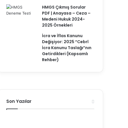
HMGS Çıkmış Sorular
PDF | Anayasa – Ceza –
Medeni Hukuk 2024-
2025 Örnekleri
İcra ve İflas Kanunu
Değişiyor: 2025 “Cebrî
İcra Kanunu Taslağı”nın
Getirdikleri (Kapsamlı
Rehber)
Son Yazılar