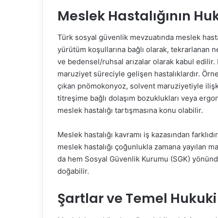
Meslek Hastalığının Hu
Türk sosyal güvenlik mevzuatında meslek hastalığ
yürütüm koşullarına bağlı olarak, tekrarlanan 
ve bedensel/ruhsal arızalar olarak kabul edilir.
maruziyet süreciyle gelişen hastalıklardır. Ör
çıkan pnömokonyoz, solvent maruziyetiyle ilişkil
titreşime bağlı dolaşım bozuklukları veya ergono
meslek hastalığı tartışmasına konu olabilir.
Meslek hastalığı kavramı iş kazasından farklıdır
meslek hastalığı çoğunlukla zamana yayılan ma
da hem Sosyal Güvenlik Kurumu (SGK) yönünde
doğabilir.
Şartlar ve Temel Hukuk