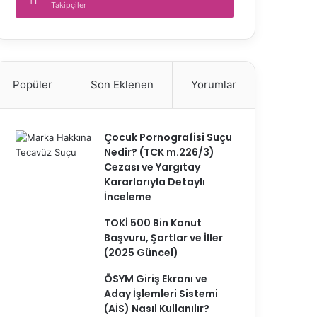
Takipçiler
Popüler
Son Eklenen
Yorumlar
Çocuk Pornografisi Suçu
Nedir? (TCK m.226/3)
Cezası ve Yargıtay
Kararlarıyla Detaylı
İnceleme
TOKİ 500 Bin Konut
Başvuru, Şartlar ve İller
(2025 Güncel)
ÖSYM Giriş Ekranı ve
Aday İşlemleri Sistemi
(AİS) Nasıl Kullanılır?