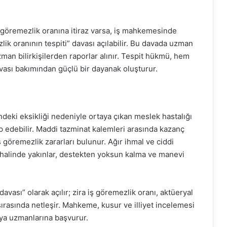
göremezlik oranına itiraz varsa, iş mahkemesinde
lik oranının tespiti” davası açılabilir. Bu davada uzman
man bilirkişilerden raporlar alınır. Tespit hükmü, hem
vası bakımından güçlü bir dayanak oluşturur.
ndeki eksikliği nedeniyle ortaya çıkan meslek hastalığı
 edebilir. Maddi tazminat kalemleri arasında kazanç
iş göremezlik zararları bulunur. Ağır ihmal ve ciddi
m halinde yakınlar, destekten yoksun kalma ve manevi
vası” olarak açılır; zira iş göremezlik oranı, aktüeryal
sırasında netleşir. Mahkeme, kusur ve illiyet incelemesi
erya uzmanlarına başvurur.