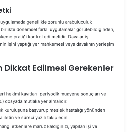
etki
, uygulamada genellikle zorunlu arabuluculuk
irlikte dönemsel farklı uygulamalar görülebildiğinden,
eme pratiği kontrol edilmelidir. Davalar iş
in işini yaptığı yer mahkemesi veya davalının yerleşim
n Dikkat Edilmesi Gerekenler
yeri hekimi kayıtları, periyodik muayene sonuçları ve
b.) dosyada mutlaka yer almalıdır.
ğlık kuruluşuna başvurup meslek hastalığı yönünden
iletin ve süreci yazılı takip edin.
 hangi etkenlere maruz kaldığınızı, yapılan işi ve