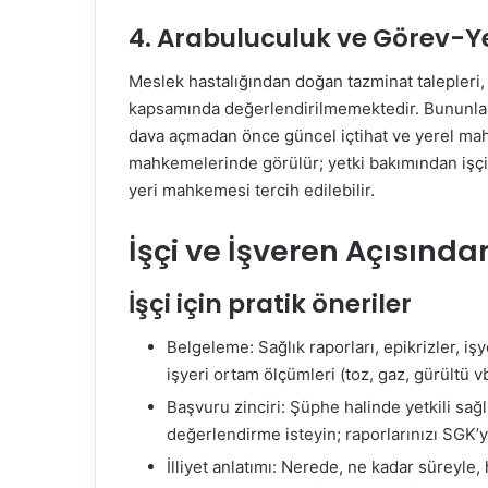
4. Arabuluculuk ve Görev-Y
Meslek hastalığından doğan tazminat talepleri
kapsamında değerlendirilmemektedir. Bununla b
dava açmadan önce güncel içtihat ve yerel mahk
mahkemelerinde görülür; yetki bakımından işçin
yeri mahkemesi tercih edilebilir.
İşçi ve İşveren Açısında
İşçi için pratik öneriler
Belgeleme: Sağlık raporları, epikrizler, iş
işyeri ortam ölçümleri (toz, gaz, gürültü v
Başvuru zinciri: Şüphe halinde yetkili sa
değerlendirme isteyin; raporlarınızı SGK’ya 
İlliyet anlatımı: Nerede, ne kadar süreyle,