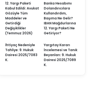
12. Yargı Paketi
Banka Hesabımı
Kabul Edildi: Avukat
Dolandırıcılara
Gözüyle Tüm
Kullandırdım,
Maddeler ve
Başıma Ne Gelir?
Getirdiği
IBAN Mağdurlarına
Değişiklikler
12. Yargı Paketi Ne
(Temmuz 2026)
Getiriyor?
İhtiyaç Nedeniyle
Yargıtay Kararı
Tahliye: 9. Hukuk
İncelemesi ve Tanık
Dairesi 2025/7083
Beyanları: 9. Hukuk
K.
Dairesi 2025/7089
K.