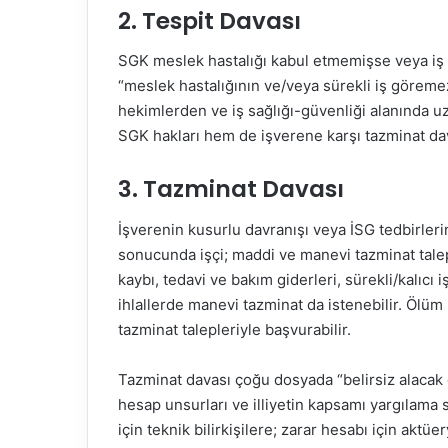
2. Tespit Davası
SGK meslek hastalığı kabul etmemişse veya iş 
“meslek hastalığının ve/veya sürekli iş göremez
hekimlerden ve iş sağlığı-güvenliği alanında uz
SGK hakları hem de işverene karşı tazminat da
3. Tazminat Davası
İşverenin kusurlu davranışı veya İSG tedbirleri
sonucunda işçi; maddi ve manevi tazminat talep
kaybı, tedavi ve bakım giderleri, sürekli/kalıcı 
ihlallerde manevi tazminat da istenebilir. Ölü
tazminat talepleriyle başvurabilir.
Tazminat davası çoğu dosyada “belirsiz alacak da
hesap unsurları ve illiyetin kapsamı yargılama 
için teknik bilirkişilere; zarar hesabı için aktü