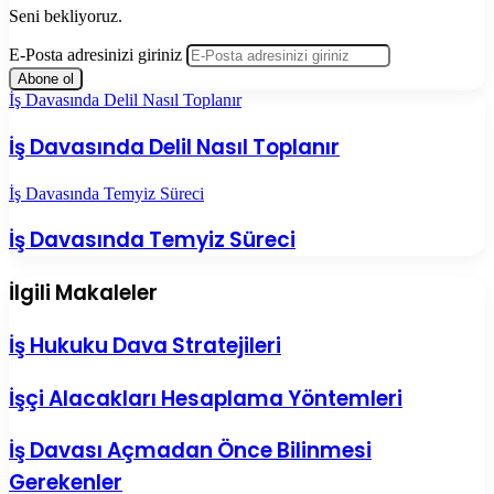
Seni bekliyoruz.
E-Posta adresinizi giriniz
İş Davasında Delil Nasıl Toplanır
İş Davasında Delil Nasıl Toplanır
İş Davasında Temyiz Süreci
İş Davasında Temyiz Süreci
İlgili Makaleler
İş Hukuku Dava Stratejileri
İşçi Alacakları Hesaplama Yöntemleri
İş Davası Açmadan Önce Bilinmesi
Gerekenler