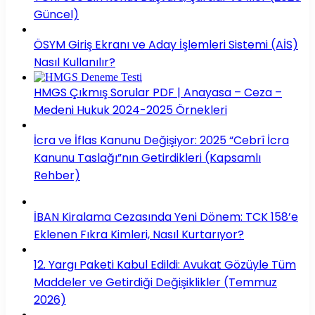
Güncel)
ÖSYM Giriş Ekranı ve Aday İşlemleri Sistemi (AİS)
Nasıl Kullanılır?
HMGS Çıkmış Sorular PDF | Anayasa – Ceza –
Medeni Hukuk 2024-2025 Örnekleri
İcra ve İflas Kanunu Değişiyor: 2025 “Cebrî İcra
Kanunu Taslağı”nın Getirdikleri (Kapsamlı
Rehber)
İBAN Kiralama Cezasında Yeni Dönem: TCK 158’e
Eklenen Fıkra Kimleri, Nasıl Kurtarıyor?
12. Yargı Paketi Kabul Edildi: Avukat Gözüyle Tüm
Maddeler ve Getirdiği Değişiklikler (Temmuz
2026)