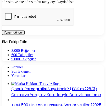
adresim ve site adresim bu tarayıcıya kaydedilsin.
Bizi Takip Edin
3.000
Beğeniler
600
Takipçiler
9.000
Takipçiler
Popüler
Son Eklenen
Yorumlar
Çocuk Pornografisi Suçu Nedir? (TCK m.226/3)
Cezası ve Yargıtay Kararlarıyla Detaylı İnceleme
TOKİ 500 Bin Konut Başvuru, Şartlar ve İller (2025