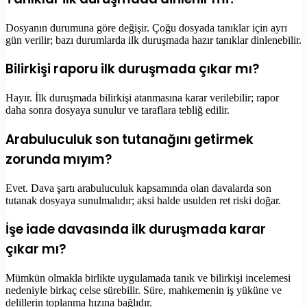
Dosyanın durumuna göre değişir. Çoğu dosyada tanıklar için ayrı
gün verilir; bazı durumlarda ilk duruşmada hazır tanıklar dinlenebilir.
Bilirkişi raporu ilk duruşmada çıkar mı?
Hayır. İlk duruşmada bilirkişi atanmasına karar verilebilir; rapor
daha sonra dosyaya sunulur ve taraflara tebliğ edilir.
Arabuluculuk son tutanağını getirmek
zorunda mıyım?
Evet. Dava şartı arabuluculuk kapsamında olan davalarda son
tutanak dosyaya sunulmalıdır; aksi halde usulden ret riski doğar.
İşe iade davasında ilk duruşmada karar
çıkar mı?
Mümkün olmakla birlikte uygulamada tanık ve bilirkişi incelemesi
nedeniyle birkaç celse sürebilir. Süre, mahkemenin iş yüküne ve
delillerin toplanma hızına bağlıdır.