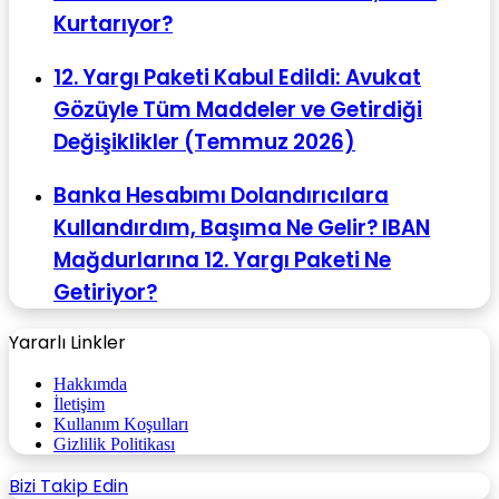
Kurtarıyor?
12. Yargı Paketi Kabul Edildi: Avukat
Gözüyle Tüm Maddeler ve Getirdiği
Değişiklikler (Temmuz 2026)
Banka Hesabımı Dolandırıcılara
Kullandırdım, Başıma Ne Gelir? IBAN
Mağdurlarına 12. Yargı Paketi Ne
Getiriyor?
Yararlı Linkler
Hakkımda
İletişim
Kullanım Koşulları
Gizlilik Politikası
Bizi Takip Edin