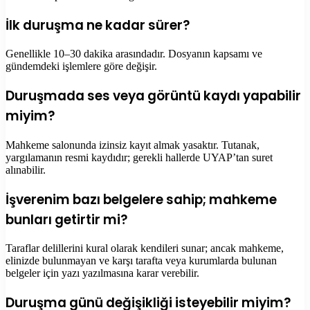
İlk duruşma ne kadar sürer?
Genellikle 10–30 dakika arasındadır. Dosyanın kapsamı ve
gündemdeki işlemlere göre değişir.
Duruşmada ses veya görüntü kaydı yapabilir
miyim?
Mahkeme salonunda izinsiz kayıt almak yasaktır. Tutanak,
yargılamanın resmi kaydıdır; gerekli hallerde UYAP’tan suret
alınabilir.
İşverenim bazı belgelere sahip; mahkeme
bunları getirtir mi?
Taraflar delillerini kural olarak kendileri sunar; ancak mahkeme,
elinizde bulunmayan ve karşı tarafta veya kurumlarda bulunan
belgeler için yazı yazılmasına karar verebilir.
Duruşma günü değişikliği isteyebilir miyim?