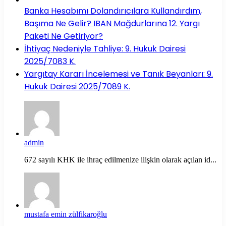
Banka Hesabımı Dolandırıcılara Kullandırdım,
Başıma Ne Gelir? IBAN Mağdurlarına 12. Yargı
Paketi Ne Getiriyor?
İhtiyaç Nedeniyle Tahliye: 9. Hukuk Dairesi
2025/7083 K.
Yargıtay Kararı İncelemesi ve Tanık Beyanları: 9.
Hukuk Dairesi 2025/7089 K.
admin
672 sayılı KHK ile ihraç edilmenize ilişkin olarak açılan id...
mustafa emin zülfikaroğlu