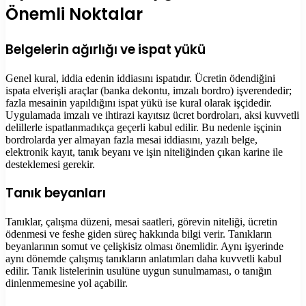
Önemli Noktalar
Belgelerin ağırlığı ve ispat yükü
Genel kural, iddia edenin iddiasını ispatıdır. Ücretin ödendiğini
ispata elverişli araçlar (banka dekontu, imzalı bordro) işverendedir;
fazla mesainin yapıldığını ispat yükü ise kural olarak işçidedir.
Uygulamada imzalı ve ihtirazi kayıtsız ücret bordroları, aksi kuvvetli
delillerle ispatlanmadıkça geçerli kabul edilir. Bu nedenle işçinin
bordrolarda yer almayan fazla mesai iddiasını, yazılı belge,
elektronik kayıt, tanık beyanı ve işin niteliğinden çıkan karine ile
desteklemesi gerekir.
Tanık beyanları
Tanıklar, çalışma düzeni, mesai saatleri, görevin niteliği, ücretin
ödenmesi ve feshe giden süreç hakkında bilgi verir. Tanıkların
beyanlarının somut ve çelişkisiz olması önemlidir. Aynı işyerinde
aynı dönemde çalışmış tanıkların anlatımları daha kuvvetli kabul
edilir. Tanık listelerinin usulüne uygun sunulmaması, o tanığın
dinlenmemesine yol açabilir.