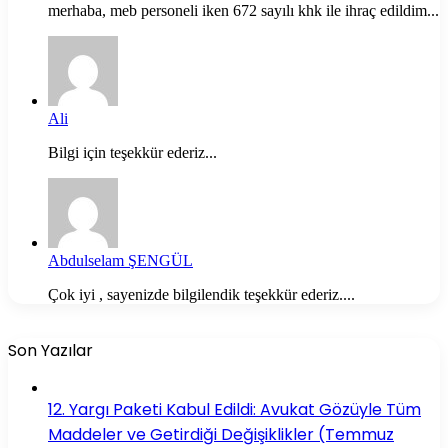
merhaba, meb personeli iken 672 sayılı khk ile ihraç edildim...
Ali
Bilgi için teşekkür ederiz...
Abdulselam ŞENGÜL
Çok iyi , sayenizde bilgilendik teşekkür ederiz....
Son Yazılar
12. Yargı Paketi Kabul Edildi: Avukat Gözüyle Tüm
Maddeler ve Getirdiği Değişiklikler (Temmuz