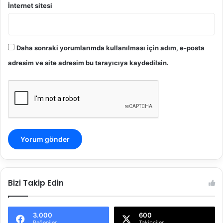
İnternet sitesi
Daha sonraki yorumlarımda kullanılması için adım, e-posta
adresim ve site adresim bu tarayıcıya kaydedilsin.
Bizi Takip Edin
3.000
600
Beğeniler
Takipçiler