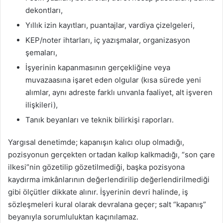
dekontları,
Yıllık izin kayıtları, puantajlar, vardiya çizelgeleri,
KEP/noter ihtarları, iç yazışmalar, organizasyon
şemaları,
İşyerinin kapanmasının gerçekliğine veya
muvazaasına işaret eden olgular (kısa sürede yeni
alımlar, aynı adreste farklı unvanla faaliyet, alt işveren
ilişkileri),
Tanık beyanları ve teknik bilirkişi raporları.
Yargısal denetimde; kapanışın kalıcı olup olmadığı,
pozisyonun gerçekten ortadan kalkıp kalkmadığı, “son çare
ilkesi”nin gözetilip gözetilmediği, başka pozisyona
kaydırma imkânlarının değerlendirilip değerlendirilmediği
gibi ölçütler dikkate alınır. İşyerinin devri halinde, iş
sözleşmeleri kural olarak devralana geçer; salt “kapanış”
beyanıyla sorumluluktan kaçınılamaz.