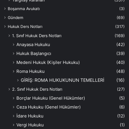
Boşanma Avukatı
(3)
Gündem
(69)
Hukuk Ders Notları
(317)
1. Sınıf Hukuk Ders Notları
(169)
Anayasa Hukuku
(42)
Hukuk Başlangıcı
(39)
Medeni Hukuk (Kişiler Hukuku)
(40)
Roma Hukuku
(48)
GİRİŞ: ROMA HUKUKUNUN TEMELLERİ
(16)
2. Sınıf Hukuk Ders Notları
(27)
Borçlar Hukuku (Genel Hükümler)
(5)
Ceza Hukuku (Genel Hükümler)
(6)
İdare Hukuku
(12)
Vergi Hukuku
(1)