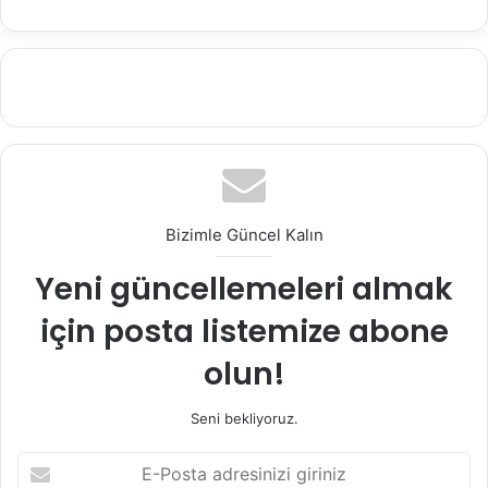
Bizimle Güncel Kalın
Yeni güncellemeleri almak
için posta listemize abone
olun!
Seni bekliyoruz.
E
-