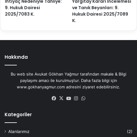
İhtiyaç Nedeniyle Tahliye:
Yargıtay Kararı İncelemesi
9. Hukuk Dairesi
ve Tanık Beyanları: 9.
2025/7083 K.
Hukuk Dairesi 2025/7089
K.
Hakkında
Bu web site Avukat Gökhan Yağmur tarafından makale & Bilgi
paylaşımı amacı ile kurulmuştur. Daha fazla bilgi için
www.gokhanyagmur.com adresini ziyaret edebilirsiniz.
Facebook
X
YouTube
Instagram
WhatsApp
Kategoriler
Alanlarımız
(2)