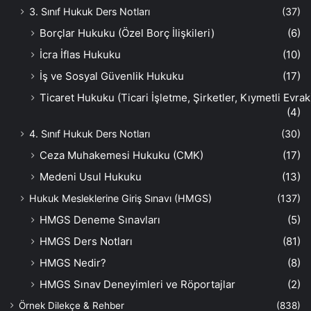
3. Sınıf Hukuk Ders Notları
(37)
Borçlar Hukuku (Özel Borç İlişkileri)
(6)
İcra İflas Hukuku
(10)
İş ve Sosyal Güvenlik Hukuku
(17)
Ticaret Hukuku (Ticari İşletme, Şirketler, Kıymetli Evrak
(4)
4. Sınıf Hukuk Ders Notları
(30)
Ceza Muhakemesi Hukuku (CMK)
(17)
Medeni Usul Hukuku
(13)
Hukuk Mesleklerine Giriş Sınavı (HMGS)
(137)
HMGS Deneme Sınavları
(5)
HMGS Ders Notları
(81)
HMGS Nedir?
(8)
HMGS Sınav Deneyimleri ve Röportajlar
(2)
Örnek Dilekçe & Rehber
(838)