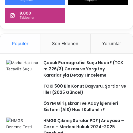
9.000
Takipçiler
Popüler
Son Eklenen
Yorumlar
Çocuk Pornografisi Suçu Nedir? (TCK
m.226/3) Cezası ve Yargıtay
Kararlarıyla Detaylı İnceleme
TOKİ 500 Bin Konut Başvuru, Şartlar ve
İller (2025 Güncel)
ÖSYM Giriş Ekranı ve Aday İşlemleri
Sistemi (AİS) Nasıl Kullanılır?
HMGS Çıkmış Sorular PDF | Anayasa –
Ceza – Medeni Hukuk 2024-2025