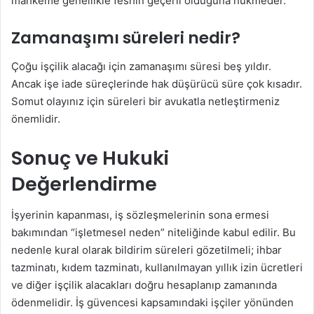
mahkeme genellikle feshin geçerli olduğuna hükmeder.
Zamanaşımı süreleri nedir?
Çoğu işçilik alacağı için zamanaşımı süresi beş yıldır.
Ancak işe iade süreçlerinde hak düşürücü süre çok kısadır.
Somut olayınız için süreleri bir avukatla netleştirmeniz
önemlidir.
Sonuç ve Hukuki
Değerlendirme
İşyerinin kapanması, iş sözleşmelerinin sona ermesi
bakımından “işletmesel neden” niteliğinde kabul edilir. Bu
nedenle kural olarak bildirim süreleri gözetilmeli; ihbar
tazminatı, kıdem tazminatı, kullanılmayan yıllık izin ücretleri
ve diğer işçilik alacakları doğru hesaplanıp zamanında
ödenmelidir. İş güvencesi kapsamındaki işçiler yönünden