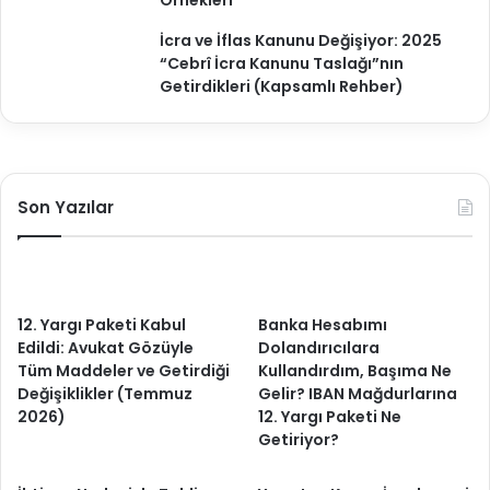
Örnekleri
İcra ve İflas Kanunu Değişiyor: 2025
“Cebrî İcra Kanunu Taslağı”nın
Getirdikleri (Kapsamlı Rehber)
Son Yazılar
12. Yargı Paketi Kabul
Banka Hesabımı
Edildi: Avukat Gözüyle
Dolandırıcılara
Tüm Maddeler ve Getirdiği
Kullandırdım, Başıma Ne
Değişiklikler (Temmuz
Gelir? IBAN Mağdurlarına
2026)
12. Yargı Paketi Ne
Getiriyor?