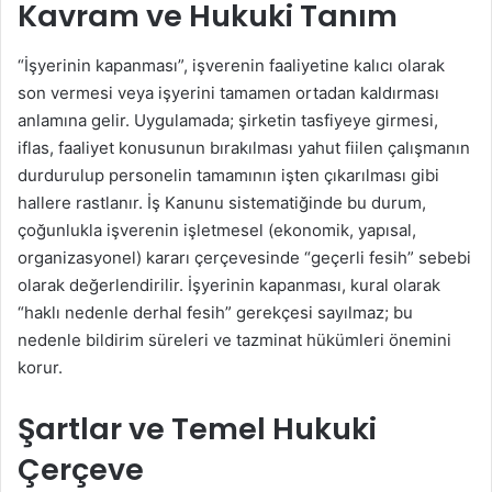
Kavram ve Hukuki Tanım
“İşyerinin kapanması”, işverenin faaliyetine kalıcı olarak
son vermesi veya işyerini tamamen ortadan kaldırması
anlamına gelir. Uygulamada; şirketin tasfiyeye girmesi,
iflas, faaliyet konusunun bırakılması yahut fiilen çalışmanın
durdurulup personelin tamamının işten çıkarılması gibi
hallere rastlanır. İş Kanunu sistematiğinde bu durum,
çoğunlukla işverenin işletmesel (ekonomik, yapısal,
organizasyonel) kararı çerçevesinde “geçerli fesih” sebebi
olarak değerlendirilir. İşyerinin kapanması, kural olarak
“haklı nedenle derhal fesih” gerekçesi sayılmaz; bu
nedenle bildirim süreleri ve tazminat hükümleri önemini
korur.
Şartlar ve Temel Hukuki
Çerçeve