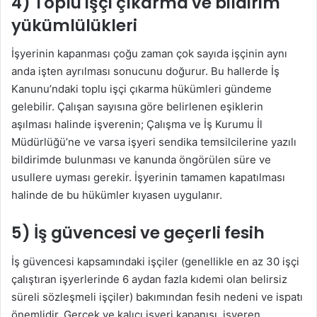
4) Toplu işçi çıkarma ve bildirim
yükümlülükleri
İşyerinin kapanması çoğu zaman çok sayıda işçinin aynı
anda işten ayrılması sonucunu doğurur. Bu hallerde İş
Kanunu’ndaki toplu işçi çıkarma hükümleri gündeme
gelebilir. Çalışan sayısına göre belirlenen eşiklerin
aşılması halinde işverenin; Çalışma ve İş Kurumu İl
Müdürlüğü’ne ve varsa işyeri sendika temsilcilerine yazılı
bildirimde bulunması ve kanunda öngörülen süre ve
usullere uyması gerekir. İşyerinin tamamen kapatılması
halinde de bu hükümler kıyasen uygulanır.
5) İş güvencesi ve geçerli fesih
İş güvencesi kapsamındaki işçiler (genellikle en az 30 işçi
çalıştıran işyerlerinde 6 aydan fazla kıdemi olan belirsiz
süreli sözleşmeli işçiler) bakımından fesih nedeni ve ispatı
önemlidir. Gerçek ve kalıcı işyeri kapanışı, işveren