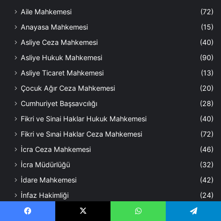
Aile Mahkemesi
(72)
Anayasa Mahkemesi
(15)
Asliye Ceza Mahkemesi
(40)
Asliye Hukuk Mahkemesi
(90)
Asliye Ticaret Mahkemesi
(13)
Çocuk Ağır Ceza Mahkemesi
(20)
Cumhuriyet Başsavcılığı
(28)
Fikri ve Sinai Haklar Hukuk Mahkemesi
(40)
Fikri ve Sınai Haklar Ceza Mahkemesi
(72)
İcra Ceza Mahkemesi
(46)
İcra Müdürlüğü
(32)
İdare Mahkemesi
(42)
İnfaz Hakimliği
(24)
İş Mahkemesi
(103)