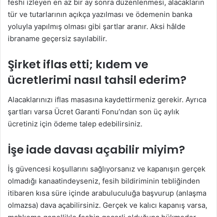
feshi izleyen en az bir ay sonra düzenlenmesi, alacakların
tür ve tutarlarının açıkça yazılması ve ödemenin banka
yoluyla yapılmış olması gibi şartlar aranır. Aksi hâlde
ibraname geçersiz sayılabilir.
Şirket iflas etti; kıdem ve
ücretlerimi nasıl tahsil ederim?
Alacaklarınızı iflas masasına kaydettirmeniz gerekir. Ayrıca
şartları varsa Ücret Garanti Fonu’ndan son üç aylık
ücretiniz için ödeme talep edebilirsiniz.
İşe iade davası açabilir miyim?
İş güvencesi koşullarını sağlıyorsanız ve kapanışın gerçek
olmadığı kanaatindeyseniz, fesih bildiriminin tebliğinden
itibaren kısa süre içinde arabuluculuğa başvurup (anlaşma
olmazsa) dava açabilirsiniz. Gerçek ve kalıcı kapanış varsa,