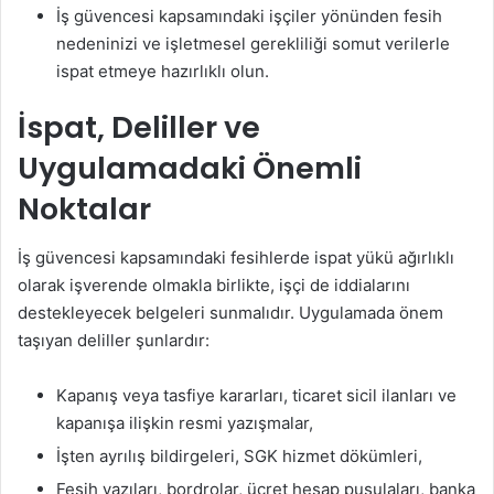
İş güvencesi kapsamındaki işçiler yönünden fesih
nedeninizi ve işletmesel gerekliliği somut verilerle
ispat etmeye hazırlıklı olun.
İspat, Deliller ve
Uygulamadaki Önemli
Noktalar
İş güvencesi kapsamındaki fesihlerde ispat yükü ağırlıklı
olarak işverende olmakla birlikte, işçi de iddialarını
destekleyecek belgeleri sunmalıdır. Uygulamada önem
taşıyan deliller şunlardır:
Kapanış veya tasfiye kararları, ticaret sicil ilanları ve
kapanışa ilişkin resmi yazışmalar,
İşten ayrılış bildirgeleri, SGK hizmet dökümleri,
Fesih yazıları, bordrolar, ücret hesap pusulaları, banka