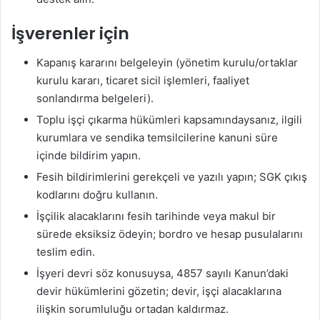
İşverenler için
Kapanış kararını belgeleyin (yönetim kurulu/ortaklar
kurulu kararı, ticaret sicil işlemleri, faaliyet
sonlandırma belgeleri).
Toplu işçi çıkarma hükümleri kapsamındaysanız, ilgili
kurumlara ve sendika temsilcilerine kanuni süre
içinde bildirim yapın.
Fesih bildirimlerini gerekçeli ve yazılı yapın; SGK çıkış
kodlarını doğru kullanın.
İşçilik alacaklarını fesih tarihinde veya makul bir
sürede eksiksiz ödeyin; bordro ve hesap pusulalarını
teslim edin.
İşyeri devri söz konusuysa, 4857 sayılı Kanun’daki
devir hükümlerini gözetin; devir, işçi alacaklarına
ilişkin sorumluluğu ortadan kaldırmaz.