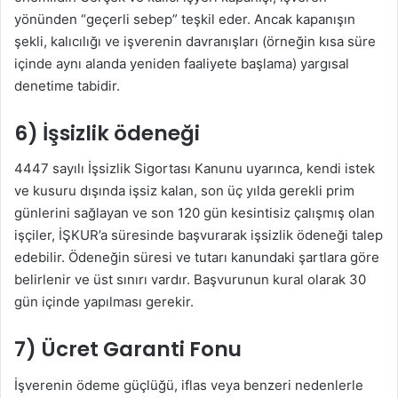
yönünden “geçerli sebep” teşkil eder. Ancak kapanışın
şekli, kalıcılığı ve işverenin davranışları (örneğin kısa süre
içinde aynı alanda yeniden faaliyete başlama) yargısal
denetime tabidir.
6) İşsizlik ödeneği
4447 sayılı İşsizlik Sigortası Kanunu uyarınca, kendi istek
ve kusuru dışında işsiz kalan, son üç yılda gerekli prim
günlerini sağlayan ve son 120 gün kesintisiz çalışmış olan
işçiler, İŞKUR’a süresinde başvurarak işsizlik ödeneği talep
edebilir. Ödeneğin süresi ve tutarı kanundaki şartlara göre
belirlenir ve üst sınırı vardır. Başvurunun kural olarak 30
gün içinde yapılması gerekir.
7) Ücret Garanti Fonu
İşverenin ödeme güçlüğü, iflas veya benzeri nedenlerle