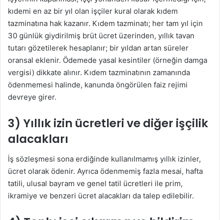
kıdemi en az bir yıl olan işçiler kural olarak kıdem
tazminatına hak kazanır. Kıdem tazminatı; her tam yıl için
30 günlük giydirilmiş brüt ücret üzerinden, yıllık tavan
tutarı gözetilerek hesaplanır; bir yıldan artan süreler
oransal eklenir. Ödemede yasal kesintiler (örneğin damga
vergisi) dikkate alınır. Kıdem tazminatının zamanında
ödenmemesi halinde, kanunda öngörülen faiz rejimi
devreye girer.
3) Yıllık izin ücretleri ve diğer işçilik
alacakları
İş sözleşmesi sona erdiğinde kullanılmamış yıllık izinler,
ücret olarak ödenir. Ayrıca ödenmemiş fazla mesai, hafta
tatili, ulusal bayram ve genel tatil ücretleri ile prim,
ikramiye ve benzeri ücret alacakları da talep edilebilir.