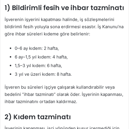
1) Bildirimli fesih ve ihbar tazminatı
İşverenin işyerini kapatması halinde, iş sözleşmelerini
bildirimli fesih yoluyla sona erdirmesi esastır. İş Kanunu’na
göre ihbar süreleri kıdeme göre belirlenir:
0–6 ay kıdem: 2 hafta,
6 ay–1,5 yıl kıdem: 4 hafta,
1,5–3 yıl kıdem: 6 hafta,
3 yıl ve üzeri kıdem: 8 hafta.
İşveren bu süreleri işçiye çalışarak kullandırabilir veya
bedelini “ihbar tazminatı” olarak öder. İşyerinin kapanması,
ihbar tazminatını ortadan kaldırmaz.
2) Kıdem tazminatı
İşyerinin kapanması, işçi yönünden kusur içermediği için,