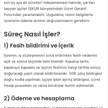
son üç aya ait ücretleri ödeyememesi halinde, şartları
taşıyan işçiler İŞKUR bünyesindeki Ücret Garanti
Fonu’ndan yararlanabilir. Uygulama, resmi belgelerle
işverenin ödeme aczinin doğrulanmasını gerektirir.
Süreç Nasıl İşler?
1) Fesih bildirimi ve içerik
İşveren, iş sözleşmesini sona erdirirken fesih nedenini
açık ve somut biçimde belirtmelidir. Kapanış tarihi,
kapanışın kapsamı ve işçinin feshinin hangi tarihte sonuç
doğuracağı yazılı olarak bildirilmelidir. SGK çıkış bildirgesi
doğru kodla yapılmalı; işçiye işten ayrılış bildirgesi, ücret
hesap pusulaları ve varsa bordrolar teslim edilmelidir.
2) Ödeme ve hesaplama
Kıdem ve ihbar tazminatları, kullanılmayan izin ücretleri ve