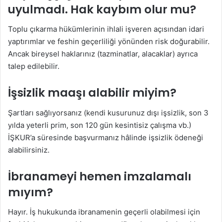
uyulmadı. Hak kaybım olur mu?
Toplu çıkarma hükümlerinin ihlali işveren açısından idari
yaptırımlar ve feshin geçerliliği yönünden risk doğurabilir.
Ancak bireysel haklarınız (tazminatlar, alacaklar) ayrıca
talep edilebilir.
İşsizlik maaşı alabilir miyim?
Şartları sağlıyorsanız (kendi kusurunuz dışı işsizlik, son 3
yılda yeterli prim, son 120 gün kesintisiz çalışma vb.)
İŞKUR’a süresinde başvurmanız hâlinde işsizlik ödeneği
alabilirsiniz.
İbranameyi hemen imzalamalı
mıyım?
Hayır. İş hukukunda ibranamenin geçerli olabilmesi için