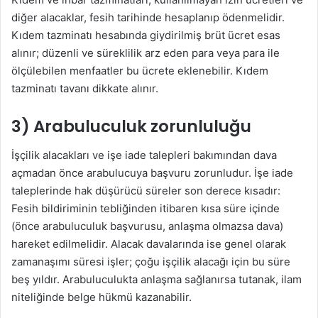
diğer alacaklar, fesih tarihinde hesaplanıp ödenmelidir.
Kıdem tazminatı hesabında giydirilmiş brüt ücret esas
alınır; düzenli ve süreklilik arz eden para veya para ile
ölçülebilen menfaatler bu ücrete eklenebilir. Kıdem
tazminatı tavanı dikkate alınır.
3) Arabuluculuk zorunluluğu
İşçilik alacakları ve işe iade talepleri bakımından dava
açmadan önce arabulucuya başvuru zorunludur. İşe iade
taleplerinde hak düşürücü süreler son derece kısadır:
Fesih bildiriminin tebliğinden itibaren kısa süre içinde
(önce arabuluculuk başvurusu, anlaşma olmazsa dava)
hareket edilmelidir. Alacak davalarında ise genel olarak
zamanaşımı süresi işler; çoğu işçilik alacağı için bu süre
beş yıldır. Arabuluculukta anlaşma sağlanırsa tutanak, ilam
niteliğinde belge hükmü kazanabilir.