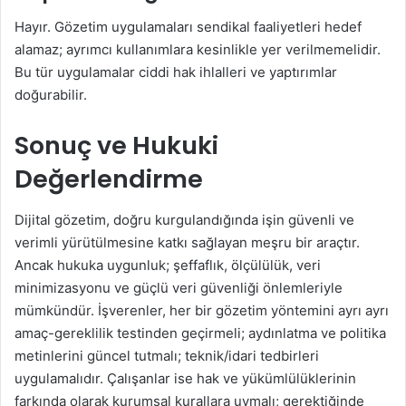
Hayır. Gözetim uygulamaları sendikal faaliyetleri hedef
alamaz; ayrımcı kullanımlara kesinlikle yer verilmemelidir.
Bu tür uygulamalar ciddi hak ihlalleri ve yaptırımlar
doğurabilir.
Sonuç ve Hukuki
Değerlendirme
Dijital gözetim, doğru kurgulandığında işin güvenli ve
verimli yürütülmesine katkı sağlayan meşru bir araçtır.
Ancak hukuka uygunluk; şeffaflık, ölçülülük, veri
minimizasyonu ve güçlü veri güvenliği önlemleriyle
mümkündür. İşverenler, her bir gözetim yöntemini ayrı ayrı
amaç-gereklilik testinden geçirmeli; aydınlatma ve politika
metinlerini güncel tutmalı; teknik/idari tedbirleri
uygulamalıdır. Çalışanlar ise hak ve yükümlülüklerinin
farkında olarak kurumsal kurallara uymalı; gerektiğinde