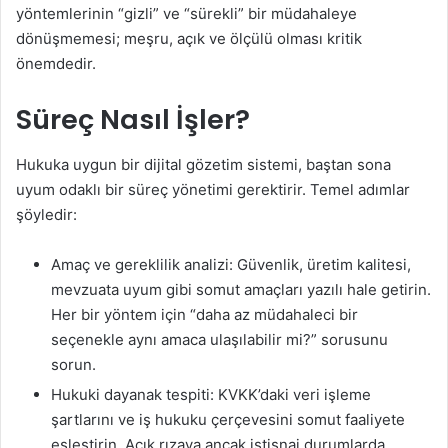
yöntemlerinin “gizli” ve “sürekli” bir müdahaleye
dönüşmemesi; meşru, açık ve ölçülü olması kritik
önemdedir.
Süreç Nasıl İşler?
Hukuka uygun bir dijital gözetim sistemi, baştan sona
uyum odaklı bir süreç yönetimi gerektirir. Temel adımlar
şöyledir:
Amaç ve gereklilik analizi: Güvenlik, üretim kalitesi,
mevzuata uyum gibi somut amaçları yazılı hale getirin.
Her bir yöntem için “daha az müdahaleci bir
seçenekle aynı amaca ulaşılabilir mi?” sorusunu
sorun.
Hukuki dayanak tespiti: KVKK’daki veri işleme
şartlarını ve iş hukuku çerçevesini somut faaliyete
eşleştirin. Açık rızaya ancak istisnai durumlarda