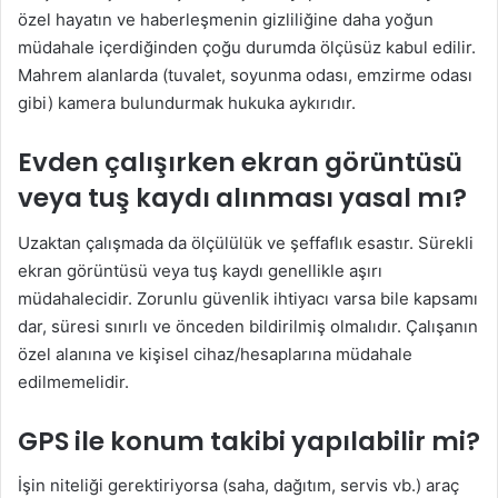
özel hayatın ve haberleşmenin gizliliğine daha yoğun
müdahale içerdiğinden çoğu durumda ölçüsüz kabul edilir.
Mahrem alanlarda (tuvalet, soyunma odası, emzirme odası
gibi) kamera bulundurmak hukuka aykırıdır.
Evden çalışırken ekran görüntüsü
veya tuş kaydı alınması yasal mı?
Uzaktan çalışmada da ölçülülük ve şeffaflık esastır. Sürekli
ekran görüntüsü veya tuş kaydı genellikle aşırı
müdahalecidir. Zorunlu güvenlik ihtiyacı varsa bile kapsamı
dar, süresi sınırlı ve önceden bildirilmiş olmalıdır. Çalışanın
özel alanına ve kişisel cihaz/hesaplarına müdahale
edilmemelidir.
GPS ile konum takibi yapılabilir mi?
İşin niteliği gerektiriyorsa (saha, dağıtım, servis vb.) araç