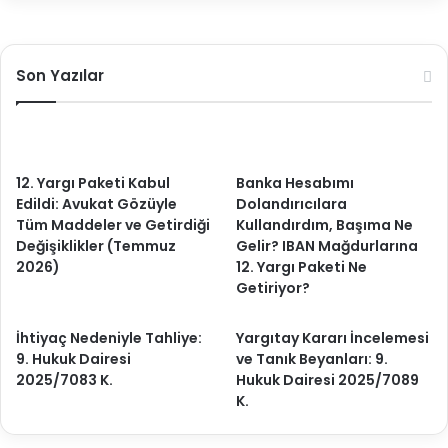
Son Yazılar
12. Yargı Paketi Kabul
Banka Hesabımı
Edildi: Avukat Gözüyle
Dolandırıcılara
Tüm Maddeler ve Getirdiği
Kullandırdım, Başıma Ne
Değişiklikler (Temmuz
Gelir? IBAN Mağdurlarına
2026)
12. Yargı Paketi Ne
Getiriyor?
İhtiyaç Nedeniyle Tahliye:
Yargıtay Kararı İncelemesi
9. Hukuk Dairesi
ve Tanık Beyanları: 9.
2025/7083 K.
Hukuk Dairesi 2025/7089
K.