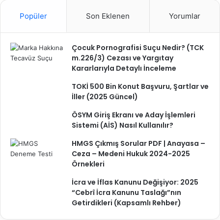
Popüler
Son Eklenen
Yorumlar
Çocuk Pornografisi Suçu Nedir? (TCK
m.226/3) Cezası ve Yargıtay
Kararlarıyla Detaylı İnceleme
TOKİ 500 Bin Konut Başvuru, Şartlar ve
İller (2025 Güncel)
ÖSYM Giriş Ekranı ve Aday İşlemleri
Sistemi (AİS) Nasıl Kullanılır?
HMGS Çıkmış Sorular PDF | Anayasa –
Ceza – Medeni Hukuk 2024-2025
Örnekleri
İcra ve İflas Kanunu Değişiyor: 2025
“Cebrî İcra Kanunu Taslağı”nın
Getirdikleri (Kapsamlı Rehber)