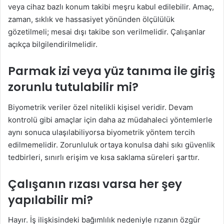
veya cihaz bazlı konum takibi meşru kabul edilebilir. Amaç,
zaman, sıklık ve hassasiyet yönünden ölçülülük
gözetilmeli; mesai dışı takibe son verilmelidir. Çalışanlar
açıkça bilgilendirilmelidir.
Parmak izi veya yüz tanıma ile giriş
zorunlu tutulabilir mi?
Biyometrik veriler özel nitelikli kişisel veridir. Devam
kontrolü gibi amaçlar için daha az müdahaleci yöntemlerle
aynı sonuca ulaşılabiliyorsa biyometrik yöntem tercih
edilmemelidir. Zorunluluk ortaya konulsa dahi sıkı güvenlik
tedbirleri, sınırlı erişim ve kısa saklama süreleri şarttır.
Çalışanın rızası varsa her şey
yapılabilir mi?
Hayır. İş ilişkisindeki bağımlılık nedeniyle rızanın özgür