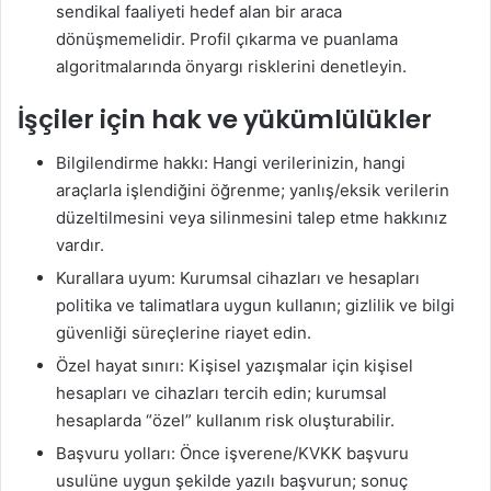
sendikal faaliyeti hedef alan bir araca
dönüşmemelidir. Profil çıkarma ve puanlama
algoritmalarında önyargı risklerini denetleyin.
İşçiler için hak ve yükümlülükler
Bilgilendirme hakkı: Hangi verilerinizin, hangi
araçlarla işlendiğini öğrenme; yanlış/eksik verilerin
düzeltilmesini veya silinmesini talep etme hakkınız
vardır.
Kurallara uyum: Kurumsal cihazları ve hesapları
politika ve talimatlara uygun kullanın; gizlilik ve bilgi
güvenliği süreçlerine riayet edin.
Özel hayat sınırı: Kişisel yazışmalar için kişisel
hesapları ve cihazları tercih edin; kurumsal
hesaplarda “özel” kullanım risk oluşturabilir.
Başvuru yolları: Önce işverene/KVKK başvuru
usulüne uygun şekilde yazılı başvurun; sonuç