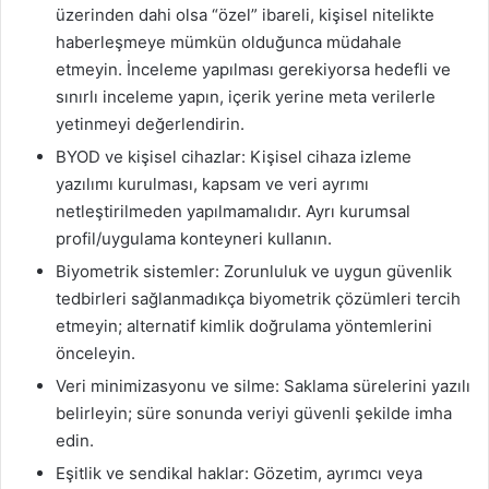
üzerinden dahi olsa “özel” ibareli, kişisel nitelikte
haberleşmeye mümkün olduğunca müdahale
etmeyin. İnceleme yapılması gerekiyorsa hedefli ve
sınırlı inceleme yapın, içerik yerine meta verilerle
yetinmeyi değerlendirin.
BYOD ve kişisel cihazlar: Kişisel cihaza izleme
yazılımı kurulması, kapsam ve veri ayrımı
netleştirilmeden yapılmamalıdır. Ayrı kurumsal
profil/uygulama konteyneri kullanın.
Biyometrik sistemler: Zorunluluk ve uygun güvenlik
tedbirleri sağlanmadıkça biyometrik çözümleri tercih
etmeyin; alternatif kimlik doğrulama yöntemlerini
önceleyin.
Veri minimizasyonu ve silme: Saklama sürelerini yazılı
belirleyin; süre sonunda veriyi güvenli şekilde imha
edin.
Eşitlik ve sendikal haklar: Gözetim, ayrımcı veya