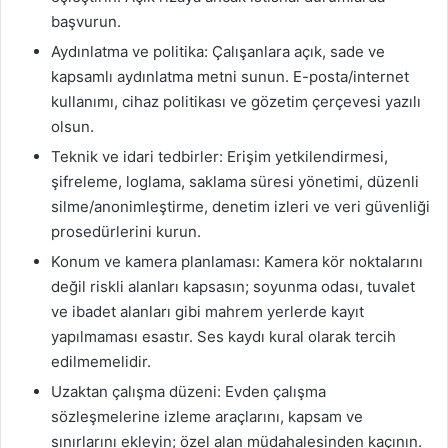
başvurun.
Aydınlatma ve politika: Çalışanlara açık, sade ve
kapsamlı aydınlatma metni sunun. E-posta/internet
kullanımı, cihaz politikası ve gözetim çerçevesi yazılı
olsun.
Teknik ve idari tedbirler: Erişim yetkilendirmesi,
şifreleme, loglama, saklama süresi yönetimi, düzenli
silme/anonimleştirme, denetim izleri ve veri güvenliği
prosedürlerini kurun.
Konum ve kamera planlaması: Kamera kör noktalarını
değil riskli alanları kapsasın; soyunma odası, tuvalet
ve ibadet alanları gibi mahrem yerlerde kayıt
yapılmaması esastır. Ses kaydı kural olarak tercih
edilmemelidir.
Uzaktan çalışma düzeni: Evden çalışma
sözleşmelerine izleme araçlarını, kapsam ve
sınırlarını ekleyin; özel alan müdahalesinden kaçının.