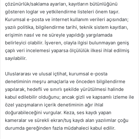
çözünürlük/saklama ayarları, kayıtların bütünlüğünü
gösteren loglar ve yetkilendirme listeleri önem taşır.
Kurumsal e-posta ve internet kullanım verileri açısından;
yazılı politika, bilgilendirme tarihi, teknik sistem kayıtları,
erişimin nasıl ve ne süreyle yapıldığı yargılamada
belirleyici olabilir. İşveren, olayla ilgisi bulunmayan geniş
çaplı veri incelemesi yaparsa ölçülülük ilkesi ihlal edilmiş
sayılabilir.
Uluslararası ve ulusal içtihat, kurumsal e-posta
denetiminin meşru amaçlarla ve önceden bilgilendirme
yapılarak, hedefli ve sınırlı şekilde yürütülmesi halinde
kabul edilebilir olduğunu; ancak gizli ve kapsamlı izleme ile
özel yazışmaların içerik denetiminin ağır ihlal
doğurabileceğini vurgular. Keza, ses kaydı yapan
kameralar ve sürekli ekran/tuş kaydı alan yazılımlar çoğu
durumda gereğinden fazla müdahaleci kabul edilir.