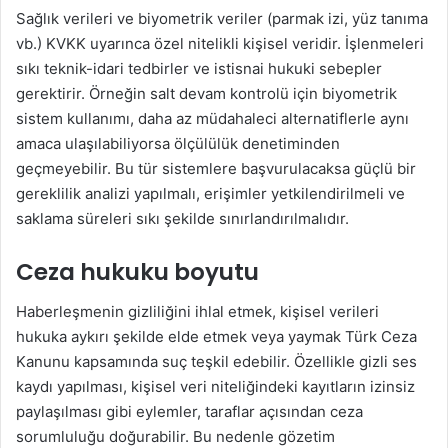
Sağlık verileri ve biyometrik veriler (parmak izi, yüz tanıma
vb.) KVKK uyarınca özel nitelikli kişisel veridir. İşlenmeleri
sıkı teknik-idari tedbirler ve istisnai hukuki sebepler
gerektirir. Örneğin salt devam kontrolü için biyometrik
sistem kullanımı, daha az müdahaleci alternatiflerle aynı
amaca ulaşılabiliyorsa ölçülülük denetiminden
geçmeyebilir. Bu tür sistemlere başvurulacaksa güçlü bir
gereklilik analizi yapılmalı, erişimler yetkilendirilmeli ve
saklama süreleri sıkı şekilde sınırlandırılmalıdır.
Ceza hukuku boyutu
Haberleşmenin gizliliğini ihlal etmek, kişisel verileri
hukuka aykırı şekilde elde etmek veya yaymak Türk Ceza
Kanunu kapsamında suç teşkil edebilir. Özellikle gizli ses
kaydı yapılması, kişisel veri niteliğindeki kayıtların izinsiz
paylaşılması gibi eylemler, taraflar açısından ceza
sorumluluğu doğurabilir. Bu nedenle gözetim