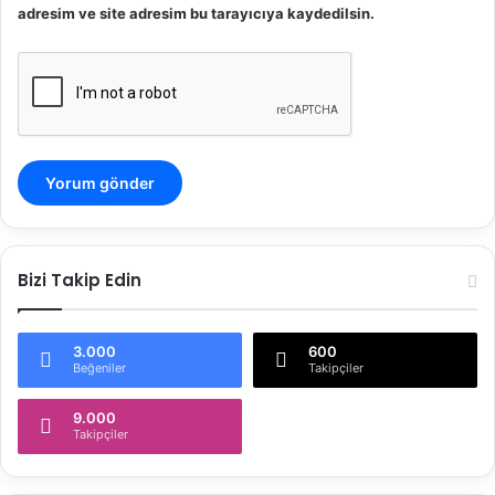
adresim ve site adresim bu tarayıcıya kaydedilsin.
Bizi Takip Edin
3.000
600
Beğeniler
Takipçiler
9.000
Takipçiler