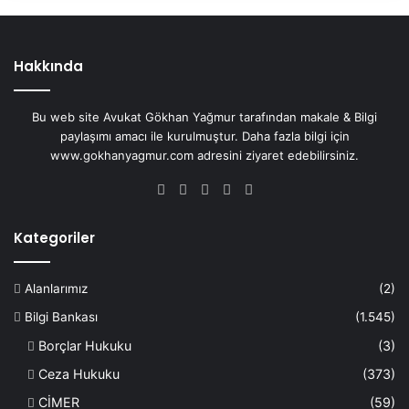
Hakkında
Bu web site Avukat Gökhan Yağmur tarafından makale & Bilgi
paylaşımı amacı ile kurulmuştur. Daha fazla bilgi için
www.gokhanyagmur.com adresini ziyaret edebilirsiniz.
Facebook
X
YouTube
Instagram
WhatsApp
Kategoriler
Alanlarımız
(2)
Bilgi Bankası
(1.545)
Borçlar Hukuku
(3)
Ceza Hukuku
(373)
CİMER
(59)