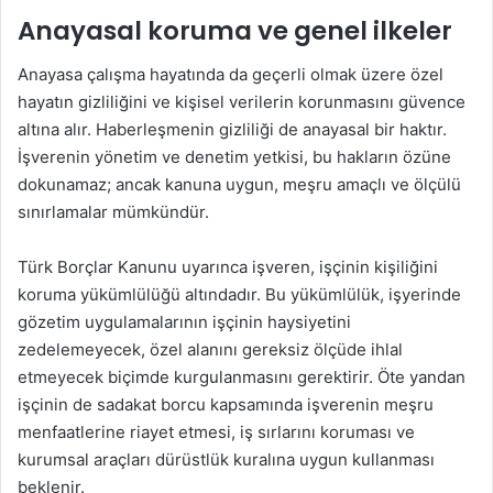
Anayasal koruma ve genel ilkeler
Anayasa çalışma hayatında da geçerli olmak üzere özel
hayatın gizliliğini ve kişisel verilerin korunmasını güvence
altına alır. Haberleşmenin gizliliği de anayasal bir haktır.
İşverenin yönetim ve denetim yetkisi, bu hakların özüne
dokunamaz; ancak kanuna uygun, meşru amaçlı ve ölçülü
sınırlamalar mümkündür.
Türk Borçlar Kanunu uyarınca işveren, işçinin kişiliğini
koruma yükümlülüğü altındadır. Bu yükümlülük, işyerinde
gözetim uygulamalarının işçinin haysiyetini
zedelemeyecek, özel alanını gereksiz ölçüde ihlal
etmeyecek biçimde kurgulanmasını gerektirir. Öte yandan
işçinin de sadakat borcu kapsamında işverenin meşru
menfaatlerine riayet etmesi, iş sırlarını koruması ve
kurumsal araçları dürüstlük kuralına uygun kullanması
beklenir.