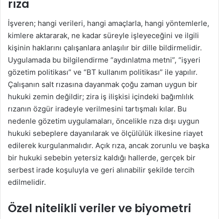
rıza
İşveren; hangi verileri, hangi amaçlarla, hangi yöntemlerle,
kimlere aktararak, ne kadar süreyle işleyeceğini ve ilgili
kişinin haklarını çalışanlara anlaşılır bir dille bildirmelidir.
Uygulamada bu bilgilendirme “aydınlatma metni”, “işyeri
gözetim politikası” ve “BT kullanım politikası” ile yapılır.
Çalışanın salt rızasına dayanmak çoğu zaman uygun bir
hukuki zemin değildir; zira iş ilişkisi içindeki bağımlılık
rızanın özgür iradeyle verilmesini tartışmalı kılar. Bu
nedenle gözetim uygulamaları, öncelikle rıza dışı uygun
hukuki sebeplere dayanılarak ve ölçülülük ilkesine riayet
edilerek kurgulanmalıdır. Açık rıza, ancak zorunlu ve başka
bir hukuki sebebin yetersiz kaldığı hallerde, gerçek bir
serbest irade koşuluyla ve geri alınabilir şekilde tercih
edilmelidir.
Özel nitelikli veriler ve biyometri