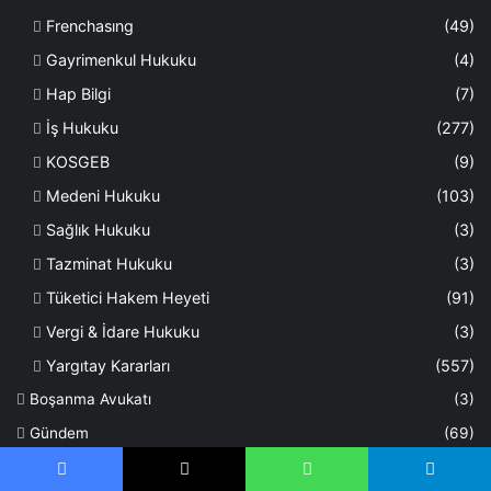
Frenchasıng
(49)
Gayrimenkul Hukuku
(4)
Hap Bilgi
(7)
İş Hukuku
(277)
KOSGEB
(9)
Medeni Hukuku
(103)
Sağlık Hukuku
(3)
Tazminat Hukuku
(3)
Tüketici Hakem Heyeti
(91)
Vergi & İdare Hukuku
(3)
Yargıtay Kararları
(557)
Boşanma Avukatı
(3)
Gündem
(69)
Hukuk Ders Notları
(317)