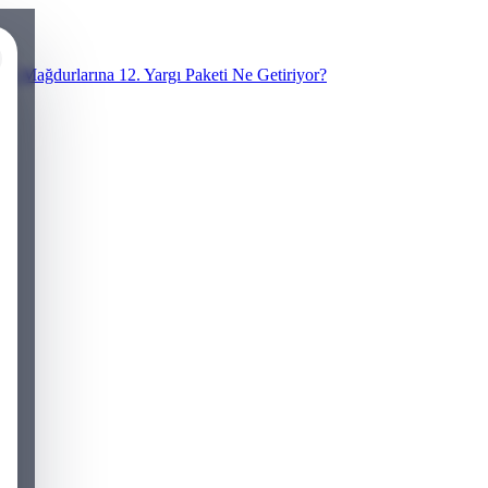
N Mağdurlarına 12. Yargı Paketi Ne Getiriyor?