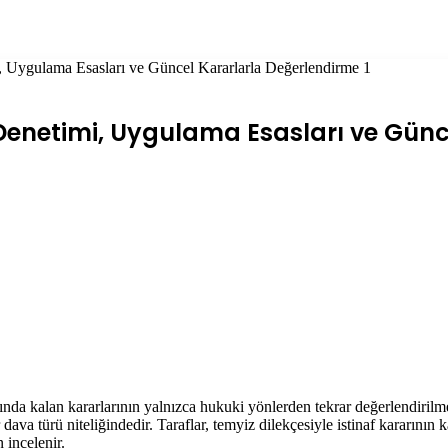
 Uygulama Esasları ve Güncel Kararlarla Değerlendirme 1
enetimi, Uygulama Esasları ve Günce
kalan kararlarının yalnızca hukuki yönlerden tekrar değerlendirilmesi
a türü niteliğindedir. Taraflar, temyiz dilekçesiyle istinaf kararının k
 incelenir.