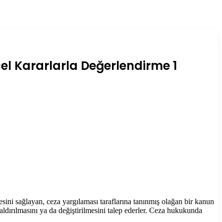
l Kararlarla Değerlendirme 1
ni sağlayan, ceza yargılaması taraflarına tanınmış olağan bir kanun
aldırılmasını ya da değiştirilmesini talep ederler. Ceza hukukunda