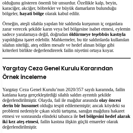
olduğunu gösteren önemli bir unsurdur. Özellikle kalp, beyin,
karaciğer, akciğer, böbrekler ve büyük damarların bulunduğu
bölgeler,
hayati bölge
olarak kabul edilir.
Örneğin, ateşli silahla yapılan bir saldırıda kurşunun iç organlara
zarar verecek şekilde karın veya bel bölgesine isabet etmesi, eylemin
sadece yaralamaya değil, doğrudan
öldürmeye teşebbüs kastıyla
yapıldığına işaret edebilir. Mahkemeler, bu tür saldırılarda kullanılan
silahın niteliği, ateş edilen mesafe ve hedef alınan bölge gibi
kriterleri birlikte değerlendirerek failin niyetini ortaya koyar.
Yargıtay Ceza Genel Kurulu Kararından
Örnek İnceleme
Yargıtay Ceza Genel Kurulu’nun 2020/357 sayılı kararında, failin
katılana karşı gerçekleştirdiği silahlı saldırı ayrıntılı şekilde
değerlendirilmiştir. Olayda, fail ile mağdur arasında
olay öncesi
derin bir husumet
olduğu tespit edilememiştir; ancak köydeki su
problemi nedeniyle çıkan sözlü tartışma, sanığın mağdura hakaret
etmesi ve sonrasında elindeki tabanca ile
bel bölgesini hedef alarak
iki kez ateş etmesi
, failin kastına ilişkin güçlü emareler olarak
değerlendirilmiştir.