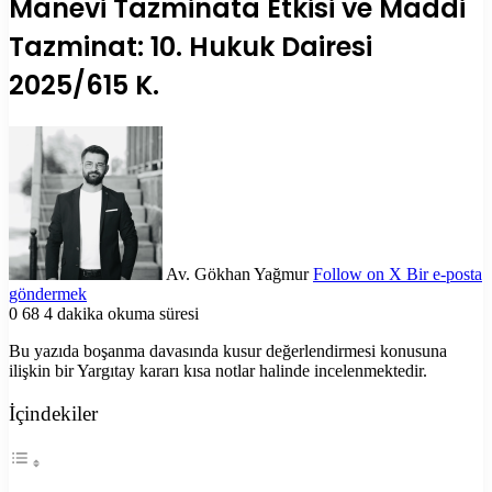
Manevi Tazminata Etkisi ve Maddi
Tazminat: 10. Hukuk Dairesi
2025/615 K.
Av. Gökhan Yağmur
Follow on X
Bir e-posta
göndermek
0
68
4 dakika okuma süresi
Bu yazıda boşanma davasında kusur değerlendirmesi konusuna
ilişkin bir Yargıtay kararı kısa notlar halinde incelenmektedir.
İçindekiler