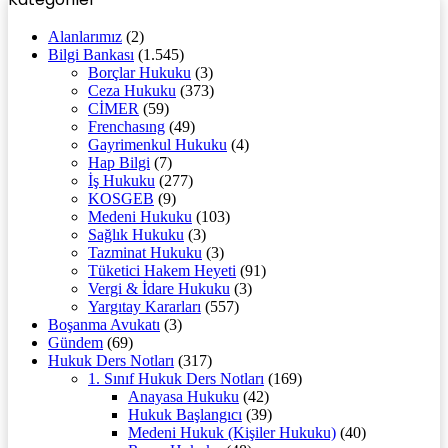
Alanlarımız
(2)
Bilgi Bankası
(1.545)
Borçlar Hukuku
(3)
Ceza Hukuku
(373)
CİMER
(59)
Frenchasıng
(49)
Gayrimenkul Hukuku
(4)
Hap Bilgi
(7)
İş Hukuku
(277)
KOSGEB
(9)
Medeni Hukuku
(103)
Sağlık Hukuku
(3)
Tazminat Hukuku
(3)
Tüketici Hakem Heyeti
(91)
Vergi & İdare Hukuku
(3)
Yargıtay Kararları
(557)
Boşanma Avukatı
(3)
Gündem
(69)
Hukuk Ders Notları
(317)
1. Sınıf Hukuk Ders Notları
(169)
Anayasa Hukuku
(42)
Hukuk Başlangıcı
(39)
Medeni Hukuk (Kişiler Hukuku)
(40)