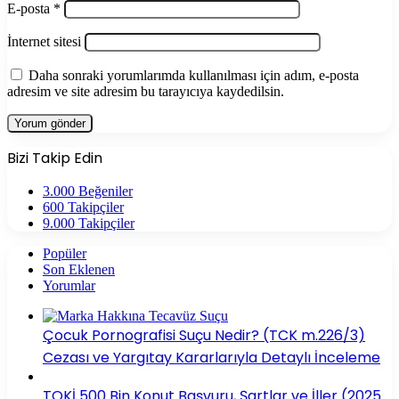
E-posta
*
İnternet sitesi
Daha sonraki yorumlarımda kullanılması için adım, e-posta
adresim ve site adresim bu tarayıcıya kaydedilsin.
Bizi Takip Edin
3.000
Beğeniler
600
Takipçiler
9.000
Takipçiler
Popüler
Son Eklenen
Yorumlar
Çocuk Pornografisi Suçu Nedir? (TCK m.226/3)
Cezası ve Yargıtay Kararlarıyla Detaylı İnceleme
TOKİ 500 Bin Konut Başvuru, Şartlar ve İller (2025