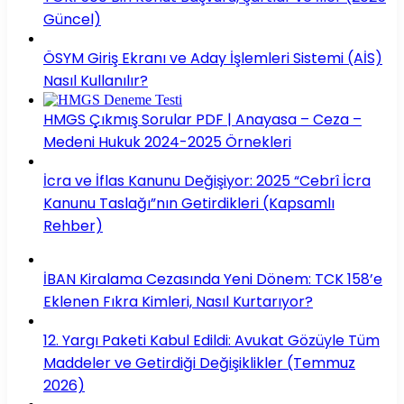
Güncel)
ÖSYM Giriş Ekranı ve Aday İşlemleri Sistemi (AİS)
Nasıl Kullanılır?
HMGS Çıkmış Sorular PDF | Anayasa – Ceza –
Medeni Hukuk 2024-2025 Örnekleri
İcra ve İflas Kanunu Değişiyor: 2025 “Cebrî İcra
Kanunu Taslağı”nın Getirdikleri (Kapsamlı
Rehber)
İBAN Kiralama Cezasında Yeni Dönem: TCK 158’e
Eklenen Fıkra Kimleri, Nasıl Kurtarıyor?
12. Yargı Paketi Kabul Edildi: Avukat Gözüyle Tüm
Maddeler ve Getirdiği Değişiklikler (Temmuz
2026)