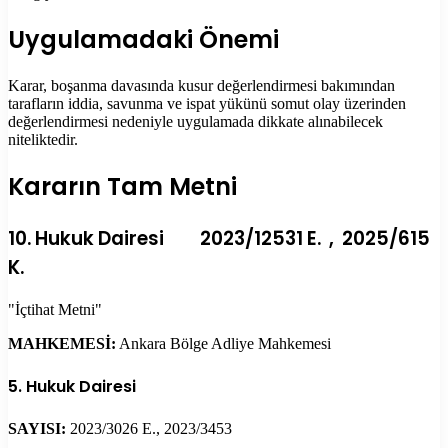
Uygulamadaki Önemi
Karar, boşanma davasında kusur değerlendirmesi bakımından
tarafların iddia, savunma ve ispat yükünü somut olay üzerinden
değerlendirmesi nedeniyle uygulamada dikkate alınabilecek
niteliktedir.
Kararın Tam Metni
10. Hukuk Dairesi 2023/12531 E. , 2025/615
K.
"İçtihat Metni"
MAHKEMESİ:
Ankara Bölge Adliye Mahkemesi
5. Hukuk Dairesi
SAYISI:
2023/3026 E., 2023/3453