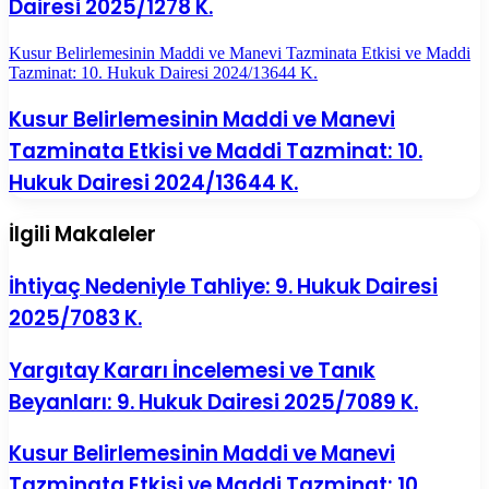
Dairesi 2025/1278 K.
Kusur Belirlemesinin Maddi ve Manevi Tazminata Etkisi ve Maddi
Tazminat: 10. Hukuk Dairesi 2024/13644 K.
Kusur Belirlemesinin Maddi ve Manevi
Tazminata Etkisi ve Maddi Tazminat: 10.
Hukuk Dairesi 2024/13644 K.
İlgili Makaleler
İhtiyaç Nedeniyle Tahliye: 9. Hukuk Dairesi
2025/7083 K.
Yargıtay Kararı İncelemesi ve Tanık
Beyanları: 9. Hukuk Dairesi 2025/7089 K.
Kusur Belirlemesinin Maddi ve Manevi
Tazminata Etkisi ve Maddi Tazminat: 10.