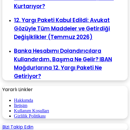
Kurtarıyor?
12. Yargı Paketi Kabul Edildi: Avukat
Gözüyle Tüm Maddeler ve Getirdiği
Değişiklikler (Temmuz 2026)
Banka Hesabımı Dolandırıcılara
Kullandırdım, Başıma Ne Gelir? IBAN
Mağdurlarına 12. Yargı Paketi Ne
Getiriyor?
Yararlı Linkler
Hakkımda
İletişim
Kullanım Koşulları
Gizlilik Politikası
Bizi Takip Edin