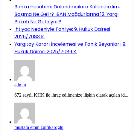
Banka Hesabımı Dolandırıcılara Kullandırdım,
Başıma Ne Gelir? IBAN Mağdurlarına 12. Yargı
Paketi Ne Getiriyor?
İhtiyaç Nedeniyle Tahliye: 9. Hukuk Dairesi
2025/7083 K.
Yargıtay Kararı İncelemesi ve Tanık Beyanları: 9.
Hukuk Dairesi 2025/7089 K.
admin
672 sayılı KHK ile ihraç edilmenize ilişkin olarak açılan id...
mustafa emin zülfikaroğlu