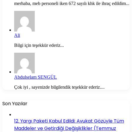
merhaba, meb personeli iken 672 sayılı khk ile ihraç edildim...
Ali
Bilgi için teşekkür ederiz...
Abdulselam ŞENGÜL
Çok iyi , sayenizde bilgilendik teşekkür ederiz....
Son Yazılar
12. Yargı Paketi Kabul Edildi: Avukat Gözüyle Tüm
Maddeler ve Getirdiği Değişiklikler (Temmuz