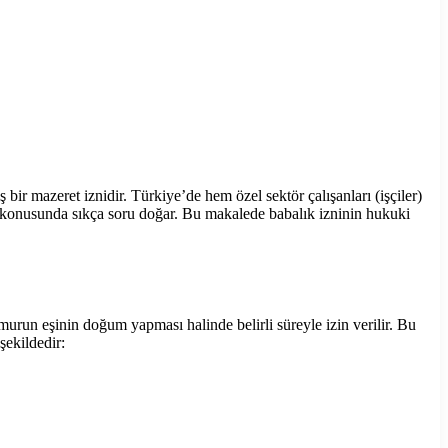
bir mazeret iznidir. Türkiye’de hem özel sektör çalışanları (işçiler)
 konusunda sıkça soru doğar. Bu makalede babalık izninin hukuki
urun eşinin doğum yapması halinde belirli süreyle izin verilir. Bu
 şekildedir: