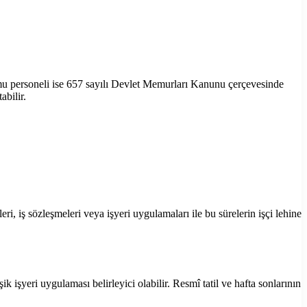
amu personeli ise 657 sayılı Devlet Memurları Kanunu çerçevesinde
abilir.
eri, iş sözleşmeleri veya işyeri uygulamaları ile bu sürelerin işçi lehine
 işyeri uygulaması belirleyici olabilir. Resmî tatil ve hafta sonlarının