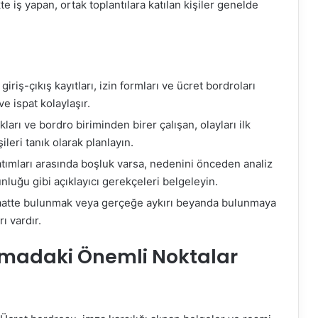
te iş yapan, ortak toplantılara katılan kişiler genelde
, giriş-çıkış kayıtları, izin formları ve ücret bordroları
ve ispat kolaylaşır.
arı ve bordro biriminden birer çalışan, olayları ilk
ileri tanık olarak planlayın.
nlatımları arasında boşluk varsa, nedenini önceden analiz
nluğu gibi açıklayıcı gerekçeleri belgeleyin.
k, vaatte bulunmak veya gerçeğe aykırı beyanda bulunmaya
ı vardır.
lamadaki Önemli Noktalar