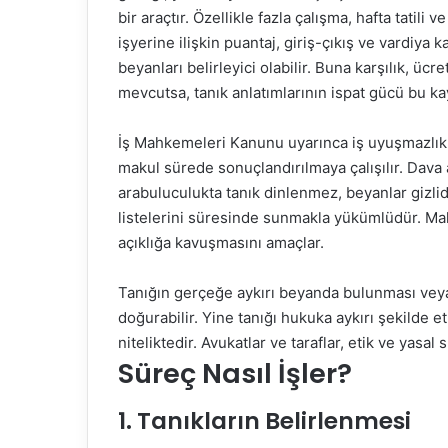
bir araçtır. Özellikle fazla çalışma, hafta tatili 
işyerine ilişkin puantaj, giriş-çıkış ve vardiya
beyanları belirleyici olabilir. Buna karşılık, ücr
mevcutsa, tanık anlatımlarının ispat gücü bu kayıt
İş Mahkemeleri Kanunu uyarınca iş uyuşmazlıkl
makul sürede sonuçlandırılmaya çalışılır. Dava
arabuluculukta tanık dinlenmez, beyanlar gizlidir
listelerini süresinde sunmakla yükümlüdür. Mah
açıklığa kavuşmasını amaçlar.
Tanığın gerçeğe aykırı beyanda bulunması veya
doğurabilir. Yine tanığı hukuka aykırı şekilde 
niteliktedir. Avukatlar ve taraflar, etik ve yasa
Süreç Nasıl İşler?
1. Tanıkların Belirlenmesi