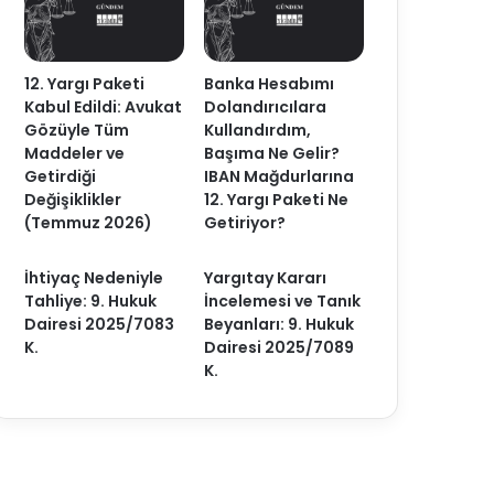
12. Yargı Paketi
Banka Hesabımı
Kabul Edildi: Avukat
Dolandırıcılara
Gözüyle Tüm
Kullandırdım,
Maddeler ve
Başıma Ne Gelir?
Getirdiği
IBAN Mağdurlarına
Değişiklikler
12. Yargı Paketi Ne
(Temmuz 2026)
Getiriyor?
İhtiyaç Nedeniyle
Yargıtay Kararı
Tahliye: 9. Hukuk
İncelemesi ve Tanık
Dairesi 2025/7083
Beyanları: 9. Hukuk
K.
Dairesi 2025/7089
K.