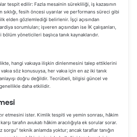
r tespit edilir: Fazla mesainin sürekliliği, iş kazasının
 sıklığı, fesih öncesi uyarılar ve performans süreci gibi
n ilk elden gözlemlediği belirlenir. İşçi açısından
ardiya sorumluları; işveren açısından ise İK çalışanları,
i bölüm yöneticileri başlıca tanık kaynaklarıdır.
rlikte, hangi vakıaya ilişkin dinlenmesini talep ettiklerini
 vakıa söz konusuysa, her vakıa için en az iki tanık
 anlayışı doğru değildir. Tecrübeli, bilgisi güncel ve
genellikle daha etkilidir.
mesi
ır etmesini ister. Kimlik tespiti ve yemin sonrası, hâkim
 karşı tarafın avukatı hâkim aracılığıyla ek sorular sorar.
sorgu” teknik anlamda yoktur; ancak taraflar tanığın