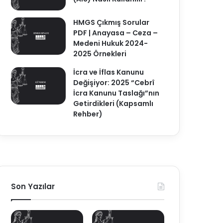
HMGS Çıkmış Sorular
PDF | Anayasa – Ceza –
Medeni Hukuk 2024-
2025 Örnekleri
İcra ve İflas Kanunu
Değişiyor: 2025 “Cebrî
İcra Kanunu Taslağı”nın
Getirdikleri (Kapsamlı
Rehber)
Son Yazılar