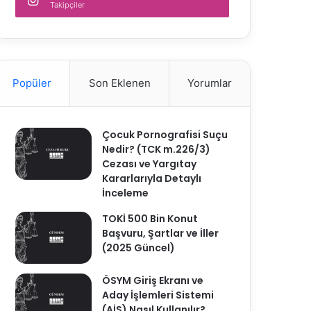
Takipçiler
Popüler
Son Eklenen
Yorumlar
Çocuk Pornografisi Suçu
Nedir? (TCK m.226/3)
Cezası ve Yargıtay
Kararlarıyla Detaylı
İnceleme
TOKİ 500 Bin Konut
Başvuru, Şartlar ve İller
(2025 Güncel)
ÖSYM Giriş Ekranı ve
Aday İşlemleri Sistemi
(AİS) Nasıl Kullanılır?