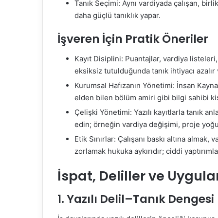
Tanık Seçimi: Aynı vardiyada çalışan, birlik
daha güçlü tanıklık yapar.
İşveren İçin Pratik Öneriler
Kayıt Disiplini: Puantajlar, vardiya listeleri
eksiksiz tutulduğunda tanık ihtiyacı azalır 
Kurumsal Hafızanın Yönetimi: İnsan Kaynakl
elden bilen bölüm amiri gibi bilgi sahibi kiş
Çelişki Yönetimi: Yazılı kayıtlarla tanık a
edin; örneğin vardiya değişimi, proje yoğu
Etik Sınırlar: Çalışanı baskı altına alma
zorlamak hukuka aykırıdır; ciddi yaptırımlar
İspat, Deliller ve Uygu
1. Yazılı Delil–Tanık Dengesi