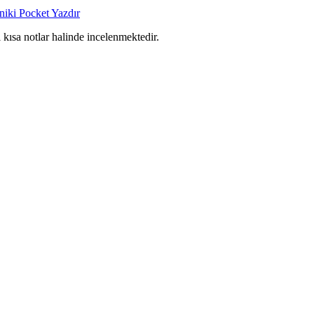
niki
Pocket
Yazdır
 kısa notlar halinde incelenmektedir.