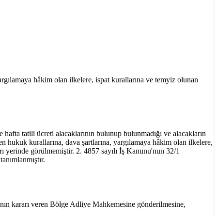
rgılamaya hâkim olan ilkelere, ispat kurallarına ve temyiz olunan
 hafta tatili ücreti alacaklarının bulunup bulunmadığı ve alacakların
en hukuk kurallarına, dava şartlarına, yargılamaya hâkim olan ilkelere,
ları yerinde görülmemiştir. 2. 4857 sayılı İş Kanunu'nun 32/1
tanımlanmıştır.
nın kararı veren Bölge Adliye Mahkemesine gönderilmesine,