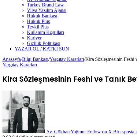
Turkey Brand Law
Vilva Yazılım Ajansı
Hukuk Bankası
Hukuk Plus
Tevkil Plus
Kullanım Koşulları
Kariyer
Gizlilik Politikası
YAZAR OL / KATKI SUN
Anasayfa
/
Bilgi Bankası
/
Yargıtay Kararları
/
Kira Sözleşmesinin Feshi 
Yargıtay Kararları
Kira Sözleşmesinin Feshi ve Tanık Be
Av. Gökhan Yağmur
Follow on X
Bir e-posta