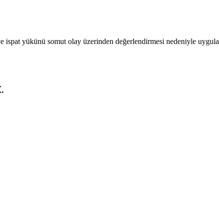
ve ispat yükünü somut olay üzerinden değerlendirmesi nedeniyle uygulam
.