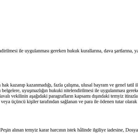
dirilmesi ile uygulanması gereken hukuk kurallarına, dava şartlarına, ya
 hak kazanıp kazanmadığı, fazla çalışma, ulusal bayram ve genel tatil ile
ı belgelere, uyuşmazlığın hukuki nitelendirilmesi ile uygulanması gerek
davalı vekilinin aşağıdaki paragrafların kapsamı dışındaki temyiz itiraz
veya üçüncü kişiler tarafından sağlanan ve para ile ödenen tutar olarak 
alınan temyiz karar harcının istek hâlinde ilgiliye iadesine, Dosya