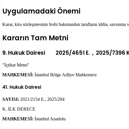
Uygulamadaki Önemi
Karar, kira sözleşmesinin feshi bakımından tarafların iddia, savunma 
Kararın Tam Metni
9. Hukuk Dairesi 2025/4651 E. , 2025/7396 K
"İçtihat Metni"
MAHKEMESİ:
İstanbul Bölge Adliye Mahkemesi
41. Hukuk Dairesi
SAYISI:
2021/2154 E., 2025/294
K. İLK DERECE
MAHKEMESİ:
İstanbul Anadolu