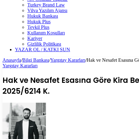
Turkey Brand Law
Vilva Yazılım Ajansı
Hukuk Bankası
Hukuk Plus
Tevkil Plus
Kullanım Koşulları
Kariyer
Gizlilik Politikası
YAZAR OL / KATKI SUN
Anasayfa
/
Bilgi Bankası
/
Yargıtay Kararları
/
Hak ve Nesafet Esasına Gö
Yargıtay Kararları
Hak ve Nesafet Esasına Göre Kira Bed
2025/6214 K.