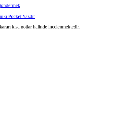
 göndermek
niki
Pocket
Yazdır
 kararı kısa notlar halinde incelenmektedir.