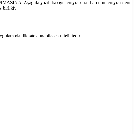
MASINA, Aşağıda yazılı bakiye temyiz karar harcının temyiz edene
 birliğiy
ygulamada dikkate alınabilecek niteliktedir.