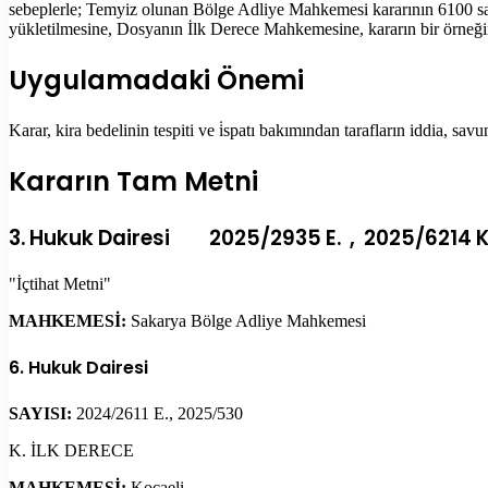
sebeplerle; Temyiz olunan Bölge Adliye Mahkemesi kararının 6100
yükletilmesine, Dosyanın İlk Derece Mahkemesine, kararın bir örneğ
Uygulamadaki Önemi
Karar, kira bedelinin tespiti ve i̇spatı bakımından tarafların iddia, 
Kararın Tam Metni
3. Hukuk Dairesi 2025/2935 E. , 2025/6214 K
"İçtihat Metni"
MAHKEMESİ:
Sakarya Bölge Adliye Mahkemesi
6. Hukuk Dairesi
SAYISI:
2024/2611 E., 2025/530
K. İLK DERECE
MAHKEMESİ:
Kocaeli