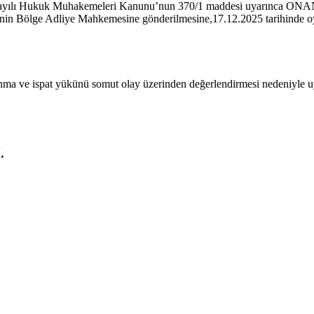
 sayılı Hukuk Muhakemeleri Kanunu’nun 370/1 maddesi uyarınca ONAN
inin Bölge Adliye Mahkemesine gönderilmesine,17.12.2025 tarihinde oy
savunma ve ispat yükünü somut olay üzerinden değerlendirmesi nedeniyle u
.